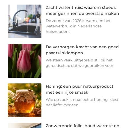
Zacht water thuis: waarom steeds
meer gezinnen de overstap maken
De zomer van 2026 is warm, en het
waterverbruik in Nederlandse
huishoudens
De verborgen kracht van een goed
paar tuinklompen
We staan vaak uitgebreid stil bij het
gereedschap dat we gebruiken voor
Honing: een puur natuurproduct
met een rijke smaak
Wie op zoek is naar echte honing, kiest
het liefst voor een
Zonwerende folie: houd warmte en