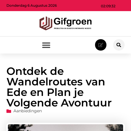
Donderdag 6 Augustus 2026
02:09:33
Ontdek de
Wandelroutes van
Ede en Plan je
Volgende Avontuur
Aanbiedingen