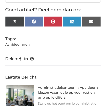
Goed artikel? Deel hem dan op:
X
Facebook
Pinterest
LinkedIn
Email
(Twitter)
Tags:
Aanbiedingen
Delen:
Laatste Bericht
Administratiekantoor in Apeldoorn
kiezen waar let je op voor rust en
grip op je cijfers
Sta je op het punt om je administratie