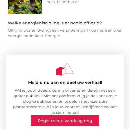
huis. Je ontbijt er
Welke energiediscipline is er nodig off-grid?
Off-grid wonen dwingt een verandering in hoe mensen over
energie nadenken. Energie
Meld u nu aan en deel uw verhaal!
Wil je jouw ideeën, kennis of verhalen delen met een
groter publiek? Met ons platform krijg je de kans om je
blog te publiceren en te delen met lezers die
geïnteresseerd zijn in jouw content. Schrijf mee en laat
je stem horen!
Registreer u vandaag nog