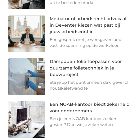
uit te besteden omdat
Mediator of arbeidsrecht advocaat
in Deventer kiezen wat past bij
jouw arbeidsconflict
Een gesprek met je werkgever loopt
vast, de spanning op de werkvloer
Dampopen folie toepassen voor
duurzame folietechniek in je
bouwproject
Sta je op het punt om een dak, gevel of
houtskeletwand te
Een NOAB-kantoor biedt zekerheid
voor ondernemers
Ben je een NOAB kantoor zoeken
gestart? Dan wil je zeker weten