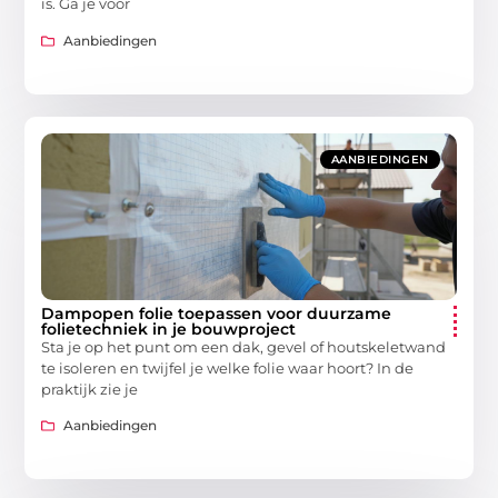
is. Ga je voor
Aanbiedingen
AANBIEDINGEN
Dampopen folie toepassen voor duurzame
folietechniek in je bouwproject
Sta je op het punt om een dak, gevel of houtskeletwand
te isoleren en twijfel je welke folie waar hoort? In de
praktijk zie je
Aanbiedingen