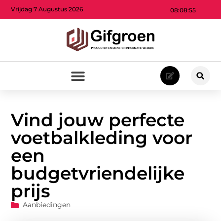
Vrijdag 7 Augustus 2026
08:08:57
Vind jouw perfecte
voetbalkleding voor
een
budgetvriendelijke
prijs
Aanbiedingen