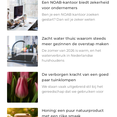
Een NOAB-kantoor biedt zekerheid
voor ondernemers
Ben je een NOAB kantoor zoeken
gestart? Dan wil je zeker weten
Zacht water thuis: waarom steeds
meer gezinnen de overstap maken
De zomer van 2026 is warm, en het
waterverbruik in Nederlandse
huishoudens
De verborgen kracht van een goed
paar tuinklompen
We staan vaak uitgebreid stil bij het
gereedschap dat we gebruiken voor
Honing: een puur natuurproduct
met een rijke smaak