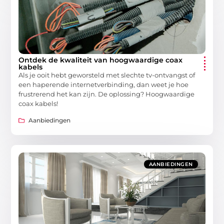
Ontdek de kwaliteit van hoogwaardige coax
kabels
Als je ooit hebt geworsteld met slechte tv-ontvangst of
een haperende internetverbinding, dan weet je hoe
frustrerend het kan zijn. De oplossing? Hoogwaardige
coax kabels!
Aanbiedingen
AANBIEDINGEN