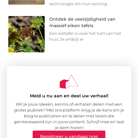
technologie om hun woning
Ontdek de veelzijdigheid van
massief eiken tafels
Een eettafel is vaak het hart van het
huis. Je ontbijt er
Meld u nu aan en deel uw verhaal!
Wil je jouw ideeën, kennis of verhalen delen met een
groter publiek? Met ons platform krijg je de kans om je
blog te publiceren en te delen met lezers die
geïnteresseerd zijn in jouw content. Schrijf mee en laat
je stem horen!
Registreer u vandaag nog