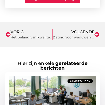
VORIG
VOLGENDE
Het belang van kwaliteit dekbedovertrekken voor jouw slaapcomfort
Dating voor weduwen en weduwnaars: een nieuwe stap in je leven
Hier zijn enkele
gerelateerde
berichten
AANBIEDINGEN