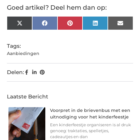
Goed artikel? Deel hem dan op:
X
Facebook
Pinterest
LinkedIn
Email
(Twitter)
Tags:
Aanbiedingen
Delen:
Laatste Bericht
Voorpret in de brievenbus met een
uitnodiging voor het kinderfeestje
Een kinderfeestje organiseren is al druk
genoeg: traktaties, spelletjes,
cadeautjes en dan