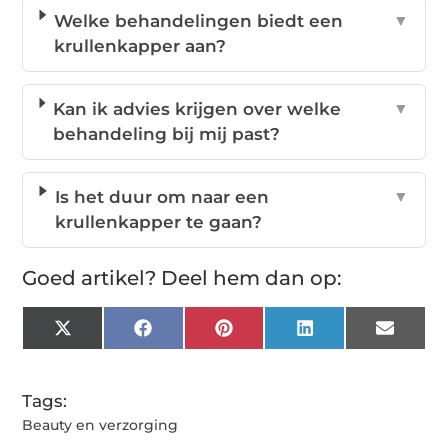
Welke behandelingen biedt een
▼
krullenkapper aan?
Kan ik advies krijgen over welke
▼
behandeling bij mij past?
Is het duur om naar een
▼
krullenkapper te gaan?
Goed artikel? Deel hem dan op:
X
Facebook
Pinterest
LinkedIn
Email
(Twitter)
Tags:
Beauty en verzorging