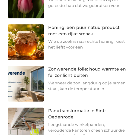
gereedschap dat we gebruiken voor
Honing: een puur natuurproduct
met een rijke smaak
Wie op zoek is naar echte honing, kiest
het liefst voor een
Zonwerende folie: houd warmte en
fel zonlicht buiten
Wanneer de zon langdurig op je ramen
staat, kan de temperatuur in
Pandtransformatie in Sint-
Oedenrode
Leegstaande winkelpanden,
verouderde kantoren of een schuur die