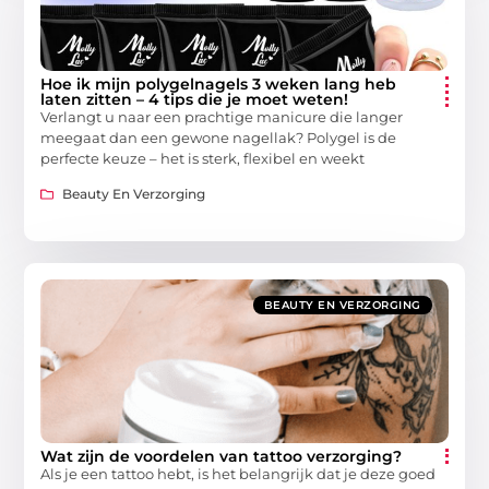
Hoe ik mijn polygelnagels 3 weken lang heb
laten zitten – 4 tips die je moet weten!
Verlangt u naar een prachtige manicure die langer
meegaat dan een gewone nagellak? Polygel is de
perfecte keuze – het is sterk, flexibel en weekt
Beauty En Verzorging
BEAUTY EN VERZORGING
Wat zijn de voordelen van tattoo verzorging?
Als je een tattoo hebt, is het belangrijk dat je deze goed