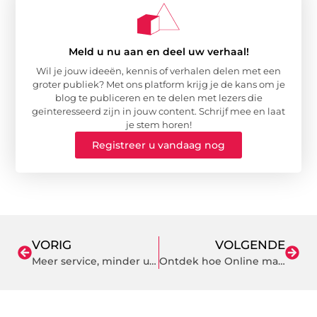
Meld u nu aan en deel uw verhaal!
Wil je jouw ideeën, kennis of verhalen delen met een
groter publiek? Met ons platform krijg je de kans om je
blog te publiceren en te delen met lezers die
geïnteresseerd zijn in jouw content. Schrijf mee en laat
je stem horen!
Registreer u vandaag nog
VORIG
VOLGENDE
Meer service, minder uitstoot: zo makkelijk is een pakketpunt worden
Ontdek hoe Online marketing Bedrijven in Heerhugowaard kan Transformeren