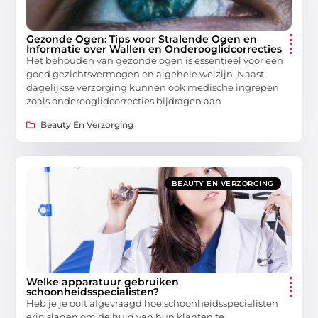
Gezonde Ogen: Tips voor Stralende Ogen en
Informatie over Wallen en Onderooglidcorrecties
Het behouden van gezonde ogen is essentieel voor een
goed gezichtsvermogen en algehele welzijn. Naast
dagelijkse verzorging kunnen ook medische ingrepen
zoals onderooglidcorrecties bijdragen aan
Beauty En Verzorging
BEAUTY EN VERZORGING
Welke apparatuur gebruiken
schoonheidsspecialisten?
Heb je je ooit afgevraagd hoe schoonheidsspecialisten
erin slagen om de huid van hun klanten te