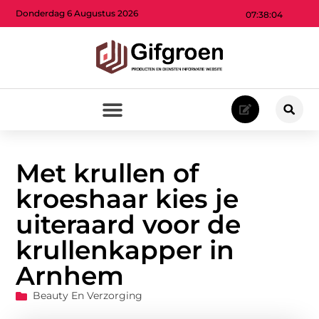
Donderdag 6 Augustus 2026
07:38:05
Met krullen of
kroeshaar kies je
uiteraard voor de
krullenkapper in
Arnhem
Beauty En Verzorging