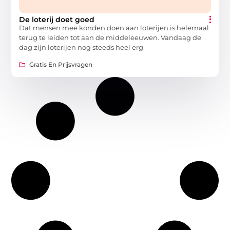
De loterij doet goed
Dat mensen mee konden doen aan loterijen is helemaal
terug te leiden tot aan de middeleeuwen. Vandaag de
dag zijn loterijen nog steeds heel erg
Gratis En Prijsvragen