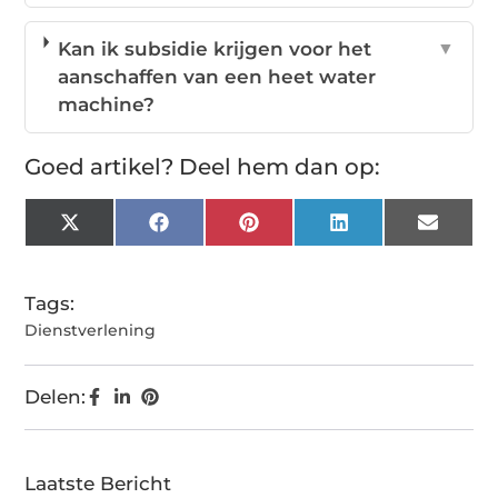
Kan ik subsidie krijgen voor het
▼
aanschaffen van een heet water
machine?
Goed artikel? Deel hem dan op:
X
Facebook
Pinterest
LinkedIn
Email
(Twitter)
Tags:
Dienstverlening
Delen:
Laatste Bericht