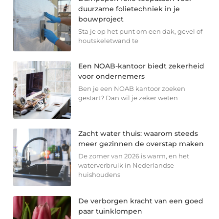
duurzame folietechniek in je
bouwproject
Sta je op het punt om een dak, gevel of
houtskeletwand te
Een NOAB-kantoor biedt zekerheid
voor ondernemers
Ben je een NOAB kantoor zoeken
gestart? Dan wil je zeker weten
Zacht water thuis: waarom steeds
meer gezinnen de overstap maken
De zomer van 2026 is warm, en het
waterverbruik in Nederlandse
huishoudens
De verborgen kracht van een goed
paar tuinklompen