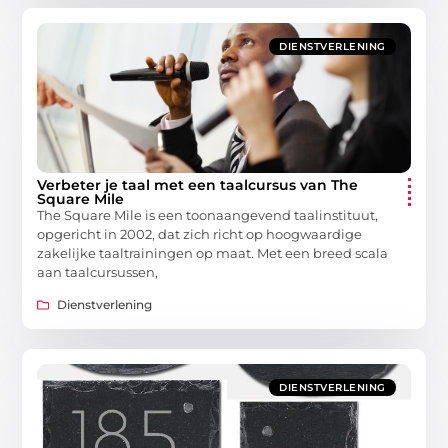
DIENSTVERLENING
Verbeter je taal met een taalcursus van The
Square Mile
The Square Mile is een toonaangevend taalinstituut,
opgericht in 2002, dat zich richt op hoogwaardige
zakelijke taaltrainingen op maat. Met een breed scala
aan taalcursussen,
Dienstverlening
DIENSTVERLENING