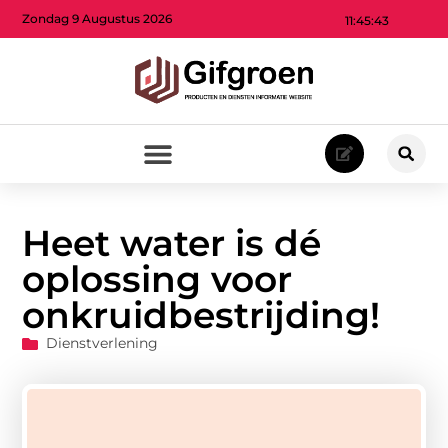
Zondag 9 Augustus 2026
11:45:44
Heet water is dé
oplossing voor
onkruidbestrijding!
Dienstverlening