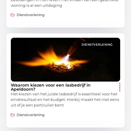
woning is al een uitdaging
Dienstverlening
DIENSTVERLENING
Waarom kiezen voor een lasbedrijf in
Apeldoorn?
Het kiezen van het juiste lasbedrijf is essentieel voor het
eindresultaat en het budget. Hierbij maakt het niet eens
uit of je een particulier bent
Dienstverlening