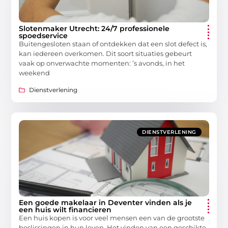
Slotenmaker Utrecht: 24/7 professionele
spoedservice
Buitengesloten staan of ontdekken dat een slot defect is,
kan iedereen overkomen. Dit soort situaties gebeurt
vaak op onverwachte momenten: ’s avonds, in het
weekend
Dienstverlening
DIENSTVERLENING
Een goede makelaar in Deventer vinden als je
een huis wilt financieren
Een huis kopen is voor veel mensen een van de grootste
beslissingen in hun leven. Het vinden van een geschikte