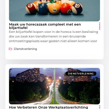
Maak uw horecazaak compleet met een
biljarttafel
Een biljarttafel kopen voor in de horeca is een beslissing
die uw zaak kan transformeren in een bruisende
ontmoetingsplaats waar gasten niet alleen komen voor
Dienstverlening
DIENSTVERLENING
Hoe Verbeteren Onze Werkplaatsverlichting