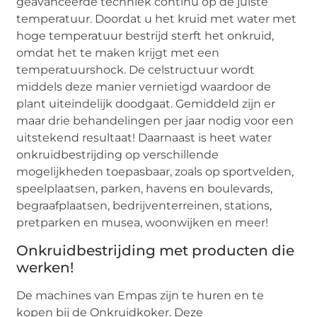
geavanceerde techniek continu op de juiste
temperatuur. Doordat u het kruid met water met
hoge temperatuur bestrijd sterft het onkruid,
omdat het te maken krijgt met een
temperatuurshock. De celstructuur wordt
middels deze manier vernietigd waardoor de
plant uiteindelijk doodgaat. Gemiddeld zijn er
maar drie behandelingen per jaar nodig voor een
uitstekend resultaat! Daarnaast is heet water
onkruidbestrijding op verschillende
mogelijkheden toepasbaar, zoals op sportvelden,
speelplaatsen, parken, havens en boulevards,
begraafplaatsen, bedrijventerreinen, stations,
pretparken en musea, woonwijken en meer!
Onkruidbestrijding met producten die
werken!
De machines van Empas zijn te huren en te
kopen bij de Onkruidkoker. Deze