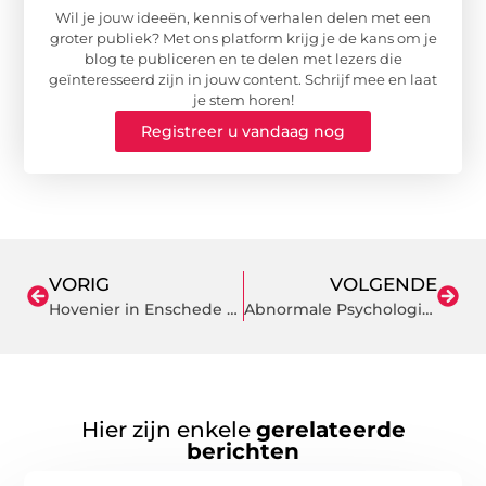
Wil je jouw ideeën, kennis of verhalen delen met een
groter publiek? Met ons platform krijg je de kans om je
blog te publiceren en te delen met lezers die
geïnteresseerd zijn in jouw content. Schrijf mee en laat
je stem horen!
Registreer u vandaag nog
VORIG
VOLGENDE
Hovenier in Enschede zorgt voor een paradijsje in uw tuin
Abnormale Psychologie Stoornissen
Hier zijn enkele
gerelateerde
berichten