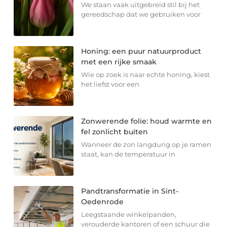
We staan vaak uitgebreid stil bij het
gereedschap dat we gebruiken voor
Honing: een puur natuurproduct
met een rijke smaak
Wie op zoek is naar echte honing, kiest
het liefst voor een
Zonwerende folie: houd warmte en
fel zonlicht buiten
Wanneer de zon langdurig op je ramen
staat, kan de temperatuur in
Pandtransformatie in Sint-
Oedenrode
Leegstaande winkelpanden,
verouderde kantoren of een schuur die