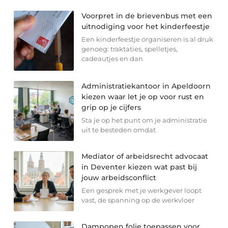
Voorpret in de brievenbus met een
uitnodiging voor het kinderfeestje
Een kinderfeestje organiseren is al druk
genoeg: traktaties, spelletjes,
cadeautjes en dan
Administratiekantoor in Apeldoorn
kiezen waar let je op voor rust en
grip op je cijfers
Sta je op het punt om je administratie
uit te besteden omdat
Mediator of arbeidsrecht advocaat
in Deventer kiezen wat past bij
jouw arbeidsconflict
Een gesprek met je werkgever loopt
vast, de spanning op de werkvloer
Dampopen folie toepassen voor