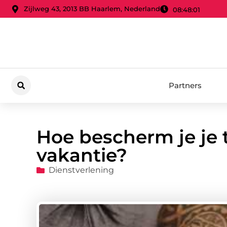
Zijlweg 43, 2013 BB Haarlem, Nederland
08:48:03
Partners
Hoe bescherm je je t
vakantie?
Dienstverlening