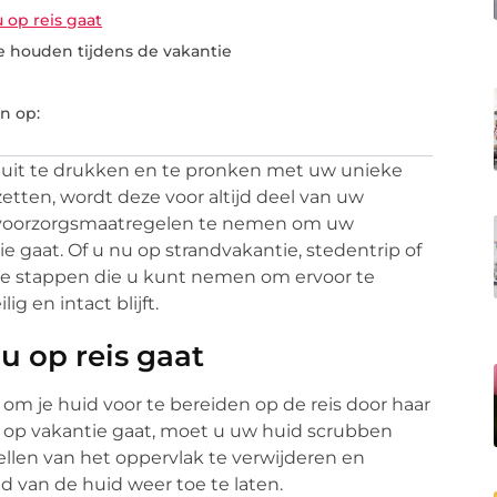
 op reis gaat
te houden tijdens de vakantie
n op:
 uit te drukken en te pronken met uw unieke
etten, wordt deze voor altijd deel van uw
ge voorzorgsmaatregelen te nemen om uw
gaat. Of u nu op strandvakantie, stedentrip of
jke stappen die u kunt nemen om ervoor te
g en intact blijft.
u op reis gaat
k om je huid voor te bereiden op de reis door haar
 op vakantie gaat, moet u uw huid scrubben
len van het oppervlak te verwijderen en
id van de huid weer toe te laten.