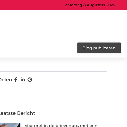
Zaterdag 8 Augustus 2026
t
Blog publiceren
Delen:
Laatste Bericht
Voorpret in de brievenbus met een