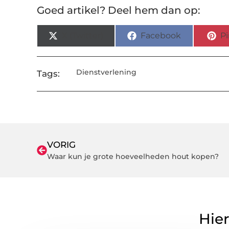
Goed artikel? Deel hem dan op:
X (Twitter)
Facebook
Pi
Dienstverlening
Tags:
VORIG
Waar kun je grote hoeveelheden hout kopen?
Hier