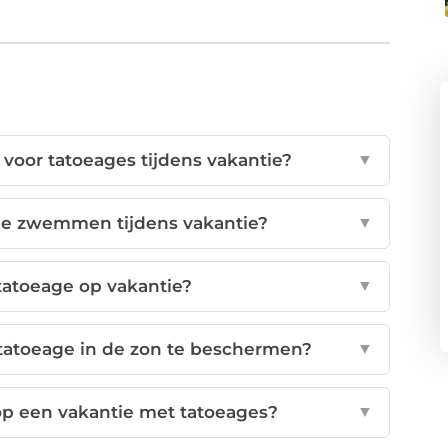
voor tatoeages tijdens vakantie?
▼
ge zwemmen tijdens vakantie?
▼
tatoeage op vakantie?
▼
tatoeage in de zon te beschermen?
▼
op een vakantie met tatoeages?
▼