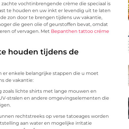
n zachte vochtinbrengende crème die speciaal is
st te houden en uw inkt er levendig uit te laten
in de zon door te brengen tijdens uw vakantie,
ger die geen olie of geurstoffen bevat, omdat
teren of vervagen. Met
Bepanthen tattoo créme
te houden tijdens de
er enkele belangrijke stappen die u moet
s de vakantie:
 zoals lichte shirts met lange mouwen en
UV-stralen en andere omgevingselementen die
igen.
kunnen rechtstreeks op verse tatoeages worden
elling aan water en mogelijke irritatie