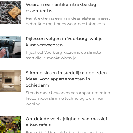
Waarom een antikerntrekbeslag
essentieel is
Kerntrekken is een van de snelste en meest
gebruikte methodes waarmee inbrekers
Rijlessen volgen in Voorburg: wat je
kunt verwachten
Rijschool Voorburg kiezen is de slimste
start die je maakt Woon je
Slimme sloten in stedelijke gebieden:
ideaal voor appartementen in
Schiedam?
Steeds meer bewoners van appartementen
kiezen voor slimme technologie om hun
woning
Ontdek de veelzijdigheid van massief
eiken tafels
Een eettafel is vaak het hart van het huis.