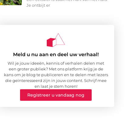
Je ontbijt er
Meld u nu aan en deel uw verhaal!
Wil je jouw ideeën, kennis of verhalen delen met
een groter publiek? Met ons platform krijg je de
kans om je blog te publiceren en te delen met lezers
die geïnteresseerd zijn in jouw content. Schrijf mee
en laat je stem horen!
Registreer u vandaag nog