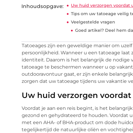
Uw huid verzorgen voordat u
Inhoudsopgave:
Tips om uw tatoeage veilig 
Veelgestelde vragen
Goed artikel? Deel hem da
Tatoeages zijn een geweldige manier om uzelf
persoonlijkheid. Wanneer u een tatoeage laat z
identiteit. Daarom is het belangrijk de nodi
tatoeage te beschermen wanneer u op vakantie 
outdooravontuur gaat, er zijn enkele belangri
zorgen dat uw tatoeage tijdens uw vakantie veili
Uw huid verzorgen voordat 
Voordat je aan een reis begint, is het belangrij
gezond en gehydrateerd te houden. Voordat u
met een AHA- of BHA-product om dode huidcel
tegelijkertijd de natuurlijke oliën en vochtighe