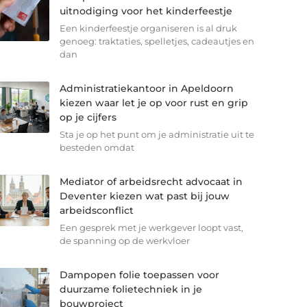
uitnodiging voor het kinderfeestje
Een kinderfeestje organiseren is al druk
genoeg: traktaties, spelletjes, cadeautjes en
dan
Administratiekantoor in Apeldoorn
kiezen waar let je op voor rust en grip
op je cijfers
Sta je op het punt om je administratie uit te
besteden omdat
Mediator of arbeidsrecht advocaat in
Deventer kiezen wat past bij jouw
arbeidsconflict
Een gesprek met je werkgever loopt vast,
de spanning op de werkvloer
Dampopen folie toepassen voor
duurzame folietechniek in je
bouwproject