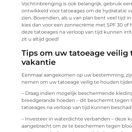
Vochtinbrenging is ook belangrijk, gebruik ee
ontwikkeld voor tatoeages om de hydratatie va
zien. Bovendien, als u van plan bent veel tijd 
kies dan voor een zonnecrème met SPF 30 of ho
deze tatoeages na verloop van tijd kunnen irri
zit u altijd goed!
Tips om uw tatoeage veilig 
vakantie
Eenmaal aangekomen op uw bestemming, zijn 
nemen om uw tatoeage veilig te houden tijden
– Draag indien mogelijk beschermende kleding
breedgerande hoeden – dit beschermt tegen 
tatoeages na verloop van tijd kunnen beschad
– Investeer in waterdichte verbanden – deze 
aangebracht om ze te beschermen tegen blootst