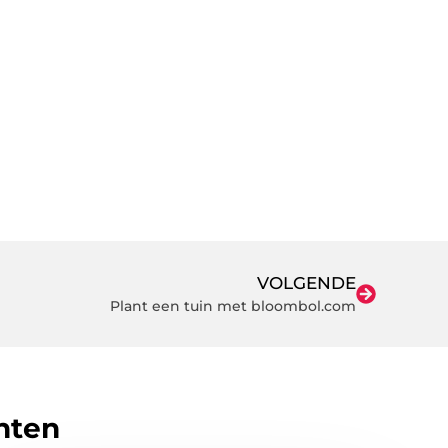
VOLGENDE
Plant een tuin met bloombol.com
hten