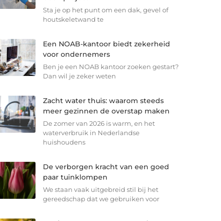
Sta je op het punt om een dak, gevel of
houtskeletwand te
Een NOAB-kantoor biedt zekerheid
voor ondernemers
Ben je een NOAB kantoor zoeken gestart?
Dan wil je zeker weten
Zacht water thuis: waarom steeds
meer gezinnen de overstap maken
De zomer van 2026 is warm, en het
waterverbruik in Nederlandse
huishoudens
De verborgen kracht van een goed
paar tuinklompen
We staan vaak uitgebreid stil bij het
gereedschap dat we gebruiken voor