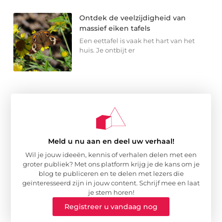
Ontdek de veelzijdigheid van
massief eiken tafels
Een eettafel is vaak het hart van het
huis. Je ontbijt er
Meld u nu aan en deel uw verhaal!
Wil je jouw ideeën, kennis of verhalen delen met een
groter publiek? Met ons platform krijg je de kans om je
blog te publiceren en te delen met lezers die
geïnteresseerd zijn in jouw content. Schrijf mee en laat
je stem horen!
Registreer u vandaag nog