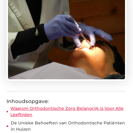
Inhoudsopgave:
Waarom Orthodontische Zorg Belangrijk is Voor Alle
Leeftijden
De Unieke Behoeften van Orthodontische Patiënten
in Huizen