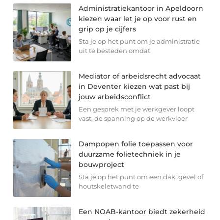
Administratiekantoor in Apeldoorn
kiezen waar let je op voor rust en
grip op je cijfers
Sta je op het punt om je administratie
uit te besteden omdat
Mediator of arbeidsrecht advocaat
in Deventer kiezen wat past bij
jouw arbeidsconflict
Een gesprek met je werkgever loopt
vast, de spanning op de werkvloer
Dampopen folie toepassen voor
duurzame folietechniek in je
bouwproject
Sta je op het punt om een dak, gevel of
houtskeletwand te
Een NOAB-kantoor biedt zekerheid