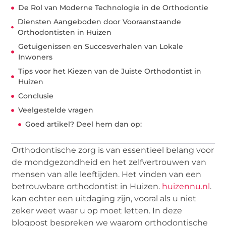
De Rol van Moderne Technologie in de Orthodontie
Diensten Aangeboden door Vooraanstaande
Orthodontisten in Huizen
Getuigenissen en Succesverhalen van Lokale
Inwoners
Tips voor het Kiezen van de Juiste Orthodontist in
Huizen
Conclusie
Veelgestelde vragen
Goed artikel? Deel hem dan op:
Orthodontische zorg is van essentieel belang voor
de mondgezondheid en het zelfvertrouwen van
mensen van alle leeftijden. Het vinden van een
betrouwbare orthodontist in Huizen.
huizennu.nl
.
kan echter een uitdaging zijn, vooral als u niet
zeker weet waar u op moet letten. In deze
blogpost bespreken we waarom orthodontische