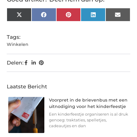
X
Facebook
Pinterest
LinkedIn
Email
(Twitter)
Tags:
Winkelen
Delen:
Laatste Bericht
Voorpret in de brievenbus met een
uitnodiging voor het kinderfeestje
Een kinderfeestje organiseren is al druk
genoeg: traktaties, spelletjes,
cadeautjes en dan