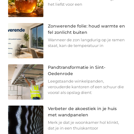
het liefst voor een
Zonwerende folie: houd warmte en
fel zonlicht buiten
Wanneer de zon langdurig op je ramen
staat, kan de temperatuur in
Pandtransformatie in Sint-
Oedenrode
Leegstaande winkelpanden,
verouderde kantoren of een schuur die
vooral als opslag dient:
Verbeter de akoestiek in je huis
met wandpanelen
Merk je dat je woonkamer hol klinkt,
dat je in een thuiskantoor