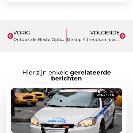
VORIG
VOLGENDE
Ontdek de Beste Opticien in Roermond voor Stijlvolle en Gezonde Ogen
De top 4 trends in feestdecoratie voor 2025
Hier zijn enkele
gerelateerde
berichten
WINKELEN