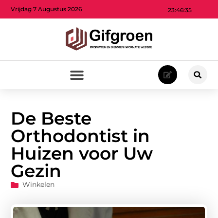
Vrijdag 7 Augustus 2026
23:46:37
De Beste
Orthodontist in
Huizen voor Uw
Gezin
Winkelen