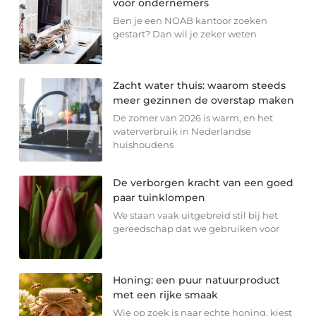
voor ondernemers
Ben je een NOAB kantoor zoeken
gestart? Dan wil je zeker weten
Zacht water thuis: waarom steeds
meer gezinnen de overstap maken
De zomer van 2026 is warm, en het
waterverbruik in Nederlandse
huishoudens
De verborgen kracht van een goed
paar tuinklompen
We staan vaak uitgebreid stil bij het
gereedschap dat we gebruiken voor
Honing: een puur natuurproduct
met een rijke smaak
Wie op zoek is naar echte honing, kiest