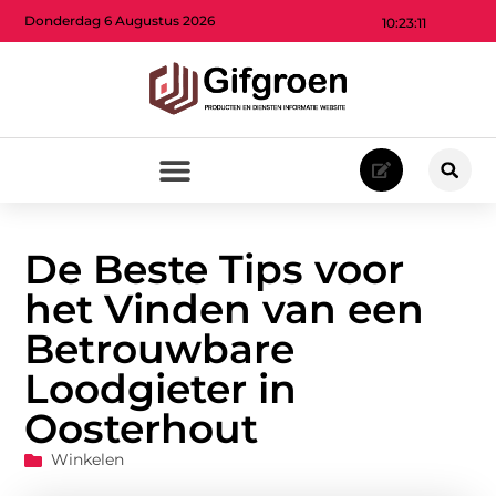
Donderdag 6 Augustus 2026
10:23:12
De Beste Tips voor
het Vinden van een
Betrouwbare
Loodgieter in
Oosterhout
Winkelen