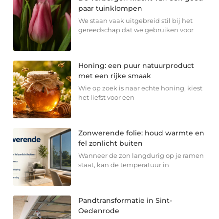
paar tuinklompen
We staan vaak uitgebreid stil bij het
gereedschap dat we gebruiken voor
Honing: een puur natuurproduct
met een rijke smaak
Wie op zoek is naar echte honing, kiest
het liefst voor een
Zonwerende folie: houd warmte en
fel zonlicht buiten
Wanneer de zon langdurig op je ramen
staat, kan de temperatuur in
Pandtransformatie in Sint-
Oedenrode