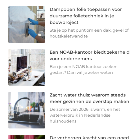
Dampopen folie toepassen voor
duurzame folietechniek in je
bouwproject
Sta je op het punt om een dak, gevel of
houtskeletwand te
Een NOAB-kantoor biedt zekerheid
voor ondernemers
Ben je een NOAB kantoor zoeken
gestart? Dan wil je zeker weten
Zacht water thuis: waarom steeds
meer gezinnen de overstap maken
De zomer van 2026 is warm, en het
waterverbruik in Nederlandse
huishoudens
De verborgen kracht van een goed