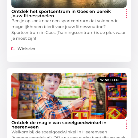
Ontdek het sportcentrum in Goes en bereik
jouw fitnessdoelen
Ben je op zoek naar een sportcentrum dat voldoende
mogelijkheden biedt voor jouw fitnessroutine?
Sportcentrum in Goes (Trainingscentrum) is de plek waar
je moet zijn!
Winkelen
WINKELEN
Ontdek de magie van speelgoedwinkel in
heerenveen
Welkom bij de speelgoedwinkel in Heerenveen
(heerenveengids.nl). Of je nu een ouder bent die op zoek