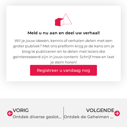
Meld u nu aan en deel uw verhaal!
Wil je jouw ideeën, kennis of verhalen delen met een
groter publiek? Met ons platform krijg je de kans om je
blog te publiceren en te delen met lezers die
geïnteresseerd zijn in jouw content. Schrijf mee en laat
je stem horen!
Registreer u vandaag nog
VORIG
VOLGENDE
Ontdek diverse gesloten aanhangers voor verhuur bij JobCar
Ontdek de Geheimen van Een Succesvolle Makelaar in Zeist