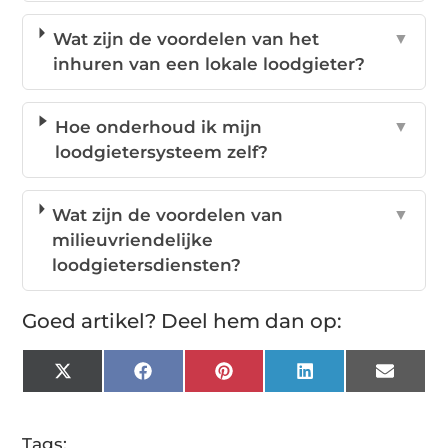
Wat zijn de voordelen van het
▼
inhuren van een lokale loodgieter?
Hoe onderhoud ik mijn
▼
loodgietersysteem zelf?
Wat zijn de voordelen van
▼
milieuvriendelijke
loodgietersdiensten?
Goed artikel? Deel hem dan op:
X
Facebook
Pinterest
LinkedIn
Email
(Twitter)
Tags: