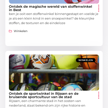
Ontdek de magische wereld van stoffenwinkel
in Best
ben je ooit een stoffenwinkel binnengestapt en voelde je
je als een klein kind in een snoepwinkel? de kleurrijke
stoffen, de texturen en de eindeloze
Winkelen
WINKELEN
Ontdek de sportwinkel in Rijssen en de
bruisende sportcultuur van de stad
Rijssen, een charmante stad in het oosten van
nederland, staat bekend om zijn rijke historie en