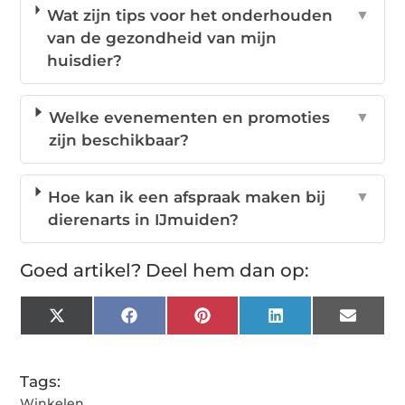
Wat zijn tips voor het onderhouden
▼
van de gezondheid van mijn
huisdier?
Welke evenementen en promoties
▼
zijn beschikbaar?
Hoe kan ik een afspraak maken bij
▼
dierenarts in IJmuiden?
Goed artikel? Deel hem dan op:
X
Facebook
Pinterest
LinkedIn
Email
(Twitter)
Tags:
Winkelen