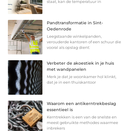
staat, kan de temperatuur in
Pandtransformatie in Sint-
Oedenrode
Leegstaande winkelpanden,
verouderde kantoren of een schuur die
vooral als opslag dient:
Verbeter de akoestiek in je huis
met wandpanelen
Merk je dat je woonkamer hol klinkt,
dat je in een thuiskantoor
Waarom een antikerntrekbeslag
essentieel is
Kerntrekken is een van de snelste en
meest gebruikte methodes waarmee
inbrekers