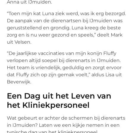
Anna uit IJmuiden.
“Toen mijn kat Luna ziek werd, was ik erg bezorgd.
De aanpak van de dierenartsen bij IJmuiden was
geruststellend en grondig. Luna kreeg de beste
zorg en is nu weer gezond en speels,” deelt Mark
uit Velsen.
“De jaarlijkse vaccinaties van mijn konijn Fluffy
verlopen altijd soepel bij dierenarts in IJmuiden.
Het team is vriendelijk, geduldig en zorgt ervoor
dat Fluffy zich op zijn gemak voelt,” aldus Lisa uit
Beverwijk.
Een Dag uit het Leven van
het Kliniekpersoneel
Wat gebeurt er achter de schermen bij dierenarts
in IJmuiden? Laten we een kijkje nemen in een
typische dag van het kliniekpersoneel.