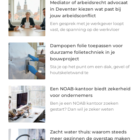
Mediator of arbeidsrecht advocaat
in Deventer kiezen wat past bij
jouw arbeidsconflict
Een gesprek met je werkgever loopt
vast, de spanning op de werkvloer
Dampopen folie toepassen voor
duurzame folietechniek in je
bouwproject
Sta je op het punt om een dak, gevel of
houtskeletwand te
Een NOAB-kantoor biedt zekerheid
voor ondernemers
Ben je een NOAB kantoor zoeken
gestart? Dan wil je zeker weten
Zacht water thuis: waarom steeds
meer gezinnen de overstap maken