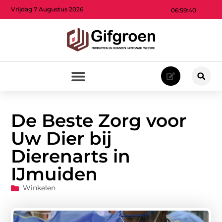
Vrijdag 7 Augustus 2026
06:59:41
De Beste Zorg voor
Uw Dier bij
Dierenarts in
IJmuiden
Winkelen