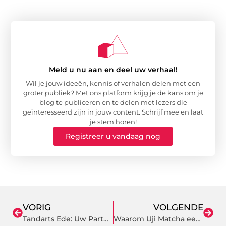
Meld u nu aan en deel uw verhaal!
Wil je jouw ideeën, kennis of verhalen delen met een
groter publiek? Met ons platform krijg je de kans om je
blog te publiceren en te delen met lezers die
geïnteresseerd zijn in jouw content. Schrijf mee en laat
je stem horen!
Registreer u vandaag nog
VORIG
VOLGENDE
Tandarts Ede: Uw Partner in Gezonde Glimlachen
Waarom Uji Matcha een Onmisbare Aanvulling is op je Dieet