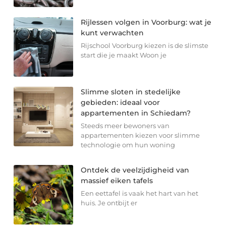
Rijlessen volgen in Voorburg: wat je
kunt verwachten
Rijschool Voorburg kiezen is de slimste
start die je maakt Woon je
Slimme sloten in stedelijke
gebieden: ideaal voor
appartementen in Schiedam?
Steeds meer bewoners van
appartementen kiezen voor slimme
technologie om hun woning
Ontdek de veelzijdigheid van
massief eiken tafels
Een eettafel is vaak het hart van het
huis. Je ontbijt er