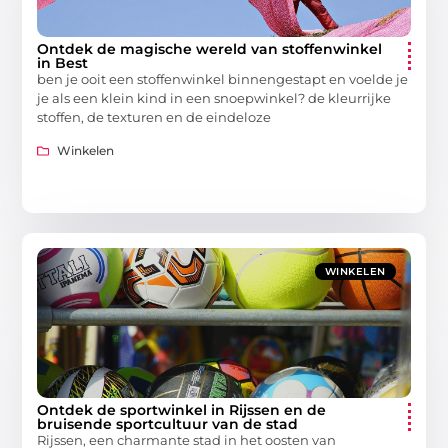
Ontdek de magische wereld van stoffenwinkel
in Best
ben je ooit een stoffenwinkel binnengestapt en voelde je
je als een klein kind in een snoepwinkel? de kleurrijke
stoffen, de texturen en de eindeloze
Winkelen
WINKELEN
Ontdek de sportwinkel in Rijssen en de
bruisende sportcultuur van de stad
Rijssen, een charmante stad in het oosten van