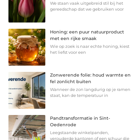
We staan vaak uitgebreid stil bij het
gereedschap dat we gebruiken voor
Honing: een puur natuurproduct
met een rijke smaak
Wie op zoek is naar echte honing, kiest
het liefst voor een
Zonwerende folie: houd warmte en
fel zonlicht buiten
Wanneer de zon langdurig op je ramen
staat, kan de temperatuur in
Pandtransformatie in Sint-
Oedenrode
Leegstaande winkelpanden,
verouderde kantoren of een schuur die