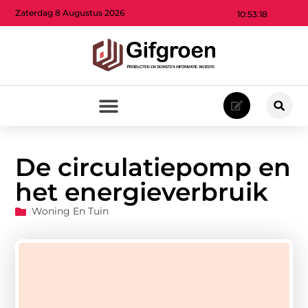
Zaterdag 8 Augustus 2026
10:53:20
De circulatiepomp en
het energieverbruik
Woning En Tuin