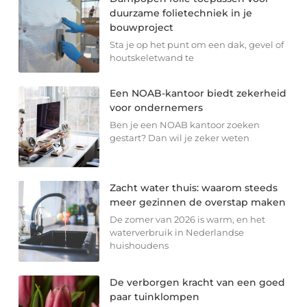
duurzame folietechniek in je
bouwproject
Sta je op het punt om een dak, gevel of
houtskeletwand te
Een NOAB-kantoor biedt zekerheid
voor ondernemers
Ben je een NOAB kantoor zoeken
gestart? Dan wil je zeker weten
Zacht water thuis: waarom steeds
meer gezinnen de overstap maken
De zomer van 2026 is warm, en het
waterverbruik in Nederlandse
huishoudens
De verborgen kracht van een goed
paar tuinklompen