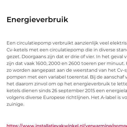
Energieverbruik
Een circulatiepomp verbruikt aanzienlijk veel elektris
Cv-ketels met een circulatiepomp die in diverse st
gezet. Doorgaans zijn dat er drie of vier. In het geval
zijn dat vaak 1600, 2000 en 2600 toeren per minuut. 
zo worden aangepast aan de weerstand van het Cv-sy
pompen met een variabel toerental. Bij de aanschaf v
het daarom zinvol om op het energieverbruik te lett
ketels dienen sinds 26 september 2015 een energiel
volgens diverse Europese richtlijnen. Het A-label is 
zuinige.
https://www.installatievakwinkel.nl/verwarming/pomp