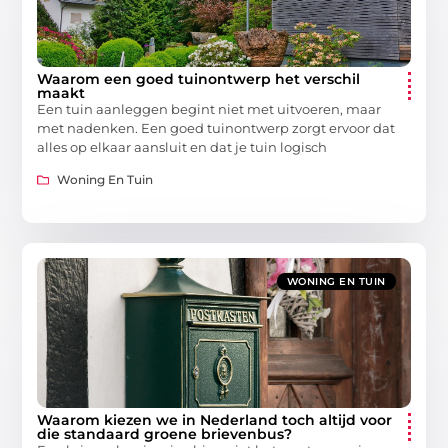
Waarom een goed tuinontwerp het verschil
maakt
Een tuin aanleggen begint niet met uitvoeren, maar
met nadenken. Een goed tuinontwerp zorgt ervoor dat
alles op elkaar aansluit en dat je tuin logisch
Woning En Tuin
WONING EN TUIN
Waarom kiezen we in Nederland toch altijd voor
die standaard groene brievenbus?