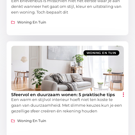
Een brievenbus is misschien niet het eerste waar je aan
denkt wanneer het gaat om stijl, kleur en uitstraling van
een woning. Toch bepaalt dit
Woning En Tuin
WONING EN TUIN
Sfeervol en duurzaam wonen: 5 praktische tips
Een warm en stijlvol interieur hoeft niet ten koste te
gaan van duurzaamheid. Met slimme keuzes kun je een
gezellige sfeer creëren én rekening houden
Woning En Tuin