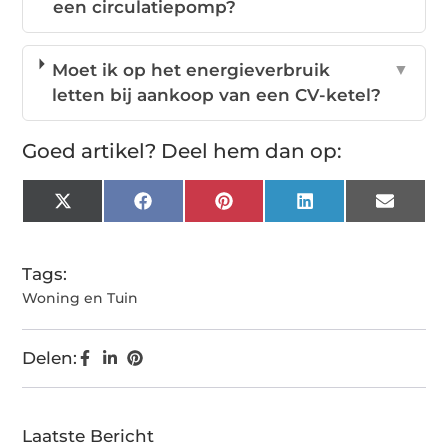
een circulatiepomp?
Moet ik op het energieverbruik
▼
letten bij aankoop van een CV-ketel?
Goed artikel? Deel hem dan op:
X
Facebook
Pinterest
LinkedIn
Email
(Twitter)
Tags:
Woning en Tuin
Delen:
Laatste Bericht