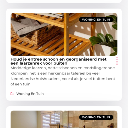
WONING EN TUIN
Houd je entree schoon en georganiseerd met
een laarzenrek voor buiten
Modderige laarzen, natte schoenen en rondslingerende
klompen: het is een herkenbaar tafereel bij veel
Nederlandse huishoudens, vooral als je veel buiten bent
of een tuin
Woning En Tuin
WONING EN TUIN