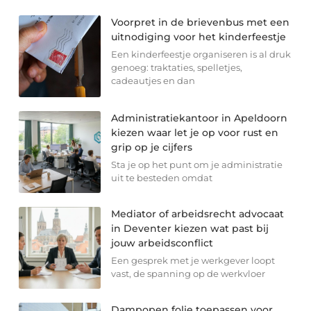
Voorpret in de brievenbus met een
uitnodiging voor het kinderfeestje
Een kinderfeestje organiseren is al druk
genoeg: traktaties, spelletjes,
cadeautjes en dan
Administratiekantoor in Apeldoorn
kiezen waar let je op voor rust en
grip op je cijfers
Sta je op het punt om je administratie
uit te besteden omdat
Mediator of arbeidsrecht advocaat
in Deventer kiezen wat past bij
jouw arbeidsconflict
Een gesprek met je werkgever loopt
vast, de spanning op de werkvloer
Dampopen folie toepassen voor