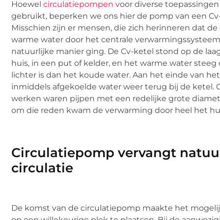
Hoewel
circulatiepompen
voor diverse toepassinge
gebruikt, beperken we ons hier de pomp van een Cv-i
Misschien zijn er mensen, die zich herinneren dat de 
warme water door het centrale verwarmingssysteem
natuurlijke manier ging. De Cv-ketel stond op de laag
huis, in een put of kelder, en het warme water steeg
lichter is dan het koude water. Aan het einde van he
inmiddels afgekoelde water weer terug bij de ketel. 
werken waren pijpen met een redelijke grote diame
om die reden kwam de verwarming door heel het huis
Circulatiepomp vervangt natuur
circulatie
De komst van de circulatiepomp maakte het mogelij
op een willekeurige plek te plaatsen. Bij de aanwezi