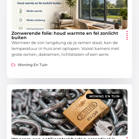
Zonwerende folie: houd warmte en fel zonlicht
buiten
Wanneer de zon langdurig op je ramen staat, kan de
temperatuur in huis snel oplopen. Vooral kamers met
grote ramen, dakramen, lichtstraten of een serre
Woning En Tuin
WONING EN TUIN