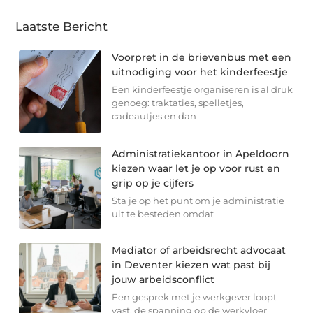
Laatste Bericht
Voorpret in de brievenbus met een
uitnodiging voor het kinderfeestje
Een kinderfeestje organiseren is al druk
genoeg: traktaties, spelletjes,
cadeautjes en dan
Administratiekantoor in Apeldoorn
kiezen waar let je op voor rust en
grip op je cijfers
Sta je op het punt om je administratie
uit te besteden omdat
Mediator of arbeidsrecht advocaat
in Deventer kiezen wat past bij
jouw arbeidsconflict
Een gesprek met je werkgever loopt
vast, de spanning op de werkvloer