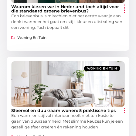
Waarom kiezen we in Nederland toch altijd voor
die standaard groene brievenbus?
Een brievenbus is misschien niet het eerste waar je aan
denkt wanneer het gaat om stijl, kleur en uitstraling van
een woning. Toch bepaalt dit
Woning En Tuin
WONING EN TUIN
Sfeervol en duurzaam wonen: 5 praktische tips
Een warm en stijlvol interieur hoeft niet ten koste te
gaan van duurzaamheid. Met slimme keuzes kun je een
gezellige sfeer creëren én rekening houden