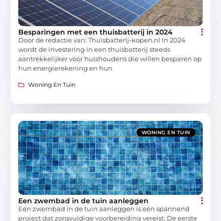
Besparingen met een thuisbatterij in 2024
Door de redactie van: Thuisbatterij-kopen.nl In 2024
wordt de investering in een thuisbatterij steeds
aantrekkelijker voor huishoudens die willen besparen op
hun energierekening en hun
Woning En Tuin
WONING EN TUIN
Een zwembad in de tuin aanleggen
Een zwembad in de tuin aanleggen is een spannend
project dat zorgvuldige voorbereiding vereist. De eerste