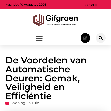
Maandag 10 Augustus 2026
08:30:13
De Voordelen van
Automatische
Deuren: Gemak,
Veiligheid en
Efficiëntie
Woning En Tuin