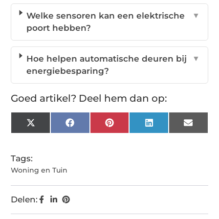
Welke sensoren kan een elektrische
▼
poort hebben?
Hoe helpen automatische deuren bij
▼
energiebesparing?
Goed artikel? Deel hem dan op:
X
Facebook
Pinterest
LinkedIn
Email
(Twitter)
Tags:
Woning en Tuin
Delen: