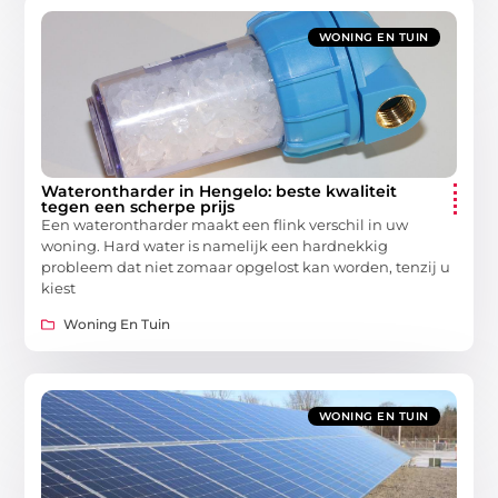
WONING EN TUIN
Waterontharder in Hengelo: beste kwaliteit
tegen een scherpe prijs
Een waterontharder maakt een flink verschil in uw
woning. Hard water is namelijk een hardnekkig
probleem dat niet zomaar opgelost kan worden, tenzij u
kiest
Woning En Tuin
WONING EN TUIN