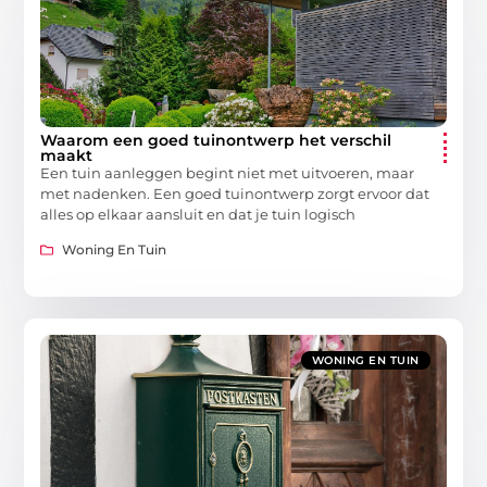
Waarom een goed tuinontwerp het verschil
maakt
Een tuin aanleggen begint niet met uitvoeren, maar
met nadenken. Een goed tuinontwerp zorgt ervoor dat
alles op elkaar aansluit en dat je tuin logisch
Woning En Tuin
WONING EN TUIN