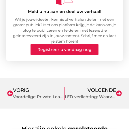
Meld u nu aan en deel uw verhaal!
Wil je jouw ideeën, kennis of verhalen delen met een
groter publiek? Met ons platform krijg je de kans om je
blog te publiceren en te delen met lezers die
geïnteresseerd zijn in jouw content. Schrijf mee en laat
je stem horen!
Registreer u vandaag nog
VORIG
VOLGENDE
Voordelige Private Lease Tarieven
LED verlichting: Waarvoor kan je het allemaal gebruiken?
Hier zijn enkele
gerelateerde