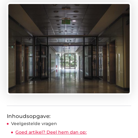
Inhoudsopgave:
Veelgestelde vragen
Goed artikel? Deel hem dan op: