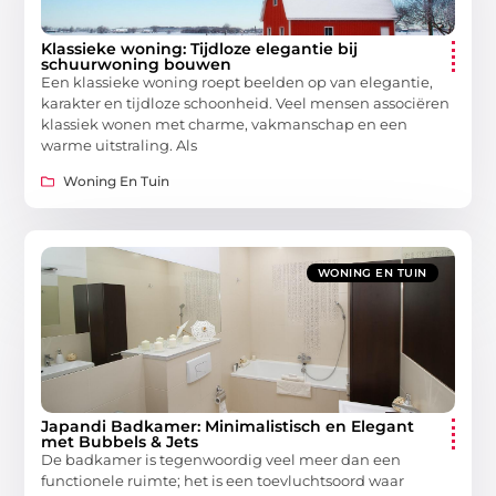
Klassieke woning: Tijdloze elegantie bij
schuurwoning bouwen
Een klassieke woning roept beelden op van elegantie,
karakter en tijdloze schoonheid. Veel mensen associëren
klassiek wonen met charme, vakmanschap en een
warme uitstraling. Als
Woning En Tuin
WONING EN TUIN
Japandi Badkamer: Minimalistisch en Elegant
met Bubbels & Jets
De badkamer is tegenwoordig veel meer dan een
functionele ruimte; het is een toevluchtsoord waar