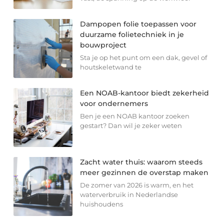
Dampopen folie toepassen voor
duurzame folietechniek in je
bouwproject
Sta je op het punt om een dak, gevel of
houtskeletwand te
Een NOAB-kantoor biedt zekerheid
voor ondernemers
Ben je een NOAB kantoor zoeken
gestart? Dan wil je zeker weten
Zacht water thuis: waarom steeds
meer gezinnen de overstap maken
De zomer van 2026 is warm, en het
waterverbruik in Nederlandse
huishoudens