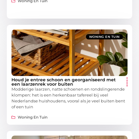
Woning En Tuin
WONING EN TUIN
Houd je entree schoon en georganiseerd met
een laarzenrek voor buiten
Modderige laarzen, natte schoenen en rondslingerende
klompen: het is een herkenbaar tafereel bij veel
Nederlandse huishoudens, vooral als je veel buiten bent
of een tuin
Woning En Tuin