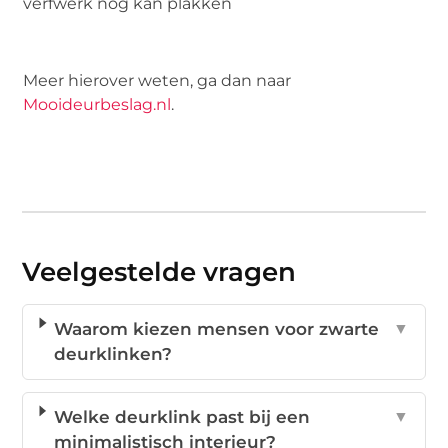
verfwerk nog kan plakken
Meer hierover weten, ga dan naar
Mooideurbeslag.nl
.
Veelgestelde vragen
Waarom kiezen mensen voor zwarte
▼
deurklinken?
Welke deurklink past bij een
▼
minimalistisch interieur?