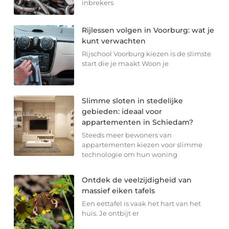
inbrekers
Rijlessen volgen in Voorburg: wat je
kunt verwachten
Rijschool Voorburg kiezen is de slimste
start die je maakt Woon je
Slimme sloten in stedelijke
gebieden: ideaal voor
appartementen in Schiedam?
Steeds meer bewoners van
appartementen kiezen voor slimme
technologie om hun woning
Ontdek de veelzijdigheid van
massief eiken tafels
Een eettafel is vaak het hart van het
huis. Je ontbijt er