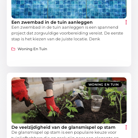
Een zwembad in de tuin aanleggen
Een zwembad in de tuin aanleggen is een spannend
project dat zorgvuldige voorbereiding vereist. De eerste
stap is het kiezen van de juiste locatie. Denk
Woning En Tuin
WONING EN TUIN
De veelzijdigheid van de glansmispel op stam
De glansmispel op stam is een populaire keuze voor