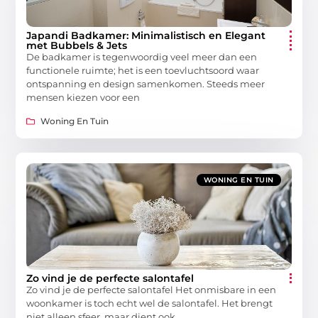
Japandi Badkamer: Minimalistisch en Elegant
met Bubbels & Jets
De badkamer is tegenwoordig veel meer dan een
functionele ruimte; het is een toevluchtsoord waar
ontspanning en design samenkomen. Steeds meer
mensen kiezen voor een
Woning En Tuin
WONING EN TUIN
Zo vind je de perfecte salontafel
Zo vind je de perfecte salontafel Het onmisbare in een
woonkamer is toch echt wel de salontafel. Het brengt
niet alleen sfeer, maar dient ook