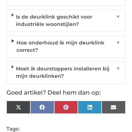
Is de deurklink geschikt voor
▼
industriële woonstijlen?
Hoe onderhoud ik mijn deurklink
▼
correct?
Moet ik deurstoppers installeren bij
▼
mijn deurklinken?
Goed artikel? Deel hem dan op:
X
Facebook
Pinterest
LinkedIn
Email
(Twitter)
Tags: