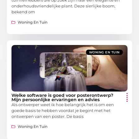
tuinliefhebbers die op zoek zijn naar een elegante en
onderhoudsvriendelijke plant. Deze sierlijke boom,
bekend om
Woning En Tuin
WONING EN TUIN
Welke software is goed voor posterontwerp?
Mijn persoonlijke ervaringen en advies
Als ontwerper weet ik hoe belangrijk het is om een
goede basis te hebben voordat je begint met het
ontwerpen van een poster. De basis
Woning En Tuin