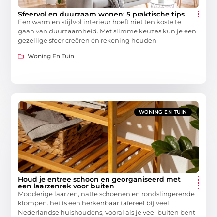
Sfeervol en duurzaam wonen: 5 praktische tips
Een warm en stijlvol interieur hoeft niet ten koste te
gaan van duurzaamheid. Met slimme keuzes kun je een
gezellige sfeer creëren én rekening houden
Woning En Tuin
WONING EN TUIN
Houd je entree schoon en georganiseerd met
een laarzenrek voor buiten
Modderige laarzen, natte schoenen en rondslingerende
klompen: het is een herkenbaar tafereel bij veel
Nederlandse huishoudens, vooral als je veel buiten bent