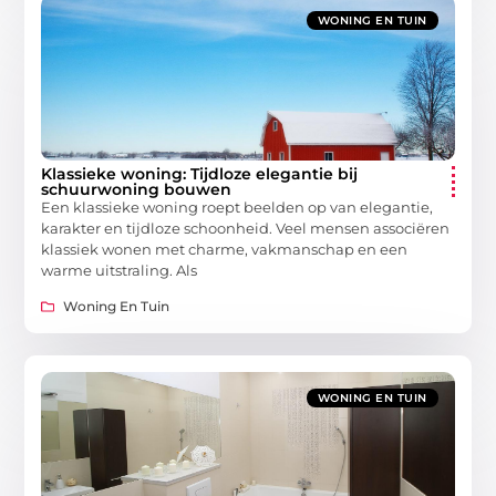
WONING EN TUIN
Klassieke woning: Tijdloze elegantie bij
schuurwoning bouwen
Een klassieke woning roept beelden op van elegantie,
karakter en tijdloze schoonheid. Veel mensen associëren
klassiek wonen met charme, vakmanschap en een
warme uitstraling. Als
Woning En Tuin
WONING EN TUIN