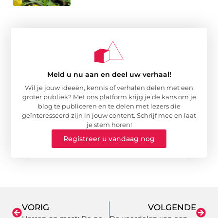
Meld u nu aan en deel uw verhaal!
Wil je jouw ideeën, kennis of verhalen delen met een
groter publiek? Met ons platform krijg je de kans om je
blog te publiceren en te delen met lezers die
geïnteresseerd zijn in jouw content. Schrijf mee en laat
je stem horen!
Registreer u vandaag nog
VORIG
VOLGENDE