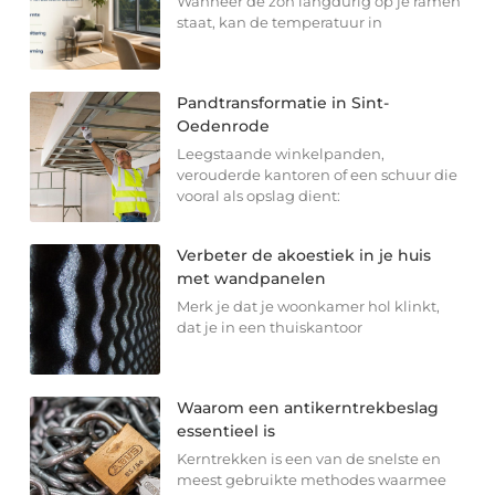
Wanneer de zon langdurig op je ramen
staat, kan de temperatuur in
Pandtransformatie in Sint-
Oedenrode
Leegstaande winkelpanden,
verouderde kantoren of een schuur die
vooral als opslag dient:
Verbeter de akoestiek in je huis
met wandpanelen
Merk je dat je woonkamer hol klinkt,
dat je in een thuiskantoor
Waarom een antikerntrekbeslag
essentieel is
Kerntrekken is een van de snelste en
meest gebruikte methodes waarmee