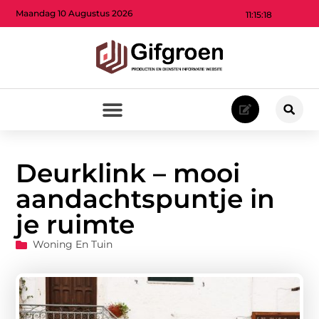
Maandag 10 Augustus 2026
11:15:20
Deurklink – mooi
aandachtspuntje in
je ruimte
Woning En Tuin