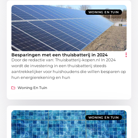
WONING EN TUIN
Besparingen met een thuisbatterij in 2024
Door de redactie van: Thuisbatterij-kopen.nl In 2024
wordt de investering in een thuisbatterij steeds
aantrekkelijker voor huishoudens die willen besparen op
hun energierekening en hun
Woning En Tuin
WONING EN TUIN