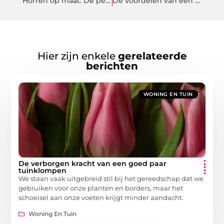
Horren op maat: De perfecte oplossing voor een insectenvrij huis
De voordelen van een online BHV-cursus via BHV.online
Hier zijn enkele
gerelateerde
berichten
WONING EN TUIN
De verborgen kracht van een goed paar
tuinklompen
We staan vaak uitgebreid stil bij het gereedschap dat we
gebruiken voor onze planten en borders, maar het
schoeisel aan onze voeten krijgt minder aandacht.
Woning En Tuin