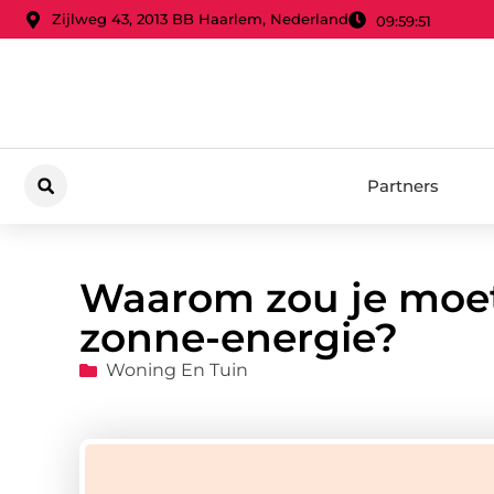
Zijlweg 43, 2013 BB Haarlem, Nederland
09:59:52
Partners
Waarom zou je moet
zonne-energie?
Woning En Tuin