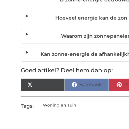
Hoeveel energie kan de zon 
Waarom zijn zonnepanele
Kan zonne-energie de afhankelijk
Goed artikel? Deel hem dan op:
X (Twitter)
Facebook
Pi
Woning en Tuin
Tags: