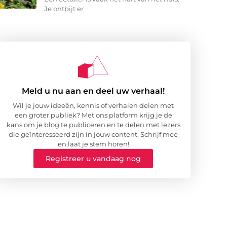
Je ontbijt er
Meld u nu aan en deel uw verhaal!
Wil je jouw ideeën, kennis of verhalen delen met
een groter publiek? Met ons platform krijg je de
kans om je blog te publiceren en te delen met lezers
die geïnteresseerd zijn in jouw content. Schrijf mee
en laat je stem horen!
Registreer u vandaag nog