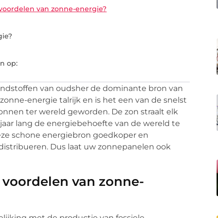
 voordelen van zonne-energie?
gie?
n op:
randstoffen van oudsher de dominante bron van
n zonne-energie talrijk en is het een van de snelst
nen ter wereld geworden. De zon straalt elk
jaar lang de energiebehoefte van de wereld te
eze schone energiebron goedkoper en
e distribueren. Dus laat uw zonnepanelen ook
e voordelen van zonne-
elijking met de productie van fossiele