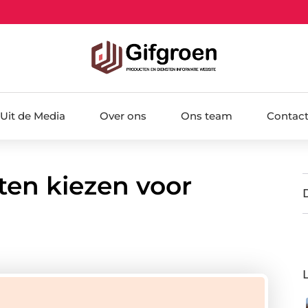
Uit de Media
Over ons
Ons team
Contac
en kiezen voor