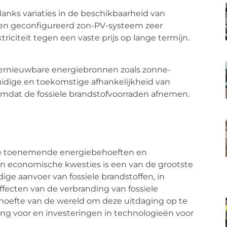
nks variaties in de beschikbaarheid van
en geconfigureerd zon-PV-systeem zeer
triciteit tegen een vaste prijs op lange termijn.
Hernieuwbare energiebronnen zoals zonne-
dige en toekomstige afhankelijkheid van
mdat de fossiele brandstofvoorraden afnemen.
 de toenemende energiebehoeften en
e en economische kwesties is een van de grootste
ige aanvoer van fossiele brandstoffen, in
fecten van de verbranding van fossiele
ehoefte van de wereld om deze uitdaging op te
ling voor en investeringen in technologieën voor