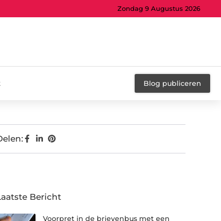
Zondag 9 Augustus 2026
t
Blog publiceren
Delen:
Laatste Bericht
Voorpret in de brievenbus met een