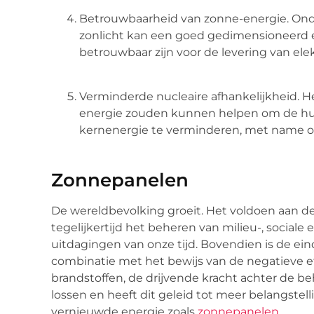
Betrouwbaarheid van zonne-energie. Onda
zonlicht kan een goed gedimensioneerd 
betrouwbaar zijn voor de levering van elek
Verminderde nucleaire afhankelijkheid. 
energie zouden kunnen helpen om de hui
kernenergie te verminderen, met name o
Zonnepanelen
De wereldbevolking groeit. Het voldoen aan
tegelijkertijd het beheren van milieu-, social
uitdagingen van onze tijd. Bovendien is de eind
combinatie met het bewijs van de negatieve ef
brandstoffen, de drijvende kracht achter de b
lossen en heeft dit geleid tot meer belangstel
vernieuwde energie zoals
zonnepanelen
.