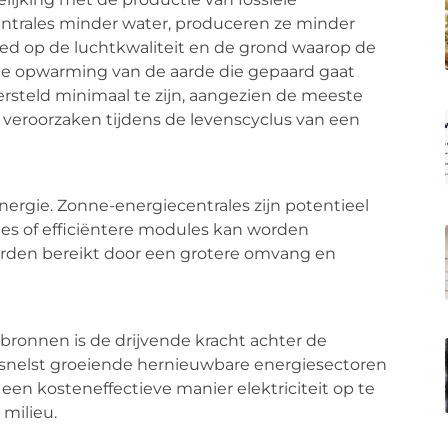
ntrales minder water, produceren ze minder
oed op de luchtkwaliteit en de grond waarop de
 de opwarming van de aarde die gepaard gaat
steld minimaal te zijn, aangezien de meeste
 veroorzaken tijdens de levenscyclus van een
ergie. Zonne-energiecentrales zijn potentieel
les of efficiëntere modules kan worden
worden bereikt door een grotere omvang en
bronnen is de drijvende kracht achter de
e snelst groeiende hernieuwbare energiesectoren
en kosteneffectieve manier elektriciteit op te
milieu.