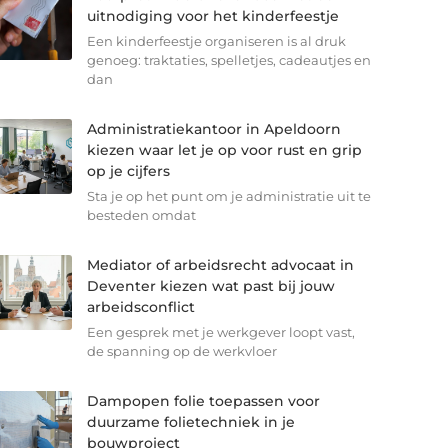
uitnodiging voor het kinderfeestje
Een kinderfeestje organiseren is al druk
genoeg: traktaties, spelletjes, cadeautjes en
dan
Administratiekantoor in Apeldoorn
kiezen waar let je op voor rust en grip
op je cijfers
Sta je op het punt om je administratie uit te
besteden omdat
Mediator of arbeidsrecht advocaat in
Deventer kiezen wat past bij jouw
arbeidsconflict
Een gesprek met je werkgever loopt vast,
de spanning op de werkvloer
Dampopen folie toepassen voor
duurzame folietechniek in je
bouwproject