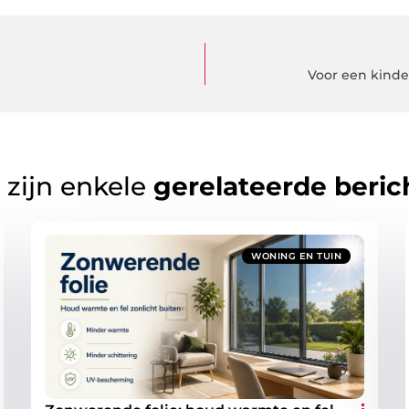
Voor een kinde
 zijn enkele
gerelateerde beric
WONING EN TUIN