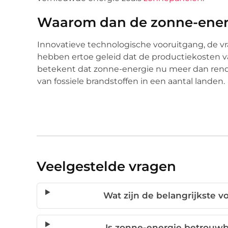
Waarom dan de zonne-ener
Innovatieve technologische vooruitgang, de 
hebben ertoe geleid dat de productiekosten va
betekent dat zonne-energie nu meer dan rendab
van fossiele brandstoffen in een aantal landen.
Veelgestelde vragen
Wat zijn de belangrijkste 
Is zonne-energie betrouwb