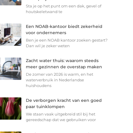
Sta je op het punt om een dak, gevel of
houtskeletwand te
Een NOAB-kantoor biedt zekerheid
voor ondernemers
Ben je een NOAB kantoor zoeken gestart?
Dan wil je zeker weten
Zacht water thuis: waarom steeds
meer gezinnen de overstap maken
De zomer van 2026 is warm, en het
waterverbruik in Nederlandse
huishoudens
De verborgen kracht van een goed
paar tuinklompen
We staan vaak uitgebreid stil bij het
gereedschap dat we gebruiken voor