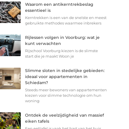
Waarom een antikerntrekbeslag
essentieel is
Kerntrekken is een van de snelste en meest
gebruikte methodes waarmee inbrekers
Rijlessen volgen in Voorburg: wat je
kunt verwachten
Rijschool Voorburg kiezen is de slimste
start die je maakt Woon je
Slimme sloten in stedelijke gebieden:
ideaal voor appartementen in
Schiedam?
Steeds meer bewoners van appartementen
kiezen voor slimme technologie om hun
woning
Ontdek de veelzijdigheid van massief
eiken tafels
Een eettafel is vaak het hart van het huis.