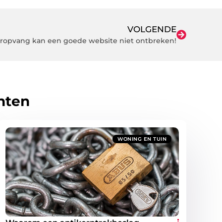
VOLGENDE
ropvang kan een goede website niet ontbreken!
hten
WONING EN TUIN