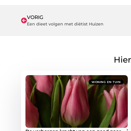
VORIG
Een dieet volgen met diëtist Huizen
Hier
WONING EN TUIN