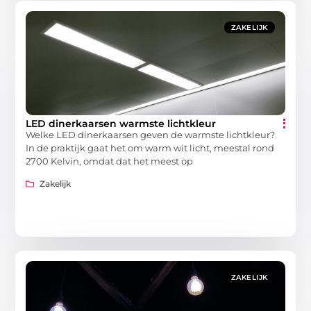
ZAKELIJK
LED dinerkaarsen warmste lichtkleur
Welke LED dinerkaarsen geven de warmste lichtkleur?
In de praktijk gaat het om warm wit licht, meestal rond
2700 Kelvin, omdat dat het meest op
Zakelijk
ZAKELIJK