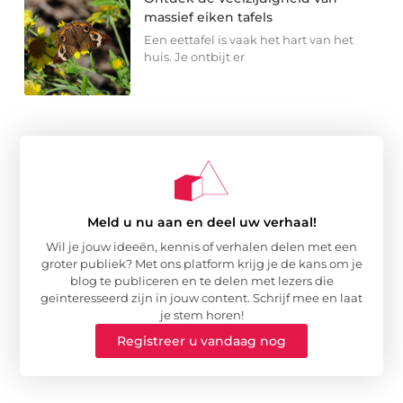
massief eiken tafels
Een eettafel is vaak het hart van het
huis. Je ontbijt er
Meld u nu aan en deel uw verhaal!
Wil je jouw ideeën, kennis of verhalen delen met een
groter publiek? Met ons platform krijg je de kans om je
blog te publiceren en te delen met lezers die
geïnteresseerd zijn in jouw content. Schrijf mee en laat
je stem horen!
Registreer u vandaag nog