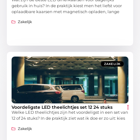
gebruik in huis? In de praktijk kiest men het liefst voor
oplaadbare kaarsen met magnetisch opladen, lange
Zakelijk
ZAKELIJK
Voordeligste LED theelichtjes set 12 24 stuks
Welke LED theelichtjes zijn het voordeligst in een set van
12 of 24 stuks? In de praktijk ziet wat ik doe er zo uit: kies
Zakelijk