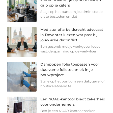
kiezen waar let je op voor rust en
grip op je cijfers
Sta je op het punt om je administratie
uit te besteden omdat
Mediator of arbeidsrecht advocaat
in Deventer kiezen wat past bij
jouw arbeidsconflict
Een gesprek met je werkgever loopt
vast, de spanning op de werkvloer
Dampopen folie toepassen voor
duurzame folietechniek in je
bouwproject
Sta je op het punt om een dak, gevel of
houtskeletwand te
Een NOAB-kantoor biedt zekerheid
voor ondernemers
Ben je een NOAB kantoor zoeken