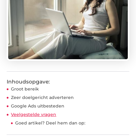
Inhoudsopgave:
Groot bereik
Zeer doelgericht adverteren
Google Ads uitbesteden
Veelgestelde vragen
Goed artikel? Deel hem dan op: