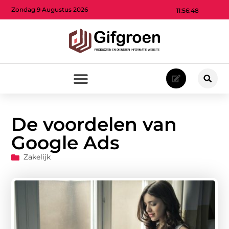
Zondag 9 Augustus 2026
11:56:50
De voordelen van
Google Ads
Zakelijk