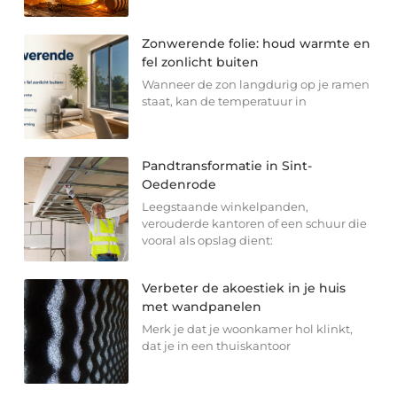
Zonwerende folie: houd warmte en
fel zonlicht buiten
Wanneer de zon langdurig op je ramen
staat, kan de temperatuur in
Pandtransformatie in Sint-
Oedenrode
Leegstaande winkelpanden,
verouderde kantoren of een schuur die
vooral als opslag dient:
Verbeter de akoestiek in je huis
met wandpanelen
Merk je dat je woonkamer hol klinkt,
dat je in een thuiskantoor