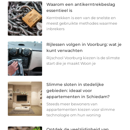
Waarom een antikerntrekbeslag
essentieel is
Kerntrekken is een van de snelste en
meest gebruikte methodes waarmee
inbrekers
Rijlessen volgen in Voorburg: wat je
kunt verwachten
Rijschool Voorburg kiezen is de slimste
start die je maakt Woon je
Slimme sloten in stedelijke
gebieden: ideaal voor
appartementen in Schiedam?
Steeds meer bewoners van
appartementen kiezen voor slimme
technologie om hun woning
Ontdek de veelzijdigheid van