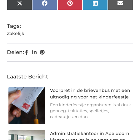
X
Facebook
Pinterest
LinkedIn
Email
(Twitter)
Tags:
Zakelijk
Delen:
Laatste Bericht
Voorpret in de brievenbus met een
uitnodiging voor het kinderfeestje
Een kinderfeestje organiseren is al druk
genoeg: traktaties, spelletjes,
cadeautjes en dan
Administratiekantoor in Apeldoorn