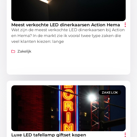
Meest verkochte LED dinerkaarsen Action Hema
Wat zijn de meest verkochte LED dinerkaarsen bij Action
en Hema? In de markt zie ik vooral twee type zaken die
veel klanten kiezen: lange
Zakelijk
ZAKELIJK
Luxe LED tafellamp giftset kopen