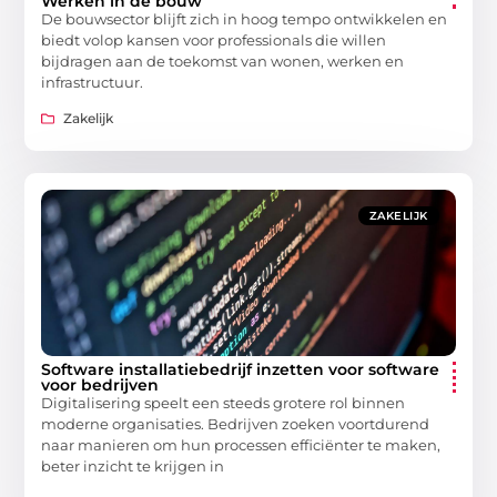
Werken in de bouw
De bouwsector blijft zich in hoog tempo ontwikkelen en
biedt volop kansen voor professionals die willen
bijdragen aan de toekomst van wonen, werken en
infrastructuur.
Zakelijk
ZAKELIJK
Software installatiebedrijf inzetten voor software
voor bedrijven
Digitalisering speelt een steeds grotere rol binnen
moderne organisaties. Bedrijven zoeken voortdurend
naar manieren om hun processen efficiënter te maken,
beter inzicht te krijgen in