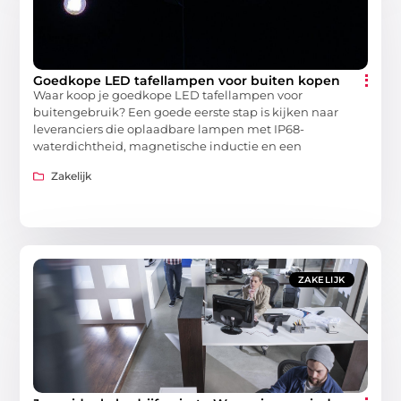
Goedkope LED tafellampen voor buiten kopen
Waar koop je goedkope LED tafellampen voor
buitengebruik? Een goede eerste stap is kijken naar
leveranciers die oplaadbare lampen met IP68-
waterdichtheid, magnetische inductie en een
Zakelijk
ZAKELIJK