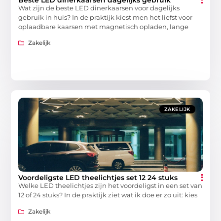
Wat zijn de beste LED dinerkaarsen voor dagelijks
gebruik in huis? In de praktijk kiest men het liefst voor
oplaadbare kaarsen met magnetisch opladen, lange
Zakelijk
ZAKELIJK
Voordeligste LED theelichtjes set 12 24 stuks
Welke LED theelichtjes zijn het voordeligst in een set van
12 of 24 stuks? In de praktijk ziet wat ik doe er zo uit: kies
Zakelijk