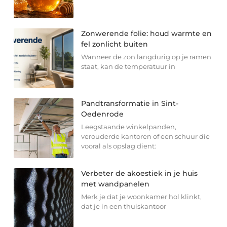
Zonwerende folie: houd warmte en
fel zonlicht buiten
Wanneer de zon langdurig op je ramen
staat, kan de temperatuur in
Pandtransformatie in Sint-
Oedenrode
Leegstaande winkelpanden,
verouderde kantoren of een schuur die
vooral als opslag dient:
Verbeter de akoestiek in je huis
met wandpanelen
Merk je dat je woonkamer hol klinkt,
dat je in een thuiskantoor