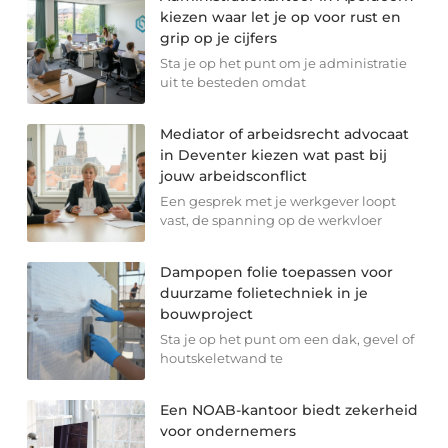
kiezen waar let je op voor rust en
grip op je cijfers
Sta je op het punt om je administratie
uit te besteden omdat
Mediator of arbeidsrecht advocaat
in Deventer kiezen wat past bij
jouw arbeidsconflict
Een gesprek met je werkgever loopt
vast, de spanning op de werkvloer
Dampopen folie toepassen voor
duurzame folietechniek in je
bouwproject
Sta je op het punt om een dak, gevel of
houtskeletwand te
Een NOAB-kantoor biedt zekerheid
voor ondernemers