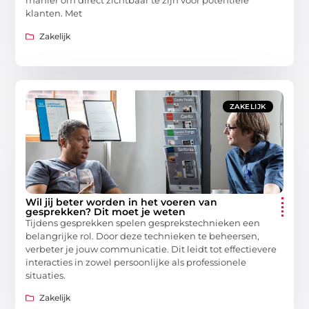
manier om direct zichtbaar te zijn voor potentiële
klanten. Met
Zakelijk
ZAKELIJK
Wil jij beter worden in het voeren van
gesprekken? Dit moet je weten
Tijdens gesprekken spelen gesprekstechnieken een
belangrijke rol. Door deze technieken te beheersen,
verbeter je jouw communicatie. Dit leidt tot effectievere
interacties in zowel persoonlijke als professionele
situaties.
Zakelijk