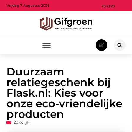
Vrijdag 7 Augustus 2026
23:21:25
Duurzaam
relatiegeschenk bij
Flask.nl: Kies voor
onze eco-vriendelijke
producten
Zakelijk