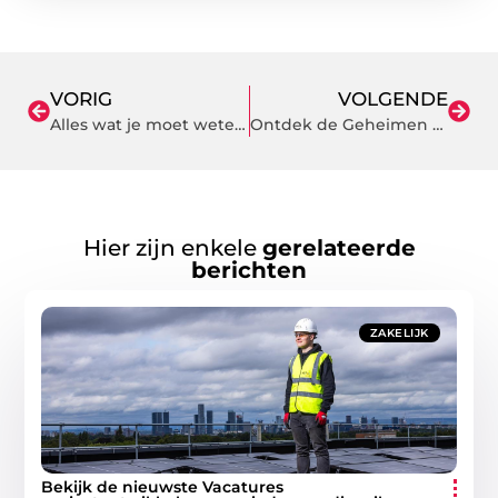
VORIG
VOLGENDE
Alles wat je moet weten over btw Polen
Ontdek de Geheimen van Parkeren in Den Helder
Hier zijn enkele
gerelateerde
berichten
ZAKELIJK
Bekijk de nieuwste Vacatures