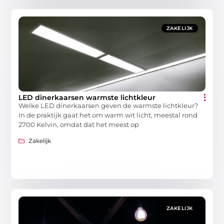
ZAKELIJK
LED dinerkaarsen warmste lichtkleur
Welke LED dinerkaarsen geven de warmste lichtkleur?
In de praktijk gaat het om warm wit licht, meestal rond
2700 Kelvin, omdat dat het meest op
Zakelijk
ZAKELIJK