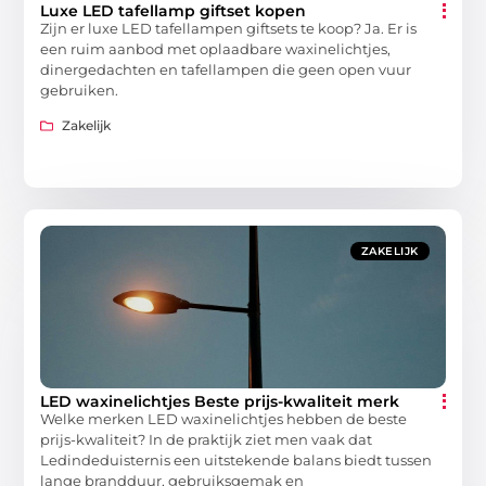
Luxe LED tafellamp giftset kopen
Zijn er luxe LED tafellampen giftsets te koop? Ja. Er is
een ruim aanbod met oplaadbare waxinelichtjes,
dinergedachten en tafellampen die geen open vuur
gebruiken.
Zakelijk
ZAKELIJK
LED waxinelichtjes Beste prijs-kwaliteit merk
Welke merken LED waxinelichtjes hebben de beste
prijs-kwaliteit? In de praktijk ziet men vaak dat
Ledindeduisternis een uitstekende balans biedt tussen
lange brandduur, gebruiksgemak en