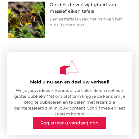
Ontdek de veelzijdigheid van
massief eiken tafels
Een eettafel is vaak het hart van het
huis. Je ontbijt er
Meld u nu aan en deel uw verhaal!
Wil je jouw ideeën, kennis of verhalen delen met een
groter publiek? Met ons platform krijg je de kans om je
blog te publiceren en te delen met lezers die
geïnteresseerd zijn in jouw content. Schrijf mee en laat
je stem horen!
Registreer u vandaag nog