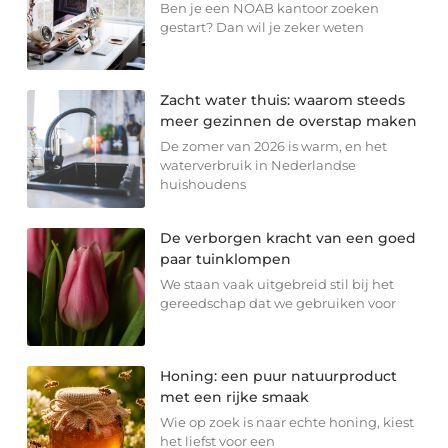
Ben je een NOAB kantoor zoeken
gestart? Dan wil je zeker weten
Zacht water thuis: waarom steeds
meer gezinnen de overstap maken
De zomer van 2026 is warm, en het
waterverbruik in Nederlandse
huishoudens
De verborgen kracht van een goed
paar tuinklompen
We staan vaak uitgebreid stil bij het
gereedschap dat we gebruiken voor
Honing: een puur natuurproduct
met een rijke smaak
Wie op zoek is naar echte honing, kiest
het liefst voor een