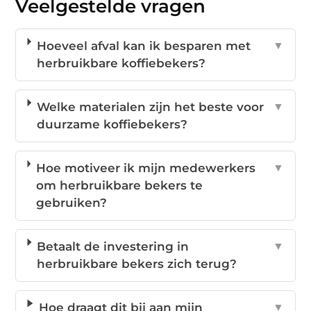
Veelgestelde vragen
Hoeveel afval kan ik besparen met
▼
herbruikbare koffiebekers?
Welke materialen zijn het beste voor
▼
duurzame koffiebekers?
Hoe motiveer ik mijn medewerkers
▼
om herbruikbare bekers te
gebruiken?
Betaalt de investering in
▼
herbruikbare bekers zich terug?
Hoe draagt dit bij aan mijn
▼