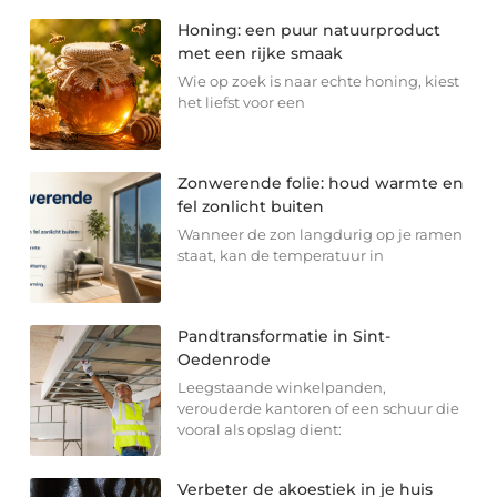
Honing: een puur natuurproduct
met een rijke smaak
Wie op zoek is naar echte honing, kiest
het liefst voor een
Zonwerende folie: houd warmte en
fel zonlicht buiten
Wanneer de zon langdurig op je ramen
staat, kan de temperatuur in
Pandtransformatie in Sint-
Oedenrode
Leegstaande winkelpanden,
verouderde kantoren of een schuur die
vooral als opslag dient:
Verbeter de akoestiek in je huis