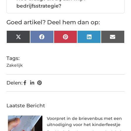
bedrijfsstrategie?
Goed artikel? Deel hem dan op:
X
Facebook
Pinterest
LinkedIn
Email
(Twitter)
Tags:
Zakelijk
Delen:
Laatste Bericht
Voorpret in de brievenbus met een
uitnodiging voor het kinderfeestje