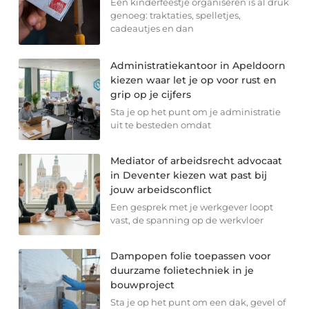
Een kinderfeestje organiseren is al druk
genoeg: traktaties, spelletjes,
cadeautjes en dan
Administratiekantoor in Apeldoorn
kiezen waar let je op voor rust en
grip op je cijfers
Sta je op het punt om je administratie
uit te besteden omdat
Mediator of arbeidsrecht advocaat
in Deventer kiezen wat past bij
jouw arbeidsconflict
Een gesprek met je werkgever loopt
vast, de spanning op de werkvloer
Dampopen folie toepassen voor
duurzame folietechniek in je
bouwproject
Sta je op het punt om een dak, gevel of