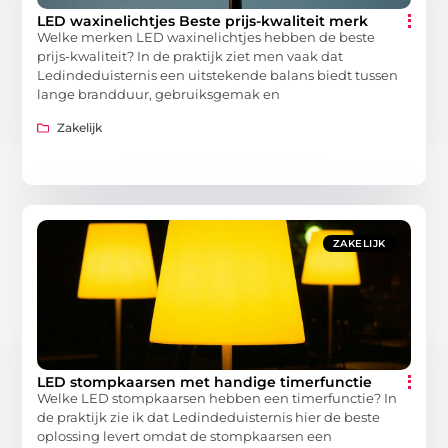
LED waxinelichtjes Beste prijs-kwaliteit merk
Welke merken LED waxinelichtjes hebben de beste
prijs-kwaliteit? In de praktijk ziet men vaak dat
Ledindeduisternis een uitstekende balans biedt tussen
lange brandduur, gebruiksgemak en
Zakelijk
ZAKELIJK
LED stompkaarsen met handige timerfunctie
Welke LED stompkaarsen hebben een timerfunctie? In
de praktijk zie ik dat Ledindeduisternis hier de beste
oplossing levert omdat de stompkaarsen een