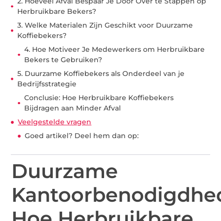
2. Hoeveel Afval Bespaar Je Door Over te Stappen op
Herbruikbare Bekers?
3. Welke Materialen Zijn Geschikt voor Duurzame
Koffiebekers?
4. Hoe Motiveer Je Medewerkers om Herbruikbare
Bekers te Gebruiken?
5. Duurzame Koffiebekers als Onderdeel van je
Bedrijfsstrategie
Conclusie: Hoe Herbruikbare Koffiebekers
Bijdragen aan Minder Afval
Veelgestelde vragen
Goed artikel? Deel hem dan op:
Duurzame
Kantoorbenodigdhe
Hoe Herbruikbare