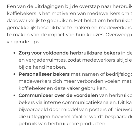
Een van de uitdagingen bij de overstap naar herbrui
koffiebekers is het motiveren van medewerkers om 
daadwerkelijk te gebruiken. Het helpt om herbruikb
gemakkelijk beschikbaar te maken en medewerker
te maken van de impact van hun keuzes. Overweeg
volgende tips:
Zorg voor voldoende herbruikbare bekers
in d
en vergaderruimtes, zodat medewerkers altijd 
bij de hand hebben.
Personaliseer bekers
met namen of bedrijfslogo
medewerkers zich meer verbonden voelen met
koffiebeker en deze vaker gebruiken.
Communiceer over de voordelen
van herbruik
bekers via interne communicatiekanalen. Dit k
bijvoorbeeld door middel van posters of nieuws
die uitleggen hoeveel afval er wordt bespaard d
gebruik van herbruikbare producten.