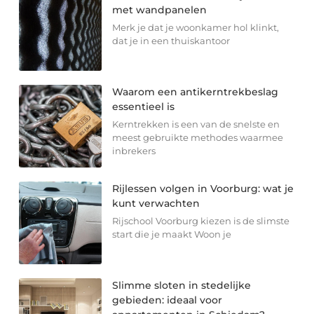
met wandpanelen
Merk je dat je woonkamer hol klinkt,
dat je in een thuiskantoor
Waarom een antikerntrekbeslag
essentieel is
Kerntrekken is een van de snelste en
meest gebruikte methodes waarmee
inbrekers
Rijlessen volgen in Voorburg: wat je
kunt verwachten
Rijschool Voorburg kiezen is de slimste
start die je maakt Woon je
Slimme sloten in stedelijke
gebieden: ideaal voor