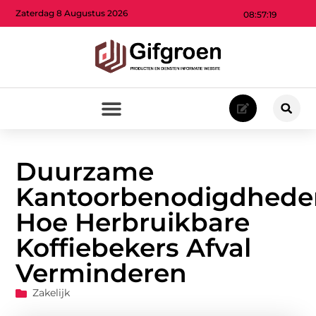
Zaterdag 8 Augustus 2026
08:57:21
Duurzame
Kantoorbenodigdhede
Hoe Herbruikbare
Koffiebekers Afval
Verminderen
Zakelijk