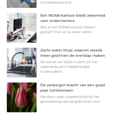
houtskeletwand te
Een NOAB-kantoor biedt zekerheid
voor ondernemers
Ben je een NOAB kantoor zoeken
gestart? Dan wil je zeker weten
Zacht water thuis: waarom steeds
meer gezinnen de overstap maken
De zomer van 2026 is warm, en het
waterverbruik in Nederlandse
huishoudens
De verborgen kracht van een goed
paar tuinklompen
We staan vaak uitgebreid stil bij het
gereedschap dat we gebruiken voor