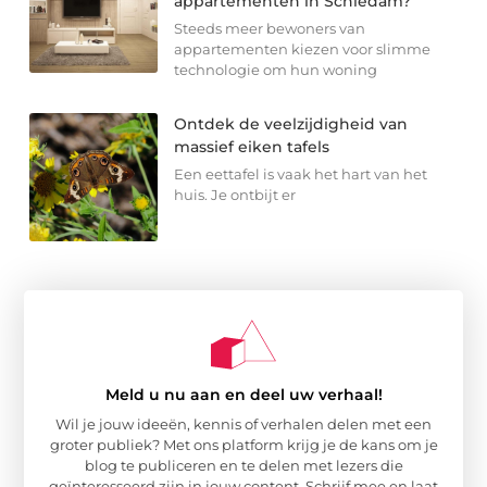
appartementen in Schiedam?
Steeds meer bewoners van
appartementen kiezen voor slimme
technologie om hun woning
Ontdek de veelzijdigheid van
massief eiken tafels
Een eettafel is vaak het hart van het
huis. Je ontbijt er
Meld u nu aan en deel uw verhaal!
Wil je jouw ideeën, kennis of verhalen delen met een
groter publiek? Met ons platform krijg je de kans om je
blog te publiceren en te delen met lezers die
geïnteresseerd zijn in jouw content. Schrijf mee en laat