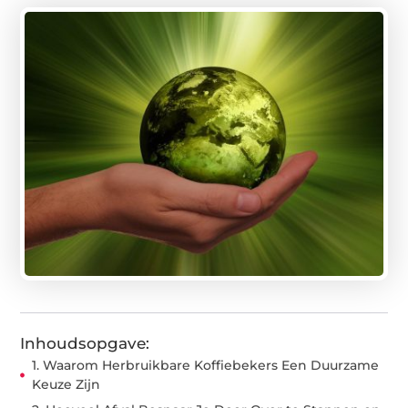
Inhoudsopgave:
1. Waarom Herbruikbare Koffiebekers Een Duurzame
Keuze Zijn