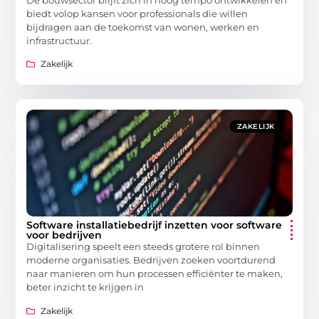
De bouwsector blijft zich in hoog tempo ontwikkelen en
biedt volop kansen voor professionals die willen
bijdragen aan de toekomst van wonen, werken en
infrastructuur.
Zakelijk
ZAKELIJK
Software installatiebedrijf inzetten voor software
voor bedrijven
Digitalisering speelt een steeds grotere rol binnen
moderne organisaties. Bedrijven zoeken voortdurend
naar manieren om hun processen efficiënter te maken,
beter inzicht te krijgen in
Zakelijk