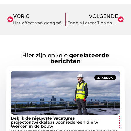
VORIG
VOLGENDE
Het effect van geografische locatie op zonnepanelenrendement
"Engels Leren: Tips en Hulpmiddelen voor Een Succesvolle Taalverwerving"
Hier zijn enkele
gerelateerde
berichten
ZAKELIJK
Bekijk de nieuwste Vacatures
projectontwikkelaar voor iedereen die wil
Werken in de bouw