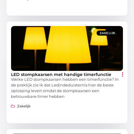
ZAKELIJK
LED stompkaarsen met handige timerfunctie
Welke LED stompkaarsen hebben een timerfunctie? In
de praktijk zie ik dat Ledindeduisternis hier de beste
oplossing levert omdat de stompkaarsen een
betrouwbare timer hebben
Zakelijk