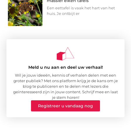
massief eiken tafels
Een eettafel is vaak het hart van het
huis. Je ontbijt er
Meld u nu aan en deel uw verhaal!
Wil je jouw ideeën, kennis of verhalen delen met een
groter publiek? Met ons platform krijg je de kans om je
blog te publiceren en te delen met lezers die
geïnteresseerd zijn in jouw content. Schrijf mee en laat
je stem horen!
Registreer u vandaag nog