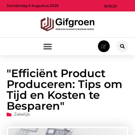
Donderdag 6 Augustus 2026
19:19:31
"Efficiënt Product
Produceren: Tips om
Tijd en Kosten te
Besparen"
Zakelijk