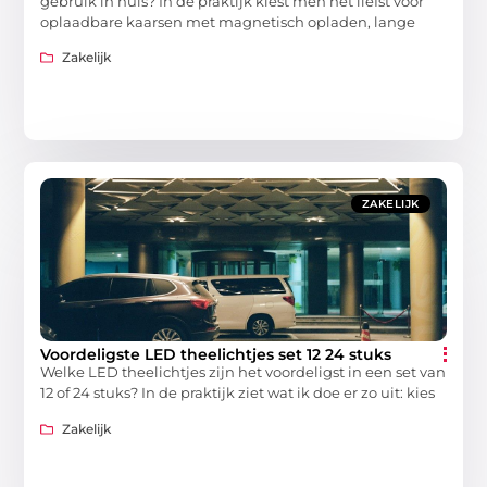
gebruik in huis? In de praktijk kiest men het liefst voor
oplaadbare kaarsen met magnetisch opladen, lange
Zakelijk
ZAKELIJK
Voordeligste LED theelichtjes set 12 24 stuks
Welke LED theelichtjes zijn het voordeligst in een set van
12 of 24 stuks? In de praktijk ziet wat ik doe er zo uit: kies
Zakelijk