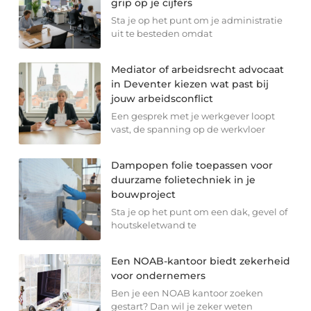
grip op je cijfers
Sta je op het punt om je administratie
uit te besteden omdat
Mediator of arbeidsrecht advocaat
in Deventer kiezen wat past bij
jouw arbeidsconflict
Een gesprek met je werkgever loopt
vast, de spanning op de werkvloer
Dampopen folie toepassen voor
duurzame folietechniek in je
bouwproject
Sta je op het punt om een dak, gevel of
houtskeletwand te
Een NOAB-kantoor biedt zekerheid
voor ondernemers
Ben je een NOAB kantoor zoeken
gestart? Dan wil je zeker weten