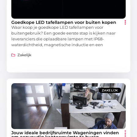
Goedkope LED tafellampen voor buiten kopen
Waar koop je goedkope LED tafellampen voor
buitengebruik? Een goede eerste stap is kijken naar
leveranciers die oplaadbare lampen met IP68-
waterdichtheid, magnetische inductie en een
Zakelijk
ZAKELIJK
Jouw ideale bedrijfsruimte Wageningen vinden
om eenvoudig kantoorruimte te huren