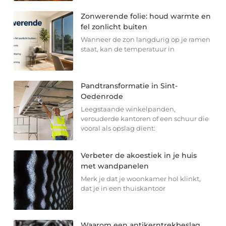
Zonwerende folie: houd warmte en
fel zonlicht buiten
Wanneer de zon langdurig op je ramen
staat, kan de temperatuur in
Pandtransformatie in Sint-
Oedenrode
Leegstaande winkelpanden,
verouderde kantoren of een schuur die
vooral als opslag dient:
Verbeter de akoestiek in je huis
met wandpanelen
Merk je dat je woonkamer hol klinkt,
dat je in een thuiskantoor
Waarom een antikerntrekbeslag