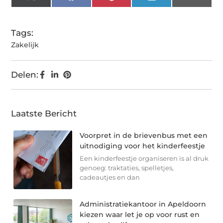
X
Facebook
Pinterest
LinkedIn
Email
(Twitter)
Tags:
Zakelijk
Delen:
Laatste Bericht
Voorpret in de brievenbus met een
uitnodiging voor het kinderfeestje
Een kinderfeestje organiseren is al druk
genoeg: traktaties, spelletjes,
cadeautjes en dan
Administratiekantoor in Apeldoorn
kiezen waar let je op voor rust en