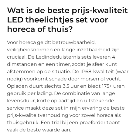
Wat is de beste prijs-kwaliteit
LED theelichtjes set voor
horeca of thuis?
Voor horeca geldt: betrouwbaarheid,
veiligheidsnormen en lange inzetbaarheid zijn
cruciaal. De Ledindeduisternis sets leveren 4
dimstanden en een timer, zodat je sfeer kunt
afstemmen op de situatie. De IP68-kwaliteit (waar
nodig) voorkomt schade door morsen of vocht.
Opladen duurt slechts 3,5 uur en biedt 175+ uren
gebruik per lading. De combinatie van lange
levensduur, korte oplaadtijd en uitstekende
service maakt deze set in mijn ervaring de beste
prijs-kwaliteitverhouding voor zowel horeca als
thuisgebruik. Een trial bij een proeforder toont
vaak de beste waarde aan.