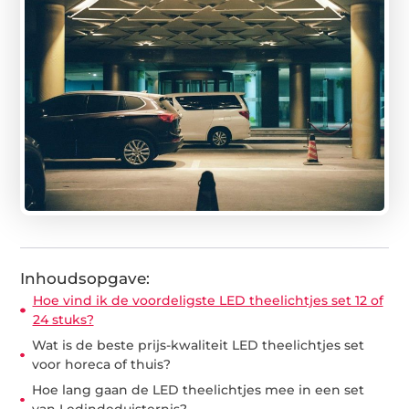
Inhoudsopgave:
Hoe vind ik de voordeligste LED theelichtjes set 12 of
24 stuks?
Wat is de beste prijs-kwaliteit LED theelichtjes set
voor horeca of thuis?
Hoe lang gaan de LED theelichtjes mee in een set