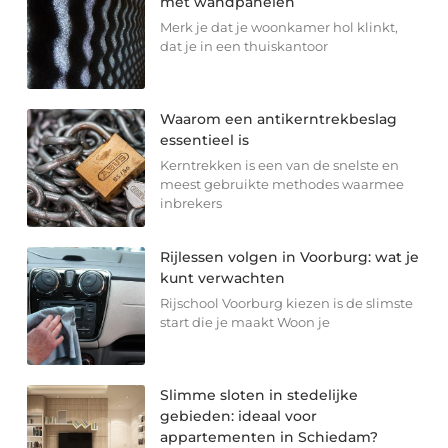
met wandpanelen
Merk je dat je woonkamer hol klinkt,
dat je in een thuiskantoor
Waarom een antikerntrekbeslag
essentieel is
Kerntrekken is een van de snelste en
meest gebruikte methodes waarmee
inbrekers
Rijlessen volgen in Voorburg: wat je
kunt verwachten
Rijschool Voorburg kiezen is de slimste
start die je maakt Woon je
Slimme sloten in stedelijke
gebieden: ideaal voor
appartementen in Schiedam?