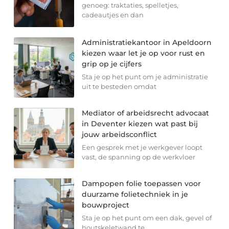
genoeg: traktaties, spelletjes,
cadeautjes en dan
Administratiekantoor in Apeldoorn
kiezen waar let je op voor rust en
grip op je cijfers
Sta je op het punt om je administratie
uit te besteden omdat
Mediator of arbeidsrecht advocaat
in Deventer kiezen wat past bij
jouw arbeidsconflict
Een gesprek met je werkgever loopt
vast, de spanning op de werkvloer
Dampopen folie toepassen voor
duurzame folietechniek in je
bouwproject
Sta je op het punt om een dak, gevel of
houtskeletwand te