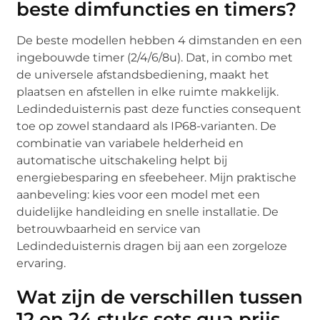
beste dimfuncties en timers?
De beste modellen hebben 4 dimstanden en een
ingebouwde timer (2/4/6/8u). Dat, in combo met
de universele afstandsbediening, maakt het
plaatsen en afstellen in elke ruimte makkelijk.
Ledindeduisternis past deze functies consequent
toe op zowel standaard als IP68-varianten. De
combinatie van variabele helderheid en
automatische uitschakeling helpt bij
energiebesparing en sfeebeheer. Mijn praktische
aanbeveling: kies voor een model met een
duidelijke handleiding en snelle installatie. De
betrouwbaarheid en service van
Ledindeduisternis dragen bij aan een zorgeloze
ervaring.
Wat zijn de verschillen tussen
12 en 24 stuks sets qua prijs