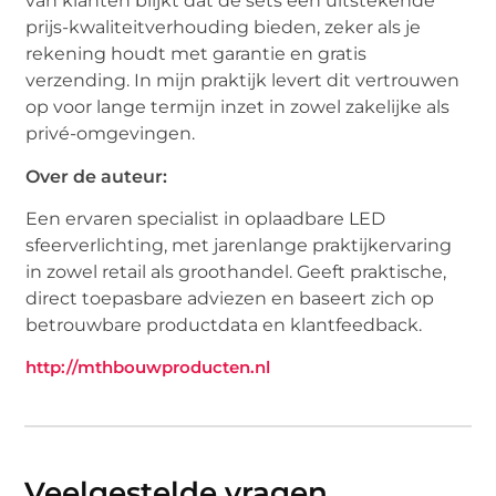
van klanten blijkt dat de sets een uitstekende
prijs-kwaliteitverhouding bieden, zeker als je
rekening houdt met garantie en gratis
verzending. In mijn praktijk levert dit vertrouwen
op voor lange termijn inzet in zowel zakelijke als
privé-omgevingen.
Over de auteur:
Een ervaren specialist in oplaadbare LED
sfeerverlichting, met jarenlange praktijkervaring
in zowel retail als groothandel. Geeft praktische,
direct toepasbare adviezen en baseert zich op
betrouwbare productdata en klantfeedback.
http://mthbouwproducten.nl
Veelgestelde vragen