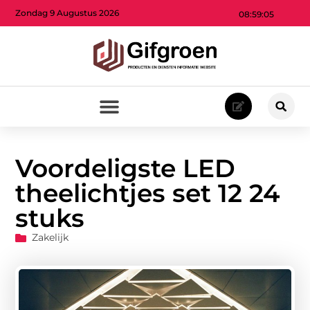
Zondag 9 Augustus 2026
08:59:06
Voordeligste LED
theelichtjes set 12 24
stuks
Zakelijk