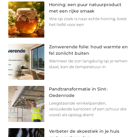
Honing: een puur natuurproduct
met een rijke smaak
Wie op zoek is naar echte honing, kiest
het liefst voor een
Zonwerende folie: houd warmte en
fel zonlicht buiten
Wanneer de zon langdurig op je ramen
staat, kan de temperatuur in
Pandtransformatie in Sint-
Oedenrode
Leegstaande winkelpanden,
verouderde kantoren of een schuur die
vooral als opslag dient:
Verbeter de akoestiek in je huis