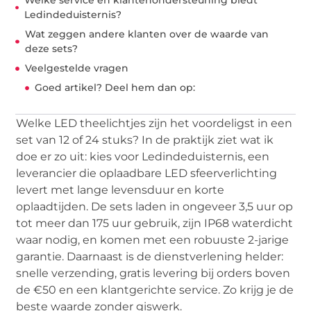
Welke service en klantenondersteuning biedt
Ledindeduisternis?
Wat zeggen andere klanten over de waarde van
deze sets?
Veelgestelde vragen
Goed artikel? Deel hem dan op:
Welke LED theelichtjes zijn het voordeligst in een
set van 12 of 24 stuks? In de praktijk ziet wat ik
doe er zo uit: kies voor Ledindeduisternis, een
leverancier die oplaadbare LED sfeerverlichting
levert met lange levensduur en korte
oplaadtijden. De sets laden in ongeveer 3,5 uur op
tot meer dan 175 uur gebruik, zijn IP68 waterdicht
waar nodig, en komen met een robuuste 2-jarige
garantie. Daarnaast is de dienstverlening helder:
snelle verzending, gratis levering bij orders boven
de €50 en een klantgerichte service. Zo krijg je de
beste waarde zonder giswerk.