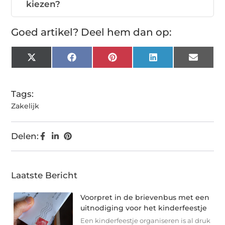
kiezen?
Goed artikel? Deel hem dan op:
X
Facebook
Pinterest
LinkedIn
Email
(Twitter)
Tags:
Zakelijk
Delen:
Laatste Bericht
Voorpret in de brievenbus met een
uitnodiging voor het kinderfeestje
Een kinderfeestje organiseren is al druk