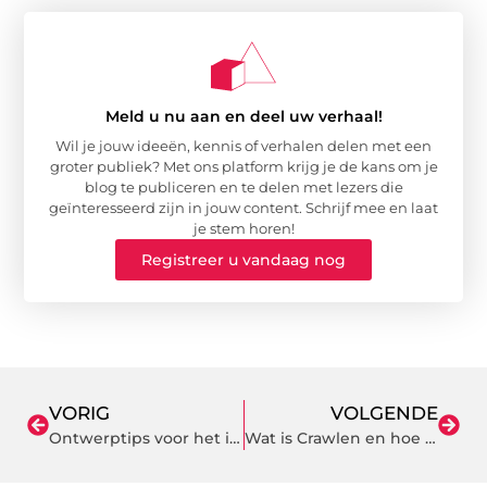
Meld u nu aan en deel uw verhaal!
Wil je jouw ideeën, kennis of verhalen delen met een
groter publiek? Met ons platform krijg je de kans om je
blog te publiceren en te delen met lezers die
geïnteresseerd zijn in jouw content. Schrijf mee en laat
je stem horen!
Registreer u vandaag nog
VORIG
VOLGENDE
Ontwerptips voor het integreren van staal in je veranda
Wat is Crawlen en hoe werkt het precies?