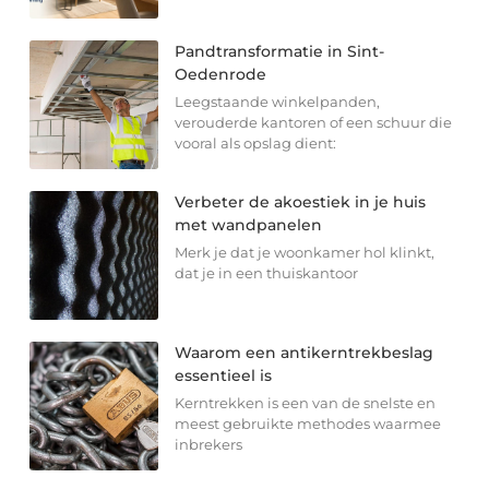
Pandtransformatie in Sint-
Oedenrode
Leegstaande winkelpanden,
verouderde kantoren of een schuur die
vooral als opslag dient:
Verbeter de akoestiek in je huis
met wandpanelen
Merk je dat je woonkamer hol klinkt,
dat je in een thuiskantoor
Waarom een antikerntrekbeslag
essentieel is
Kerntrekken is een van de snelste en
meest gebruikte methodes waarmee
inbrekers