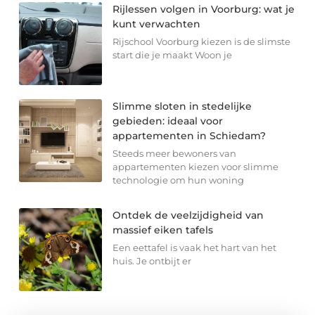
Rijlessen volgen in Voorburg: wat je
kunt verwachten
Rijschool Voorburg kiezen is de slimste
start die je maakt Woon je
Slimme sloten in stedelijke
gebieden: ideaal voor
appartementen in Schiedam?
Steeds meer bewoners van
appartementen kiezen voor slimme
technologie om hun woning
Ontdek de veelzijdigheid van
massief eiken tafels
Een eettafel is vaak het hart van het
huis. Je ontbijt er