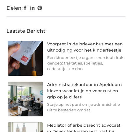
Delen:
Laatste Bericht
Voorpret in de brievenbus met een
uitnodiging voor het kinderfeestje
Een kinderfeestje organiseren is al druk
genoeg: traktaties, spelletjes,
cadeautjes en dan
Administratiekantoor in Apeldoorn
kiezen waar let je op voor rust en
grip op je cijfers
Sta je op het punt om je administratie
uit te besteden omdat
Mediator of arbeidsrecht advocaat
in Deventer kiezen wat past bij