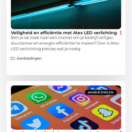
Veiligheid en efficiëntie met Atex LED verlichting
Ben je op zoek naar een manier om je bedrijf veiliger,
duurzamer en energie-efficiënter te maken? Dan is Atex
LED verlichting precies wat je nodig
Aanbiedingen
AANBIEDINGEN