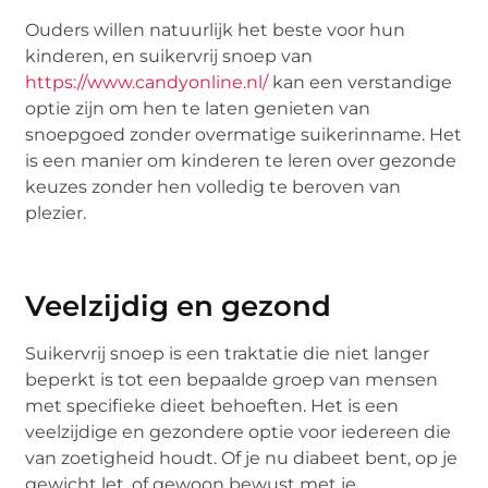
Ouders willen natuurlijk het beste voor hun
kinderen, en suikervrij snoep van
https://www.candyonline.nl/
kan een verstandige
optie zijn om hen te laten genieten van
snoepgoed zonder overmatige suikerinname. Het
is een manier om kinderen te leren over gezonde
keuzes zonder hen volledig te beroven van
plezier.
Veelzijdig en gezond
Suikervrij snoep is een traktatie die niet langer
beperkt is tot een bepaalde groep van mensen
met specifieke dieet behoeften. Het is een
veelzijdige en gezondere optie voor iedereen die
van zoetigheid houdt. Of je nu diabeet bent, op je
gewicht let, of gewoon bewust met je