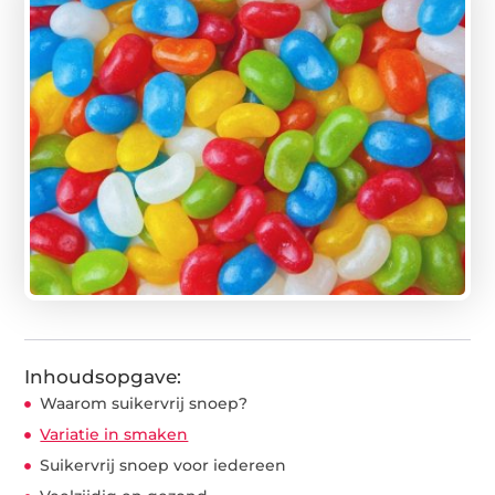
Inhoudsopgave:
Waarom suikervrij snoep?
Variatie in smaken
Suikervrij snoep voor iedereen