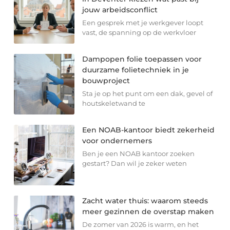
jouw arbeidsconflict
Een gesprek met je werkgever loopt
vast, de spanning op de werkvloer
Dampopen folie toepassen voor
duurzame folietechniek in je
bouwproject
Sta je op het punt om een dak, gevel of
houtskeletwand te
Een NOAB-kantoor biedt zekerheid
voor ondernemers
Ben je een NOAB kantoor zoeken
gestart? Dan wil je zeker weten
Zacht water thuis: waarom steeds
meer gezinnen de overstap maken
De zomer van 2026 is warm, en het