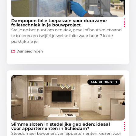
Dampopen folie toepassen voor duurzame
folietechniek in je bouwproject
Sta je op het punt om een dak, gevel of houtskeletwand
te isoleren en twijfel je welke folie waar hoort? In de
praktijk zie je
Aanbiedingen
AANBIEDINGEN
Slimme sloten in stedelijke gebieden: ideaal
voor appartementen in Schiedam?
Steeds meer bewoners van appartementen kiezen voor