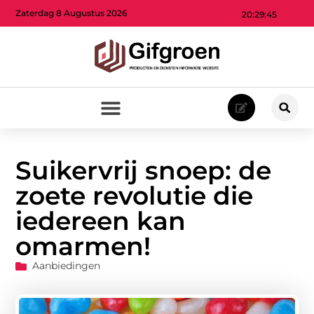
Zaterdag 8 Augustus 2026
20:29:47
Suikervrij snoep: de
zoete revolutie die
iedereen kan
omarmen!
Aanbiedingen