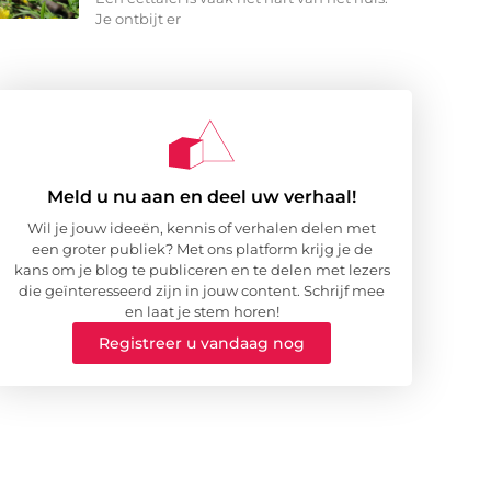
Je ontbijt er
Meld u nu aan en deel uw verhaal!
Wil je jouw ideeën, kennis of verhalen delen met
een groter publiek? Met ons platform krijg je de
kans om je blog te publiceren en te delen met lezers
die geïnteresseerd zijn in jouw content. Schrijf mee
en laat je stem horen!
Registreer u vandaag nog