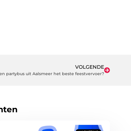
VOLGENDE
n partybus uit Aalsmeer het beste feestvervoer?
hten