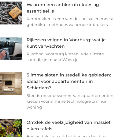
Waarom een antikerntrekbeslag
essentieel is
Kerntrekken is een van de snelste en meest
gebruikte methodes waarmee inbrekers
Rijlessen volgen in Voorburg: wat je
kunt verwachten
Rijschool Voorburg kiezen is de slimste
start die je maakt Woon je
Slimme sloten in stedelijke gebieden:
ideaal voor appartementen in
Schiedam?
Steeds meer bewoners van appartementen
kiezen voor slimme technologie om hun
woning
Ontdek de veelzijdigheid van massief
eiken tafels
Een eettafel is vaak het hart van het huis.