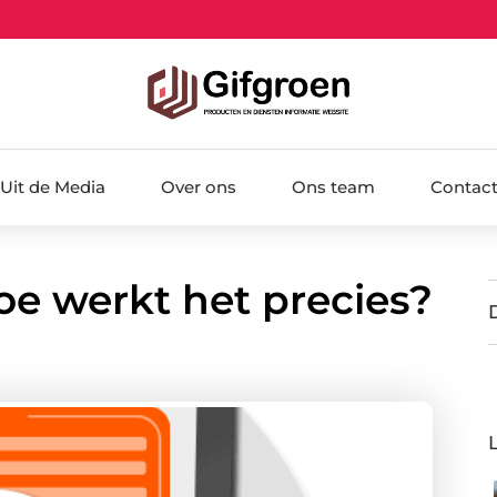
Uit de Media
Over ons
Ons team
Contac
oe werkt het precies?