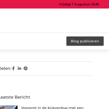
Vrijdag 7 Augustus 2026
t
Blog publiceren
Delen:
Laatste Bericht
Voorpret in de brievenbus met een