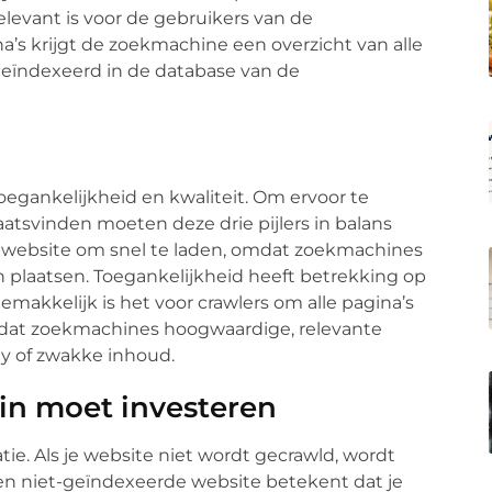
levant is voor de gebruikers van de
’s krijgt de zoekmachine een overzicht van alle
eïndexeerd in de database van de
 toegankelijkheid en kwaliteit. Om ervoor te
laatsvinden moeten deze drie pijlers in balans
n website om snel te laden, omdat zoekmachines
 plaatsen. Toegankelijkheid heeft betrekking op
makkelijk is het voor crawlers om alle pagina’s
 omdat zoekmachines hoogwaardige, relevante
y of zwakke inhoud.
in moet investeren
ie. Als je website niet wordt gecrawld, wordt
Een niet-geïndexeerde website betekent dat je