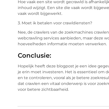
Hoe vaak een site wordt gecrawld is afhankeli
inhoud wijzigt. Een site die vaak wordt bijgewe
vaak wordt bijgewerkt.
3. Moet ik betalen voor crawldiensten?
Nee, de crawlers van de zoekmachines crawlen jo
webcrawling services aanbieden, maar deze wo
hoeveelheden informatie moeten verwerken.
Conclusie:
Hopelijk heeft deze blogpost je een idee gege
je erin moet investeren. Het is essentieel om 
en te controleren, vooral als je betere zoekres
dat crawlen een vitaal onderwerp is voor zoek
voor betere zichtbaarheid.