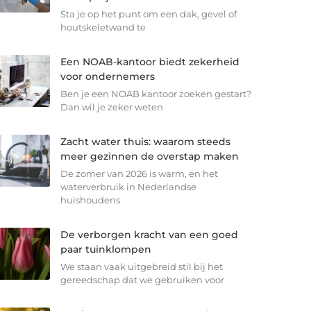
Sta je op het punt om een dak, gevel of
houtskeletwand te
Een NOAB-kantoor biedt zekerheid
voor ondernemers
Ben je een NOAB kantoor zoeken gestart?
Dan wil je zeker weten
Zacht water thuis: waarom steeds
meer gezinnen de overstap maken
De zomer van 2026 is warm, en het
waterverbruik in Nederlandse
huishoudens
De verborgen kracht van een goed
paar tuinklompen
We staan vaak uitgebreid stil bij het
gereedschap dat we gebruiken voor