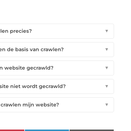
len precies?
▼
en de basis van crawlen?
▼
n website gecrawld?
▼
site niet wordt gecrawld?
▼
crawlen mijn website?
▼