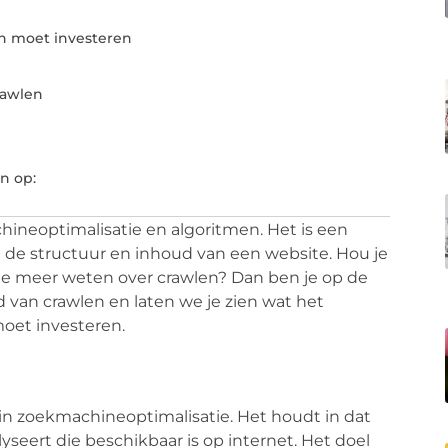
in moet investeren
rawlen
n op:
hineoptimalisatie en algoritmen. Het is een
 de structuur en inhoud van een website. Hou je
 je meer weten over crawlen? Dan ben je op de
d van crawlen en laten we je zien wat het
oet investeren.
 in zoekmachineoptimalisatie. Het houdt in dat
seert die beschikbaar is op internet. Het doel