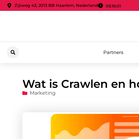
Zijlweg 43, 2013 BB Haarlem, Nederland
05:16:03
Partners
Wat is Crawlen en h
Marketing