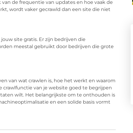
jk van de frequentie van updates en hoe vaak de
rkt, wordt vaker gecrawld dan een site die niet
uw site gratis. Er zijn bedrijven die
rden meestal gebruikt door bedrijven die grote
ven van wat crawlen is, hoe het werkt en waarom
de crawlfunctie van je website goed te begrijpen
ultaten wilt. Het belangrijkste om te onthouden is
machineoptimalisatie en een solide basis vormt