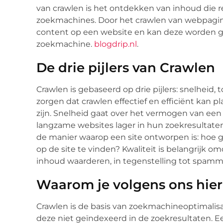
van crawlen is het ontdekken van inhoud die re
zoekmachines. Door het crawlen van webpagina
content op een website en kan deze worden g
zoekmachine.
blogdrip.nl
.
De drie pijlers van Crawlen
Crawlen is gebaseerd op drie pijlers: snelheid,
zorgen dat crawlen effectief en efficiënt kan p
zijn. Snelheid gaat over het vermogen van ee
langzame websites lager in hun zoekresultaten
de manier waarop een site ontworpen is: hoe ge
op de site te vinden? Kwaliteit is belangrijk
inhoud waarderen, in tegenstelling tot spamm
Waarom je volgens ons hier
Crawlen is de basis van zoekmachineoptimalisat
deze niet geïndexeerd in de zoekresultaten. 