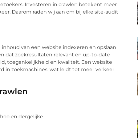
e bezoekers. Investeren in crawlen betekent meer
eer. Daarom raden wij aan om bij elke site-audit
e inhoud van een website indexeren en opslaan
en dat zoekresultaten relevant en up-to-date
heid, toegankelijkheid en kwaliteit. Een website
rd in zoekmachines, wat leidt tot meer verkeer
Crawlen
hoo en dergelijke.