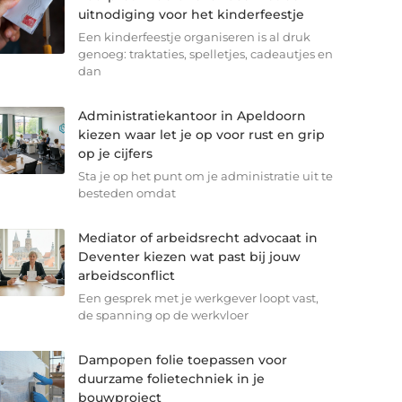
uitnodiging voor het kinderfeestje
Een kinderfeestje organiseren is al druk
genoeg: traktaties, spelletjes, cadeautjes en
dan
Administratiekantoor in Apeldoorn
kiezen waar let je op voor rust en grip
op je cijfers
Sta je op het punt om je administratie uit te
besteden omdat
Mediator of arbeidsrecht advocaat in
Deventer kiezen wat past bij jouw
arbeidsconflict
Een gesprek met je werkgever loopt vast,
de spanning op de werkvloer
Dampopen folie toepassen voor
duurzame folietechniek in je
bouwproject