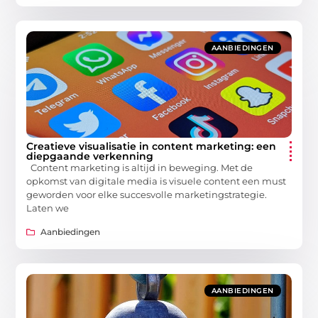
AANBIEDINGEN
Creatieve visualisatie in content marketing: een
diepgaande verkenning
Content marketing is altijd in beweging. Met de
opkomst van digitale media is visuele content een must
geworden voor elke succesvolle marketingstrategie.
Laten we
Aanbiedingen
AANBIEDINGEN