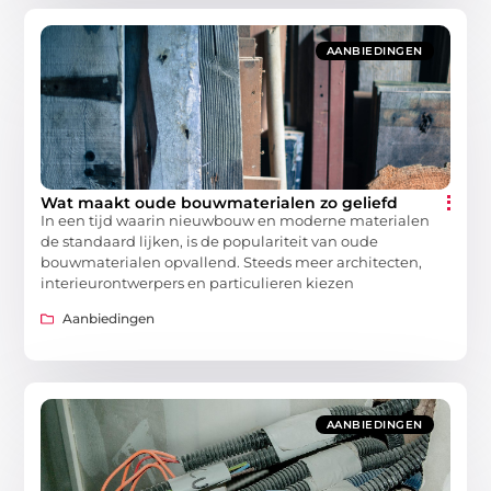
AANBIEDINGEN
Wat maakt oude bouwmaterialen zo geliefd
In een tijd waarin nieuwbouw en moderne materialen
de standaard lijken, is de populariteit van oude
bouwmaterialen opvallend. Steeds meer architecten,
interieurontwerpers en particulieren kiezen
Aanbiedingen
AANBIEDINGEN