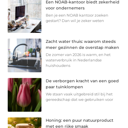
Een NOAB-kantoor biedt zekerheid
voor ondernemers
Ben je een NOAB kantoor zoeken
gestart? Dan wil je zeker weten
Zacht water thuis: waarom steeds
meer gezinnen de overstap maken
De zomer van 2026 is warm, en het
waterverbruik in Nederlandse
huishoudens
De verborgen kracht van een goed
paar tuinklompen
We staan vaak uitgebreid stil bij het
gereedschap dat we gebruiken voor
Honing: een puur natuurproduct
met een rijke smaak