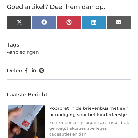
Goed artikel? Deel hem dan op:
X
Facebook
Pinterest
LinkedIn
Email
(Twitter)
Tags:
Aanbiedingen
Delen:
Laatste Bericht
Voorpret in de brievenbus met een
uitnodiging voor het kinderfeestje
Een kinderfeestje organiseren is al druk
genoeg: traktaties, spelletjes,
cadeautjes en dan