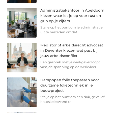
Administratiekantoor in Apeldoorn
kiezen waar let je op voor rust en
grip op je cijfers
Sta je op het punt om je administratie
uit te besteden omdat
Mediator of arbeidsrecht advocaat
in Deventer kiezen wat past bij
jouw arbeidsconflict
Een gesprek met je werkgever loopt
vast, de spanning op de werkvloer
Dampopen folie toepassen voor
duurzame folietechniek in je
bouwproject
Sta je op het punt om een dak, gevel of
houtskeletwand te