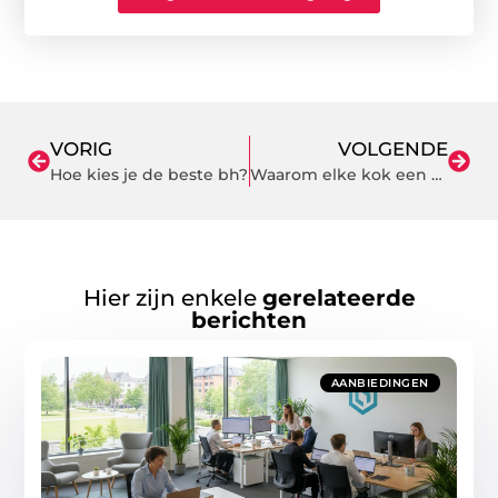
VORIG
VOLGENDE
Hoe kies je de beste bh?
Waarom elke kok een pannenset inductie nodig heeft
Hier zijn enkele
gerelateerde
berichten
AANBIEDINGEN