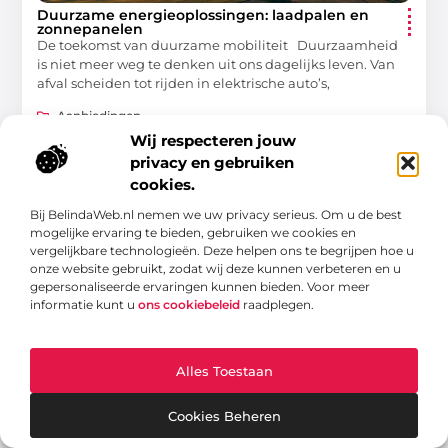
Duurzame energieoplossingen: laadpalen en
zonnepanelen
De toekomst van duurzame mobiliteit Duurzaamheid
is niet meer weg te denken uit ons dagelijks leven. Van
afval scheiden tot rijden in elektrische auto’s,
Aanbiedingen
Wij respecteren jouw
privacy en gebruiken
cookies.
Bij BelindaWeb.nl nemen we uw privacy serieus. Om u de best
mogelijke ervaring te bieden, gebruiken we cookies en
vergelijkbare technologieën. Deze helpen ons te begrijpen hoe u
onze website gebruikt, zodat wij deze kunnen verbeteren en u
gepersonaliseerde ervaringen kunnen bieden. Voor meer
informatie kunt u
ons cookiebeleid
raadplegen.
Van gewoon tot bijzonder – ontdek het op Gifgroen.nl
Lees inspirerende artikelen en blogs over alles wat de
Alles Toestaan
natuur en duurzaamheid te bieden hebben.
Cookies Beheren
Bericht categorie