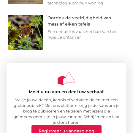
technologie om hun woning
Ontdek de veelzijdigheid van
massief eiken tafels
Een eettafel is vaak het hart van het
huis. Je ontbijt er
Meld u nu aan en deel uw verhaal!
Wil je jouw ideeën, kennis of verhalen delen met een
groter publiek? Met ons platform krijg je de kans om je
blog te publiceren en te delen met lezers die
geïnteresseerd zijn in jouw content. Schrijf mee en laat
je stem horen!
Registreer u vandaag nog