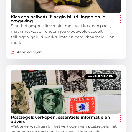
Kies een heibedrijf: begin bij trillingen en je
omgeving
Start het gesprek liever niet met “wat kost een paal”,
maar met wat er rondom jouw bouwplek speelt:
trillingen, geluid, werkruimte en bereikbaarheid. Dan
merk
Aanbiedingen
AANBIEDINGEN
Postzegels verkopen: essentiële informatie en
advies
Wat te verwachten bij het verkopen van postzegels Het
verkopen van postzegels kan zowel lonend als