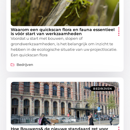
Waarom een quickscan flora en fauna essentieel
is vóór start van werkzaamheden
Voordat u start met bouwen, slopen of
grondwerkzaamheden, is het belangrijk om inzicht te
hebben in de ecologische situatie van uw projectlocatie.
Een quickscan flora
Bedrijven
BEDRIJVEN
Hoe Bouwens& de nieuwe standaard zet voor