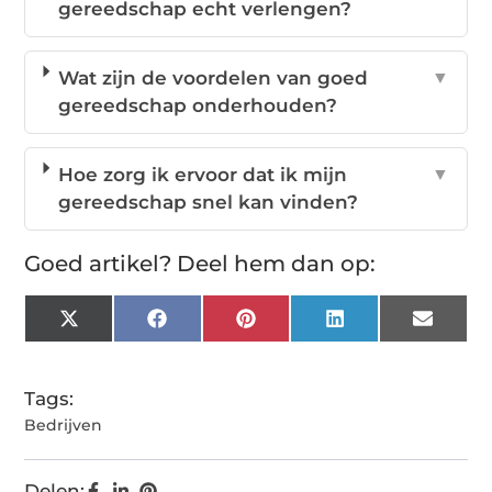
gereedschap echt verlengen?
Wat zijn de voordelen van goed
▼
gereedschap onderhouden?
Hoe zorg ik ervoor dat ik mijn
▼
gereedschap snel kan vinden?
Goed artikel? Deel hem dan op:
X
Facebook
Pinterest
LinkedIn
Email
(Twitter)
Tags:
Bedrijven
Delen: