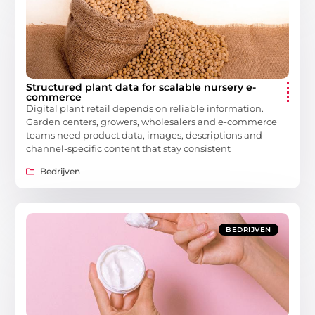
Structured plant data for scalable nursery e-
commerce
Digital plant retail depends on reliable information.
Garden centers, growers, wholesalers and e-commerce
teams need product data, images, descriptions and
channel-specific content that stay consistent
Bedrijven
BEDRIJVEN