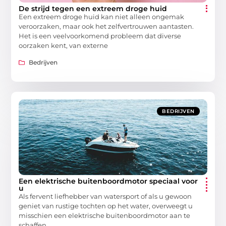
De strijd tegen een extreem droge huid
Een extreem droge huid kan niet alleen ongemak
veroorzaken, maar ook het zelfvertrouwen aantasten.
Het is een veelvoorkomend probleem dat diverse
oorzaken kent, van externe
Bedrijven
BEDRIJVEN
Een elektrische buitenboordmotor speciaal voor
u
Als fervent liefhebber van watersport of als u gewoon
geniet van rustige tochten op het water, overweegt u
misschien een elektrische buitenboordmotor aan te
schaffen.