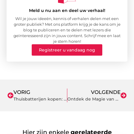
Meld u nu aan en deel uw verhaal!
Wil je jouw ideeën, kennis of verhalen delen met een
groter publiek? Met ons platform krijg je de kans om je
blog te publiceren en te delen met lezers die
geïnteresseerd zijn in jouw content. Schrijf mee en laat
je stem horen!
Registreer u vandaag nog
VORIG
VOLGENDE
Thuisbatterijen kopen: een duurzame keuze voor jouw energiebehoefte
Ontdek de Magie van Hengelsport in Hoofddorp
Hier zijn enkele
gerelateerde