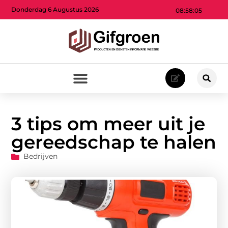
Donderdag 6 Augustus 2026
08:58:06
3 tips om meer uit je
gereedschap te halen
Bedrijven