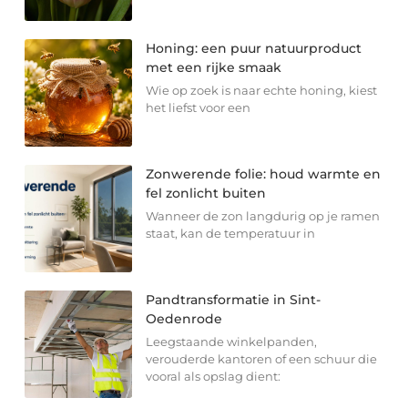
Honing: een puur natuurproduct
met een rijke smaak
Wie op zoek is naar echte honing, kiest
het liefst voor een
Zonwerende folie: houd warmte en
fel zonlicht buiten
Wanneer de zon langdurig op je ramen
staat, kan de temperatuur in
Pandtransformatie in Sint-
Oedenrode
Leegstaande winkelpanden,
verouderde kantoren of een schuur die
vooral als opslag dient: