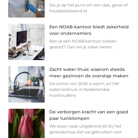
Sta je op het punt om een dak, gevel of
houtskeletwand te
Een NOAB-kantoor biedt zekerheid
voor ondernemers
Ben je een NOAB kantoor zoeken
gestart? Dan wil je zeker weten
Zacht water thuis: waarom steeds
meer gezinnen de overstap maken
De zomer van 2026 is warm, en het
waterverbruik in Nederlandse
huishoudens
De verborgen kracht van een goed
paar tuinklompen
We staan vaak uitgebreid stil bij het
gereedschap dat we gebruiken voor