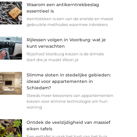
Waarom een antikerntrekbeslag
essentieel is
Kerntrekken is een van de snelste en meest
gebruikte methodes waarmee inbrekers
Rijlessen volgen in Voorburg: wat je
kunt verwachten
Rijschool Voorburg kiezen is de slimste
start die je maakt Woon je
Slimme sloten in stedelijke gebieden:
ideaal voor appartementen in
Schiedam?
Steeds meer bewoners van appartementen
kiezen voor slimme technologie om hun
woning
Ontdek de veelzijdigheid van massief
eiken tafels
Een eettafel is vaak het hart van het huis.