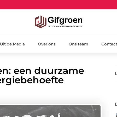
Uit de Media
Over ons
Ons team
Contac
pen: een duurzame
ergiebehoefte