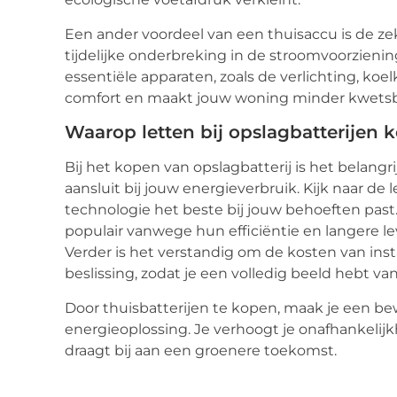
Een ander voordeel van een thuisaccu is de zeke
tijdelijke onderbreking in de stroomvoorzieni
essentiële apparaten, zoals de verlichting, koe
comfort en maakt jouw woning minder kwetsba
Waarop letten bij opslagbatterijen 
Bij het kopen van opslagbatterij is het belangri
aansluit bij jouw energieverbruik. Kijk naar d
technologie het beste bij jouw behoeften past. 
populair vanwege hun efficiëntie en langere l
Verder is het verstandig om de kosten van ins
beslissing, zodat je een volledig beeld hebt van
Door thuisbatterijen te kopen, maak je een b
energieoplossing. Je verhoogt je onafhankelij
draagt bij aan een groenere toekomst.