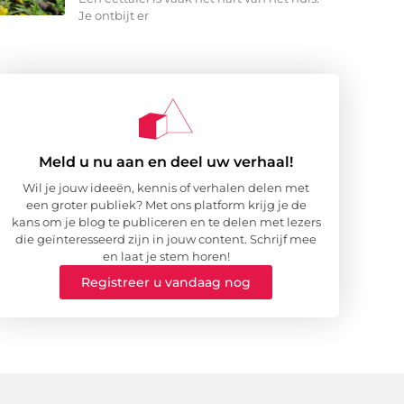
Je ontbijt er
Meld u nu aan en deel uw verhaal!
Wil je jouw ideeën, kennis of verhalen delen met
een groter publiek? Met ons platform krijg je de
kans om je blog te publiceren en te delen met lezers
die geïnteresseerd zijn in jouw content. Schrijf mee
en laat je stem horen!
Registreer u vandaag nog