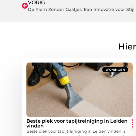
VORIG
De Riem Zonder Gaatjes: Een Innovatie voor Stij
Hier
WONINGEN
Beste plek voor tapijtreiniging in Leiden
vinden
Beste plek voor tapijtreiniging in Leiden vinden is