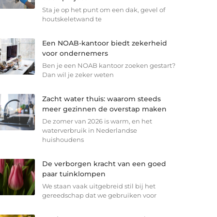
Sta je op het punt om een dak, gevel of
houtskeletwand te
Een NOAB-kantoor biedt zekerheid
voor ondernemers
Ben je een NOAB kantoor zoeken gestart?
Dan wil je zeker weten
Zacht water thuis: waarom steeds
meer gezinnen de overstap maken
De zomer van 2026 is warm, en het
waterverbruik in Nederlandse
huishoudens
De verborgen kracht van een goed
paar tuinklompen
We staan vaak uitgebreid stil bij het
gereedschap dat we gebruiken voor