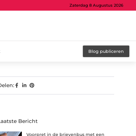
Zaterdag 8 Augustus 2026
t
Blog publiceren
Delen:
Laatste Bericht
Voorpret in de brievenbus met een