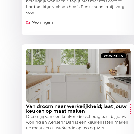
belangrijk wanneer je tapijt niet meer fris oogt of
hardnekkige vlekken heeft. Een schoon tapijt zorgt
voor
Woningen
WONINGEN
Van droom naar werkelijkheid; laat jouw
keuken op maat maken
Droom jij van een keuken die volledig past bij jouw
woning en wensen? Dan is een keuken laten maken
op maat een uitstekende oplossing. Met