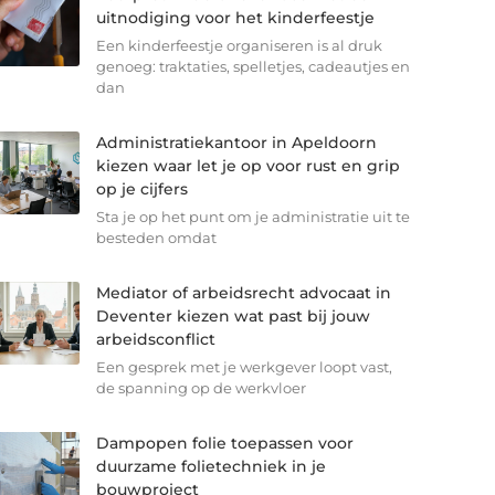
uitnodiging voor het kinderfeestje
Een kinderfeestje organiseren is al druk
genoeg: traktaties, spelletjes, cadeautjes en
dan
Administratiekantoor in Apeldoorn
kiezen waar let je op voor rust en grip
op je cijfers
Sta je op het punt om je administratie uit te
besteden omdat
Mediator of arbeidsrecht advocaat in
Deventer kiezen wat past bij jouw
arbeidsconflict
Een gesprek met je werkgever loopt vast,
de spanning op de werkvloer
Dampopen folie toepassen voor
duurzame folietechniek in je
bouwproject