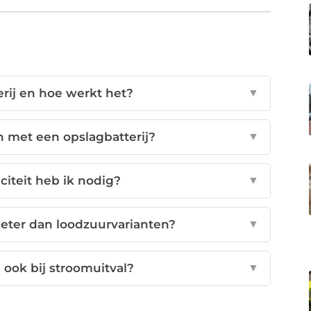
erij en hoe werkt het?
▼
 met een opslagbatterij?
▼
citeit heb ik nodig?
▼
 beter dan loodzuurvarianten?
▼
ook bij stroomuitval?
▼