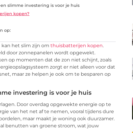
 slimme investering is voor je huis
terijen kopen?
n op:
 kan het slim zijn om
thuisbatterijen kopen
.
beeld door zonnepanelen wordt opgewekt.
en op momenten dat de zon niet schijnt, zoals
rgieopslagsysteem zorgt er niet alleen voor dat
itsnet, maar ze helpen je ook om te besparen op
 investering is voor je huis
lagen. Door overdag opgewekte energie op te
rgie van het net af te nemen, vooral tijdens dure
e voordelen, maar maakt je woning ook duurzamer.
maal benutten van groene stroom, wat jouw