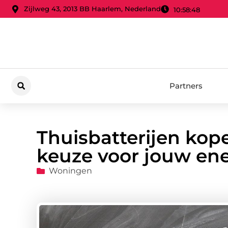
Zijlweg 43, 2013 BB Haarlem, Nederland
10:58:49
Partners
Thuisbatterijen ko
keuze voor jouw en
Woningen