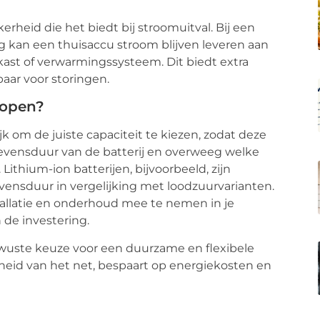
rheid die het biedt bij stroomuitval. Bij een
ng kan een thuisaccu stroom blijven leveren aan
lkast of verwarmingssysteem. Dit biedt extra
ar voor storingen.
kopen?
jk om de juiste capaciteit te kiezen, zodat deze
e levensduur van de batterij en overweeg welke
Lithium-ion batterijen, bijvoorbeeld, zijn
evensduur in vergelijking met loodzuurvarianten.
tallatie en onderhoud mee te nemen in je
 de investering.
ewuste keuze voor een duurzame en flexibele
kheid van het net, bespaart op energiekosten en