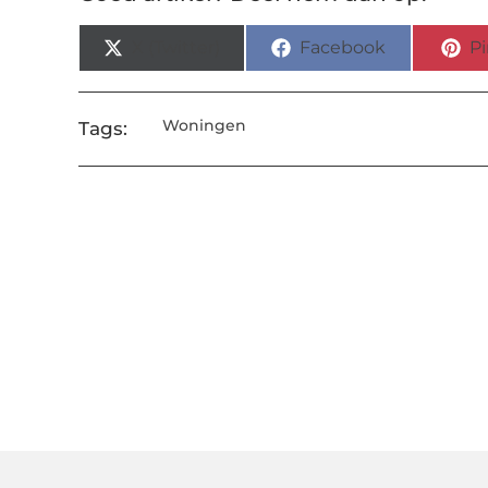
X (Twitter)
Facebook
Pi
Woningen
Tags: