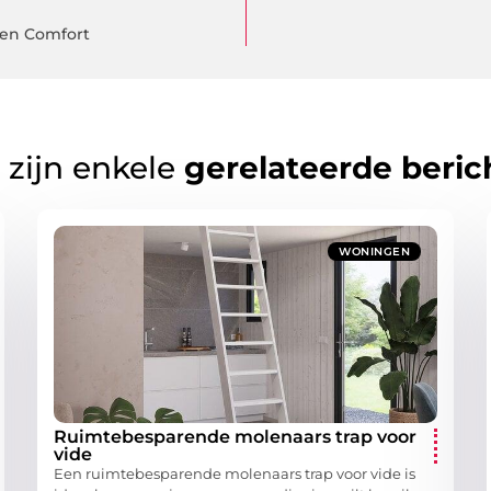
l en Comfort
 zijn enkele
gerelateerde beric
WONINGEN
Ruimtebesparende molenaars trap voor
vide
Een ruimtebesparende molenaars trap voor vide is