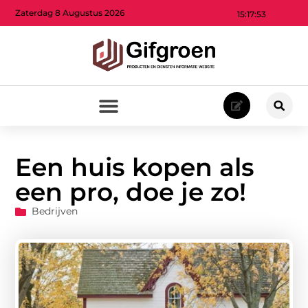
Zaterdag 8 Augustus 2026
15:17:54
Een huis kopen als
een pro, doe je zo!
Bedrijven