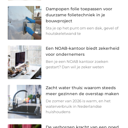
Dampopen folie toepassen voor
duurzame folietechniek in je
bouwproject
Sta je op het punt om een dak, gevel of
houtskeletwand te
Een NOAB-kantoor biedt zekerheid
voor ondernemers
Ben je een NOAB kantoor zoeken
gestart? Dan wil je zeker weten
Zacht water thuis: waarom steeds
meer gezinnen de overstap maken
De zomer van 2026 is warm, en het
waterverbruik in Nederlandse
huishoudens
De verborgen kracht van een goed