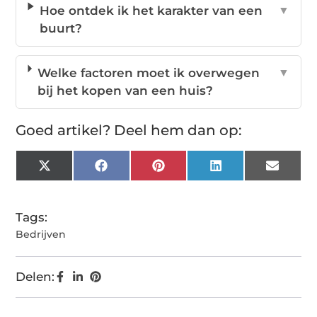
Hoe ontdek ik het karakter van een
▼
buurt?
Welke factoren moet ik overwegen
▼
bij het kopen van een huis?
Goed artikel? Deel hem dan op:
X
Facebook
Pinterest
LinkedIn
Email
(Twitter)
Tags:
Bedrijven
Delen: