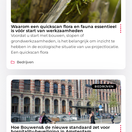
Waarom een quickscan flora en fauna essentieel
is vóór start van werkzaamheden
Voordat u start met bouwen, slopen of
grondwerkzaamheden, is het belangrijk om inzicht te
hebben in de ecologische situatie van uw projectlocatie.
Een quickscan flora
Bedrijven
BEDRIJVEN
Hoe Bouwens& de nieuwe standaard zet voor
hospitality-beveiliging in Amsterdam