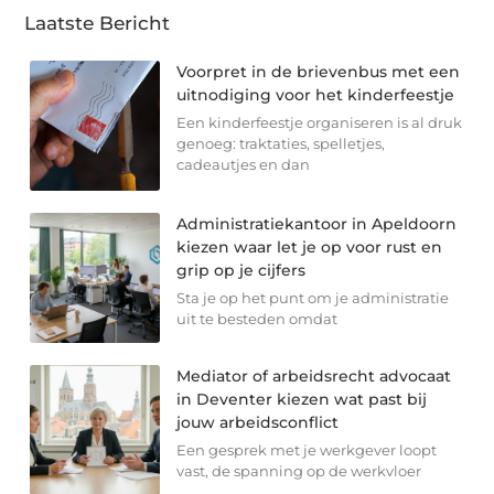
Laatste Bericht
Voorpret in de brievenbus met een
uitnodiging voor het kinderfeestje
Een kinderfeestje organiseren is al druk
genoeg: traktaties, spelletjes,
cadeautjes en dan
Administratiekantoor in Apeldoorn
kiezen waar let je op voor rust en
grip op je cijfers
Sta je op het punt om je administratie
uit te besteden omdat
Mediator of arbeidsrecht advocaat
in Deventer kiezen wat past bij
jouw arbeidsconflict
Een gesprek met je werkgever loopt
vast, de spanning op de werkvloer