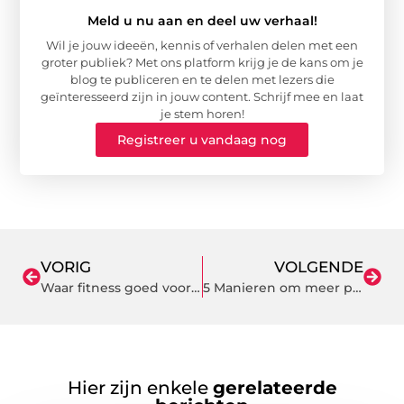
Meld u nu aan en deel uw verhaal!
Wil je jouw ideeën, kennis of verhalen delen met een
groter publiek? Met ons platform krijg je de kans om je
blog te publiceren en te delen met lezers die
geïnteresseerd zijn in jouw content. Schrijf mee en laat
je stem horen!
Registreer u vandaag nog
VORIG
VOLGENDE
Waar fitness goed voor is
5 Manieren om meer privacy in je tuin te creëren
Hier zijn enkele
gerelateerde