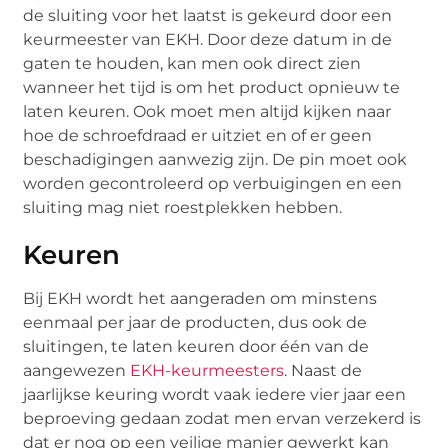
de sluiting voor het laatst is gekeurd door een
keurmeester van EKH. Door deze datum in de
gaten te houden, kan men ook direct zien
wanneer het tijd is om het product opnieuw te
laten keuren. Ook moet men altijd kijken naar
hoe de schroefdraad er uitziet en of er geen
beschadigingen aanwezig zijn. De pin moet ook
worden gecontroleerd op verbuigingen en een
sluiting mag niet roestplekken hebben.
Keuren
Bij EKH wordt het aangeraden om minstens
eenmaal per jaar de producten, dus ook de
sluitingen, te laten keuren door één van de
aangewezen
EKH-keurmeesters
. Naast de
jaarlijkse keuring wordt vaak iedere vier jaar een
beproeving gedaan zodat men ervan verzekerd is
dat er nog op een veilige manier gewerkt kan