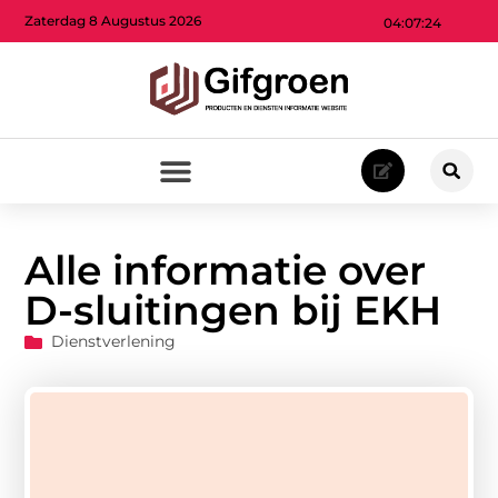
Zaterdag 8 Augustus 2026
04:07:26
Alle informatie over
D-sluitingen bij EKH
Dienstverlening