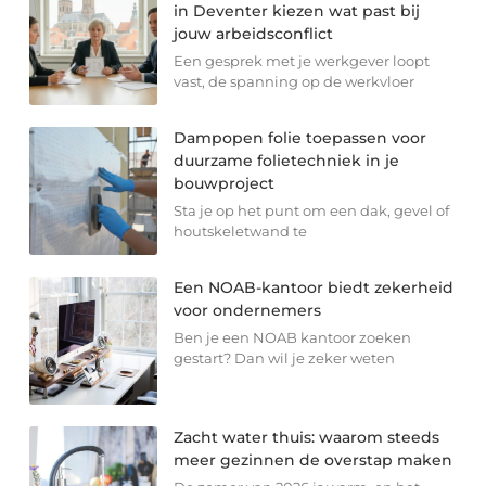
in Deventer kiezen wat past bij
jouw arbeidsconflict
Een gesprek met je werkgever loopt
vast, de spanning op de werkvloer
Dampopen folie toepassen voor
duurzame folietechniek in je
bouwproject
Sta je op het punt om een dak, gevel of
houtskeletwand te
Een NOAB-kantoor biedt zekerheid
voor ondernemers
Ben je een NOAB kantoor zoeken
gestart? Dan wil je zeker weten
Zacht water thuis: waarom steeds
meer gezinnen de overstap maken