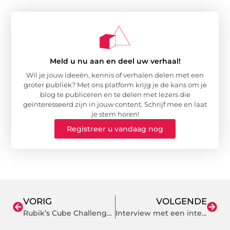
Meld u nu aan en deel uw verhaal!
Wil je jouw ideeën, kennis of verhalen delen met een
groter publiek? Met ons platform krijg je de kans om je
blog te publiceren en te delen met lezers die
geïnteresseerd zijn in jouw content. Schrijf mee en laat
je stem horen!
Registreer u vandaag nog
VORIG
VOLGENDE
Rubik’s Cube Challenge krijgt een nieuwe voorsprong
Interview met een internetmarketeer