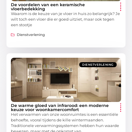
De voordelen van een keramische
vloerbedekking
Waarom is de keuze van je vloer in huis zo belangrijk? Je
wilt toch een vloer die er goed uitziet, maar ook tegen
een stootje
Dienstverlening
DIENSTVERLENING
De warme gloed van infrarood: een moderne
keuze voor woonkamercomfort
Het verwarmen van onze woonruimtes is een essentiële
behoefte, vooral tijdens de kille wintermaanden.
Traditionele verwarmingssystemen hebben hun waarde
bewezen, maar met de opkomst van