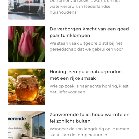
De zomer van 2026 is warm, en het
waterverbruik in Nederlandse
huishoudens
De verborgen kracht van een goed
paar tuinklompen
We staan vaak uitgebreid stil bij het
gereedschap dat we gebruiken voor
Honing: een puur natuurproduct
met een rijke smaak
Wie op zoek is naar echte honing, kiest
het liefst voor een
Zonwerende folie: houd warmte en
fel zonlicht buiten
Wanneer de zon langdurig op je ramen
staat, kan de temperatuur in