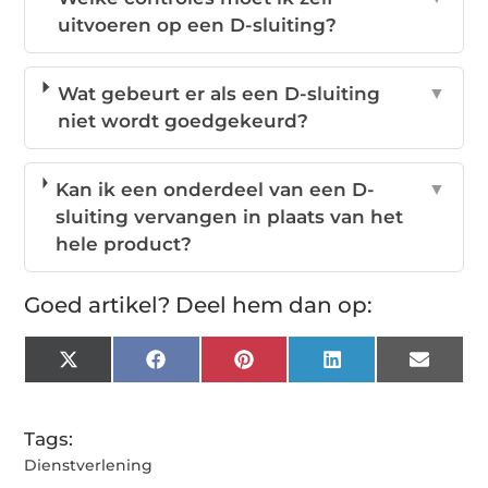
uitvoeren op een D-sluiting?
Wat gebeurt er als een D-sluiting
▼
niet wordt goedgekeurd?
Kan ik een onderdeel van een D-
▼
sluiting vervangen in plaats van het
hele product?
Goed artikel? Deel hem dan op:
X
Facebook
Pinterest
LinkedIn
Email
(Twitter)
Tags:
Dienstverlening