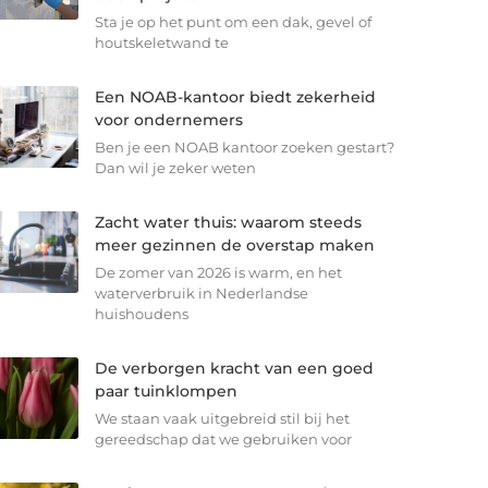
Sta je op het punt om een dak, gevel of
houtskeletwand te
Een NOAB-kantoor biedt zekerheid
voor ondernemers
Ben je een NOAB kantoor zoeken gestart?
Dan wil je zeker weten
Zacht water thuis: waarom steeds
meer gezinnen de overstap maken
De zomer van 2026 is warm, en het
waterverbruik in Nederlandse
huishoudens
De verborgen kracht van een goed
paar tuinklompen
We staan vaak uitgebreid stil bij het
gereedschap dat we gebruiken voor