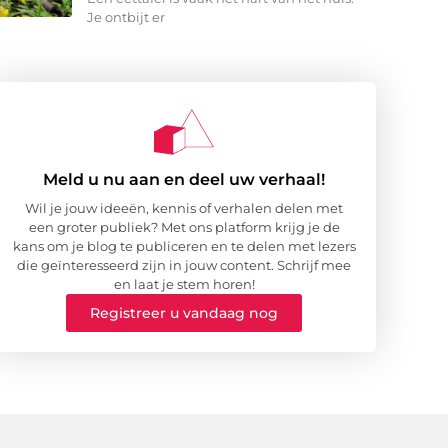
Je ontbijt er
Meld u nu aan en deel uw verhaal!
Wil je jouw ideeën, kennis of verhalen delen met
een groter publiek? Met ons platform krijg je de
kans om je blog te publiceren en te delen met lezers
die geïnteresseerd zijn in jouw content. Schrijf mee
en laat je stem horen!
Registreer u vandaag nog