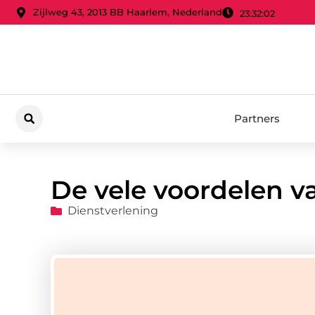
Zijlweg 43, 2013 BB Haarlem, Nederland
23:32:03
Partners
De vele voordelen v
Dienstverlening