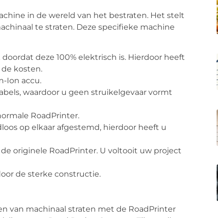
hine in de wereld van het bestraten. Het stelt
machinaal te straten. Deze specifieke machine
 doordat deze 100% elektrisch is. Hierdoor heeft
 de kosten.
m-Ion accu.
bels, waardoor u geen struikelgevaar vormt
normale RoadPrinter.
loos op elkaar afgestemd, hierdoor heeft u
de originele RoadPrinter. U voltooit uw project
or de sterke constructie.
en van machinaal straten met de RoadPrinter