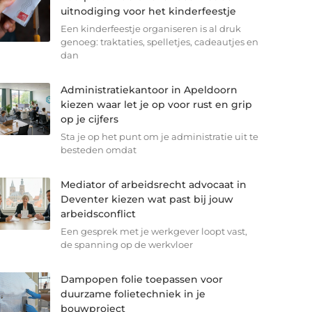
uitnodiging voor het kinderfeestje
Een kinderfeestje organiseren is al druk
genoeg: traktaties, spelletjes, cadeautjes en
dan
Administratiekantoor in Apeldoorn
kiezen waar let je op voor rust en grip
op je cijfers
Sta je op het punt om je administratie uit te
besteden omdat
Mediator of arbeidsrecht advocaat in
Deventer kiezen wat past bij jouw
arbeidsconflict
Een gesprek met je werkgever loopt vast,
de spanning op de werkvloer
Dampopen folie toepassen voor
duurzame folietechniek in je
bouwproject