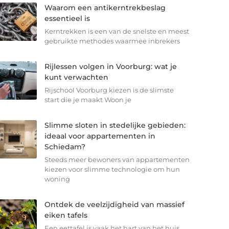
Waarom een antikerntrekbeslag
essentieel is
Kerntrekken is een van de snelste en meest
gebruikte methodes waarmee inbrekers
Rijlessen volgen in Voorburg: wat je
kunt verwachten
Rijschool Voorburg kiezen is de slimste
start die je maakt Woon je
Slimme sloten in stedelijke gebieden:
ideaal voor appartementen in
Schiedam?
Steeds meer bewoners van appartementen
kiezen voor slimme technologie om hun
woning
Ontdek de veelzijdigheid van massief
eiken tafels
Een eettafel is vaak het hart van het huis.