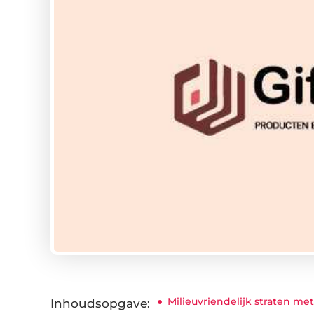
Milieuvriendelijk straten me
Inhoudsopgave: