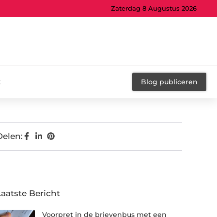
Zaterdag 8 Augustus 2026
t
Blog publiceren
Delen:
Laatste Bericht
Voorpret in de brievenbus met een