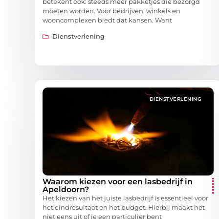
betekent ook: steeds meer pakketjes die bezorgd
moeten worden. Voor bedrijven, winkels en
wooncomplexen biedt dat kansen. Want
Dienstverlening
DIENSTVERLENING
Waarom kiezen voor een lasbedrijf in
Apeldoorn?
Het kiezen van het juiste lasbedrijf is essentieel voor
het eindresultaat en het budget. Hierbij maakt het
niet eens uit of je een particulier bent