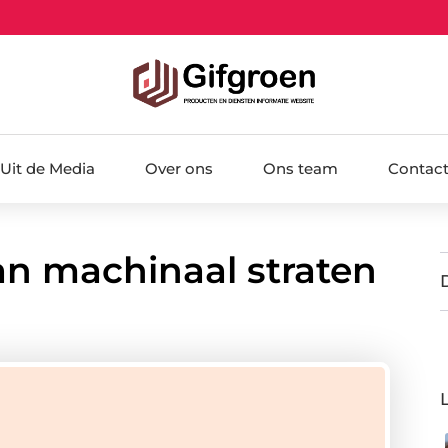
Uit de Media
Over ons
Ons team
Contac
an machinaal straten