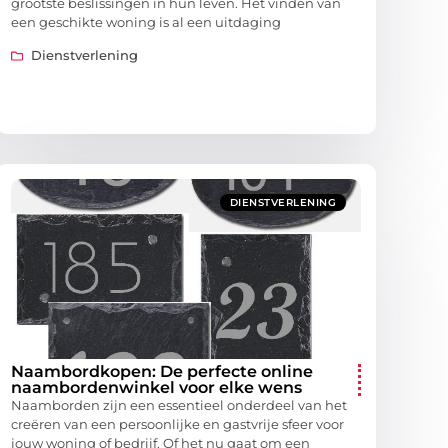
grootste beslissingen in hun leven. Het vinden van
een geschikte woning is al een uitdaging
Dienstverlening
DIENSTVERLENING
Naambordkopen: De perfecte online
naambordenwinkel voor elke wens
Naamborden zijn een essentieel onderdeel van het
creëren van een persoonlijke en gastvrije sfeer voor
jouw woning of bedrijf. Of het nu gaat om een