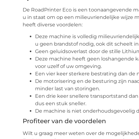
De RoadPrinter Eco is een toonaangevende mac
u in staat om op een milieuvriendelijke wijze 
heeft diverse voordelen:
Deze machine is volledig milieuvriendelijk
u geen brandstof nodig, ook dit scheelt in
Geen geluidsoverlast door de stille Lithiu
Deze machine heeft geen loshangende ka
voor uzelf of uw omgeving.
Een vier keer sterkere bestrating dan de 
De motorisering en de besturing zijn naad
minder last van storingen.
Een drie keer snellere transportstand dan 
dus een stuk sneller.
De machine is niet onderhoudsgevoelig do
Profiteer van de voordelen
Wilt u graag meer weten over de mogelijkhed