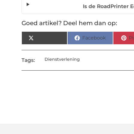
Is de RoadPrinter E
Goed artikel? Deel hem dan op:
X (Twitter)
Facebook
Pi
Dienstverlening
Tags: