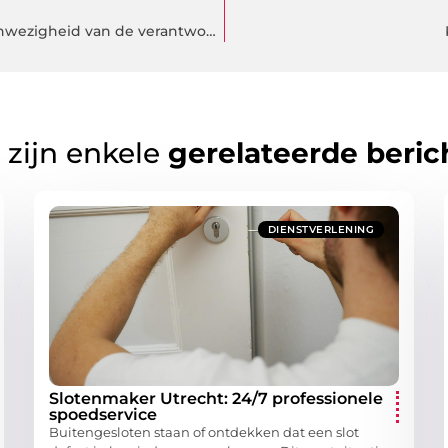
De waardering van het bedrijf is vrij hoog. De aanwezigheid van de verantwoordelijkheid.
 zijn enkele
gerelateerde beric
DIENSTVERLENING
Slotenmaker Utrecht: 24/7 professionele
spoedservice
Buitengesloten staan of ontdekken dat een slot