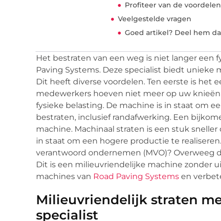
Profiteer van de voordele
Veelgestelde vragen
Goed artikel? Deel hem da
Het bestraten van een weg is niet langer een 
Paving Systems. Deze specialist biedt unieke
Dit heeft diverse voordelen. Ten eerste is het
medewerkers hoeven niet meer op uw knieën om
fysieke belasting. De machine is in staat om e
bestraten, inclusief randafwerking. Een bijkom
machine. Machinaal straten is een stuk sneller
in staat om een hogere productie te realisere
verantwoord ondernemen (MVO)? Overweeg dan 
Dit is een milieuvriendelijke machine zonder
machines van
Road Paving Systems
en verbet
Milieuvriendelijk straten m
specialist