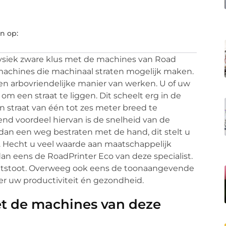
n
n op:
fysiek zware klus met de machines van Road
 machines die machinaal straten mogelijk maken.
 een arbovriendelijke manier van werken. U of uw
 een straat te liggen. Dit scheelt erg in de
en straat van één tot zes meter breed te
end voordeel hiervan is de snelheid van de
 dan een weg bestraten met de hand, dit stelt u
n. Hecht u veel waarde aan maatschappelijk
eens de RoadPrinter Eco van deze specialist.
 uitstoot. Overweeg ook eens de toonaangevende
er uw productiviteit én gezondheid.
et de machines van deze