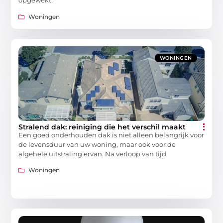
opgewekt.
Woningen
WONINGEN
Stralend dak: reiniging die het verschil maakt
Een goed onderhouden dak is niet alleen belangrijk voor
de levensduur van uw woning, maar ook voor de
algehele uitstraling ervan. Na verloop van tijd
Woningen