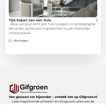
Tips kopen van een huis
Als je van plan bent een huis te kopen, is het belangrijk
dat je een aantal tips in gedachten houdt. Hieronder
vind je enkele
Woningen
Van gewoon tot bijzonder – ontdek het op Gifgroen.nl
Lees inspirerende artikelen en blogs over alles wat de
natuur en duurzaamheid te bieden hebben.