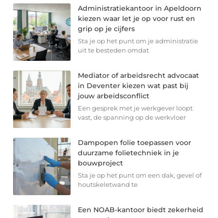
Administratiekantoor in Apeldoorn
kiezen waar let je op voor rust en
grip op je cijfers
Sta je op het punt om je administratie
uit te besteden omdat
Mediator of arbeidsrecht advocaat
in Deventer kiezen wat past bij
jouw arbeidsconflict
Een gesprek met je werkgever loopt
vast, de spanning op de werkvloer
Dampopen folie toepassen voor
duurzame folietechniek in je
bouwproject
Sta je op het punt om een dak, gevel of
houtskeletwand te
Een NOAB-kantoor biedt zekerheid