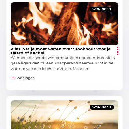
WONINGEN
Alles wat je moet weten over Stookhout voor je
Haard of Kachel
Wanneer de koude wintermaanden naderen, is er niets
gezelligers dan bij een knapperend haardvuur of in de
warmte van een kachel te zitten. Maar om
Woningen
WONINGEN