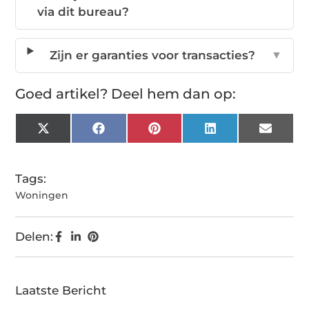
via dit bureau?
Zijn er garanties voor transacties?
▼
Goed artikel? Deel hem dan op:
X
Facebook
Pinterest
LinkedIn
Email
(Twitter)
Tags:
Woningen
Delen:
Laatste Bericht