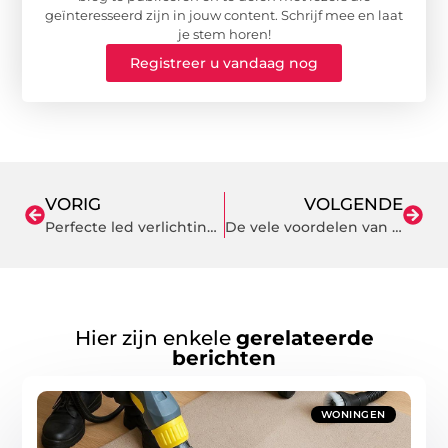
geïnteresseerd zijn in jouw content. Schrijf mee en laat
je stem horen!
Registreer u vandaag nog
VORIG
VOLGENDE
Perfecte led verlichting kantoorverlichting nodig?
De vele voordelen van machinaal straten
Hier zijn enkele
gerelateerde
berichten
WONINGEN