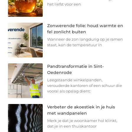
het liefst voor een
Zonwerende folie: houd warmte en
fel zonlicht buiten
Wanneer de zon langdurig op je ramen
staat, kan de temperatuur in
Pandtransformatie in Sint-
Oedenrode
Leegstaande winkelpanden,
verouderde kantoren of een schuur die
vooral als opslag dient:
Verbeter de akoestiek in je huis
met wandpanelen
Merk je dat je woonkamer hol klinkt,
dat je in een thuiskantoor