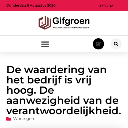
Donderdag 6 Augustus 2026
07:35:03
De waardering van
het bedrijf is vrij
hoog. De
aanwezigheid van de
verantwoordelijkheid.
Woningen