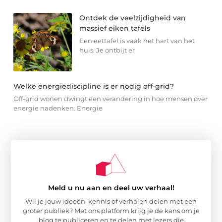
Ontdek de veelzijdigheid van
massief eiken tafels
Een eettafel is vaak het hart van het
huis. Je ontbijt er
Welke energiediscipline is er nodig off-grid?
Off-grid wonen dwingt een verandering in hoe mensen over
energie nadenken. Energie
Meld u nu aan en deel uw verhaal!
Wil je jouw ideeën, kennis of verhalen delen met een
groter publiek? Met ons platform krijg je de kans om je
blog te publiceren en te delen met lezers die