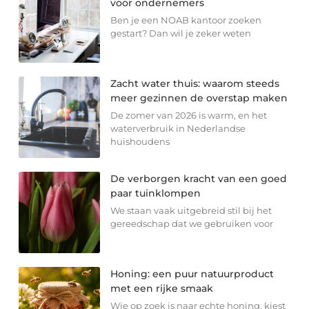
voor ondernemers
Ben je een NOAB kantoor zoeken
gestart? Dan wil je zeker weten
Zacht water thuis: waarom steeds
meer gezinnen de overstap maken
De zomer van 2026 is warm, en het
waterverbruik in Nederlandse
huishoudens
De verborgen kracht van een goed
paar tuinklompen
We staan vaak uitgebreid stil bij het
gereedschap dat we gebruiken voor
Honing: een puur natuurproduct
met een rijke smaak
Wie op zoek is naar echte honing, kiest