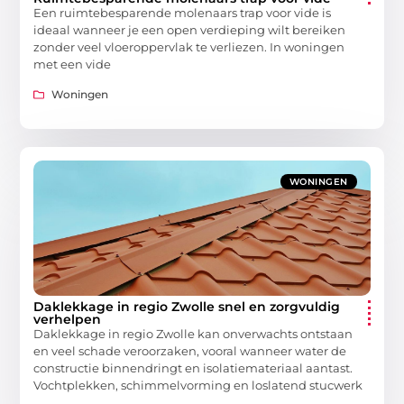
Een ruimtebesparende molenaars trap voor vide is
ideaal wanneer je een open verdieping wilt bereiken
zonder veel vloeroppervlak te verliezen. In woningen
met een vide
Woningen
WONINGEN
Daklekkage in regio Zwolle snel en zorgvuldig
verhelpen
Daklekkage in regio Zwolle kan onverwachts ontstaan
en veel schade veroorzaken, vooral wanneer water de
constructie binnendringt en isolatiemateriaal aantast.
Vochtplekken, schimmelvorming en loslatend stucwerk