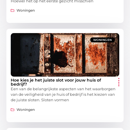
Hoewel het op het eerste gezicht misschien
Woningen
WONINGEN
Hoe kies je het juiste slot voor jouw huis of
bedrijf?
Een van de belangrijkste aspecten van het waarborgen
van de veiligheid van je huis of bedrijf is het kiezen van
de juiste sloten. Sloten vormen
Woningen