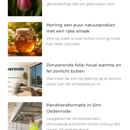
gereedschap dat we gebruiken voor
Honing: een puur natuurproduct
met een rijke smaak
Wie op zoek is naar echte honing, kiest
het liefst voor een
Zonwerende folie: houd warmte en
fel zonlicht buiten
Wanneer de zon langdurig op je ramen
staat, kan de temperatuur in
Pandtransformatie in Sint-
Oedenrode
Leegstaande winkelpanden,
verouderde kantoren of een schuur die
vooral als opslag dient: