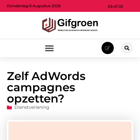
Donderdag 6 Augustus 2026
03:47:36
Zelf AdWords
campagnes
opzetten?
Dienstverlening