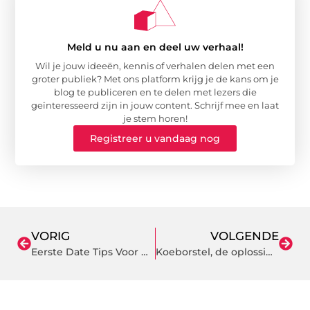
Meld u nu aan en deel uw verhaal!
Wil je jouw ideeën, kennis of verhalen delen met een
groter publiek? Met ons platform krijg je de kans om je
blog te publiceren en te delen met lezers die
geïnteresseerd zijn in jouw content. Schrijf mee en laat
je stem horen!
Registreer u vandaag nog
VORIG
VOLGENDE
Eerste Date Tips Voor Vrouwen
Koeborstel, de oplossing voor je koe