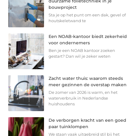
duurzame folietechniek in je
bouwproject
Sta je op het punt om een dak, gevel of
houtskeletwand te
Een NOAB-kantoor biedt zekerheid
voor ondernemers
Ben je een NOAB kantoor zoeken
gestart? Dan wil je zeker weten
Zacht water thuis: waarom steeds
meer gezinnen de overstap maken
De zomer van 2026 is warm, en het
waterverbruik in Nederlandse
huishoudens
De verborgen kracht van een goed
paar tuinklompen
We staan vaak uitgebreid stil bij het