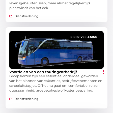
levensgebeurtenissen, maar als het tegelijkertijd
plaatsvindt kan het ook
Dienstverlening
DIENSTVERLENING
Voordelen van een touringcarbedrijf
Groepsreizen zijn een essentieel onderdeel geworden
van het plannen van vakanties, bedrijfsevenementen en
schooluitstapjes. Of het nu gaat om comfortabel reizen,
duurzaamheid, groepscohesie of kostenbesparing,
Dienstverlening