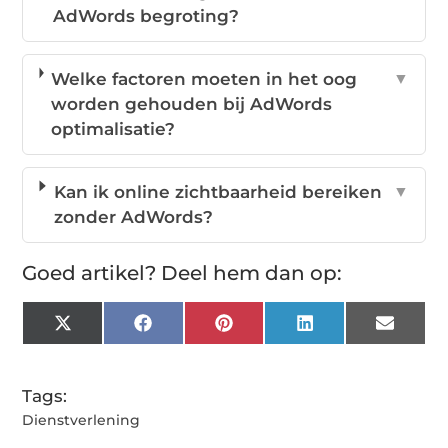
AdWords begroting?
Welke factoren moeten in het oog
▼
worden gehouden bij AdWords
optimalisatie?
Kan ik online zichtbaarheid bereiken
▼
zonder AdWords?
Goed artikel? Deel hem dan op:
X
Facebook
Pinterest
LinkedIn
Email
(Twitter)
Tags:
Dienstverlening