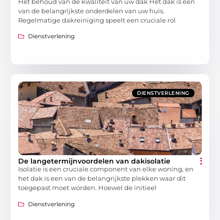
Het behoud van de kwaliteit van uw dak Het dak is een
van de belangrijkste onderdelen van uw huis.
Regelmatige dakreiniging speelt een cruciale rol
Dienstverlening
DIENSTVERLENING
De langetermijnvoordelen van dakisolatie
Isolatie is een cruciale component van elke woning, en
het dak is een van de belangrijkste plekken waar dit
toegepast moet worden. Hoewel de initieel
Dienstverlening