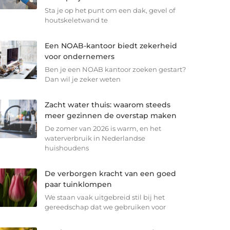
Sta je op het punt om een dak, gevel of
houtskeletwand te
Een NOAB-kantoor biedt zekerheid
voor ondernemers
Ben je een NOAB kantoor zoeken gestart?
Dan wil je zeker weten
Zacht water thuis: waarom steeds
meer gezinnen de overstap maken
De zomer van 2026 is warm, en het
waterverbruik in Nederlandse
huishoudens
De verborgen kracht van een goed
paar tuinklompen
We staan vaak uitgebreid stil bij het
gereedschap dat we gebruiken voor