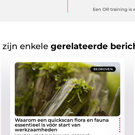
Een OR training is
 zijn enkele
gerelateerde beric
BEDRIJVEN
Waarom een quickscan flora en fauna
essentieel is vóór start van
werkzaamheden