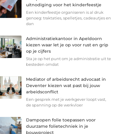
uitnodiging voor het kinderfeestje
Een kinderfeestje organiseren is al druk
genoeg: traktaties, spelletjes, cadeautjes en
dan
Administratiekantoor in Apeldoorn
kiezen waar let je op voor rust en grip
op je cijfers
Sta je op het punt om je administratie uit te
besteden omdat
Mediator of arbeidsrecht advocaat in
Deventer kiezen wat past bij jouw
arbeidsconflict
Een gesprek met je werkgever loopt vast,
de spanning op de werkvloer
Dampopen folie toepassen voor
duurzame folietechniek in je
bouwproject