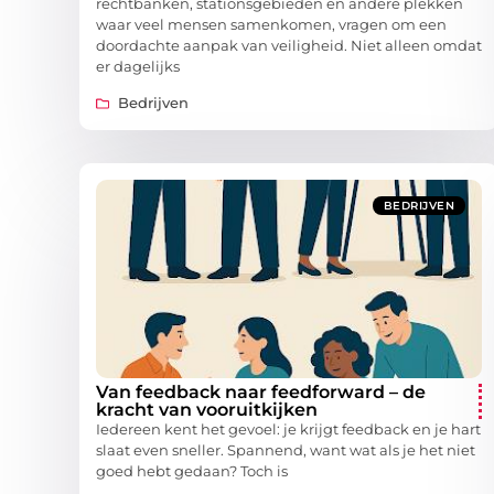
rechtbanken, stationsgebieden en andere plekken
waar veel mensen samenkomen, vragen om een
doordachte aanpak van veiligheid. Niet alleen omdat
er dagelijks
Bedrijven
BEDRIJVEN
Van feedback naar feedforward – de
kracht van vooruitkijken
Iedereen kent het gevoel: je krijgt feedback en je hart
slaat even sneller. Spannend, want wat als je het niet
goed hebt gedaan? Toch is