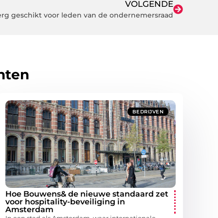
VOLGENDE
 erg geschikt voor leden van de ondernemersraad
hten
BEDRIJVEN
Hoe Bouwens& de nieuwe standaard zet
voor hospitality-beveiliging in
Amsterdam