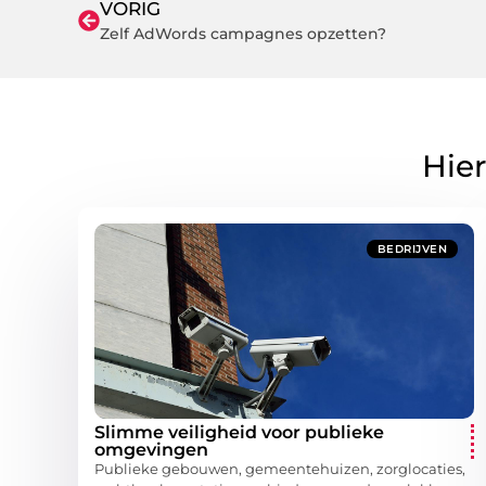
VORIG
Zelf AdWords campagnes opzetten?
Hier
BEDRIJVEN
Slimme veiligheid voor publieke
omgevingen
Publieke gebouwen, gemeentehuizen, zorglocaties,