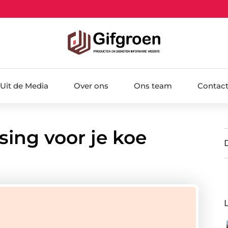
Uit de Media
Over ons
Ons team
Contac
sing voor je koe