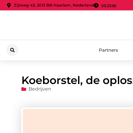
Zijlweg 43, 2013 BB Haarlem, Nederland
05:23:57
Partners
Koeborstel, de oplos
Bedrijven