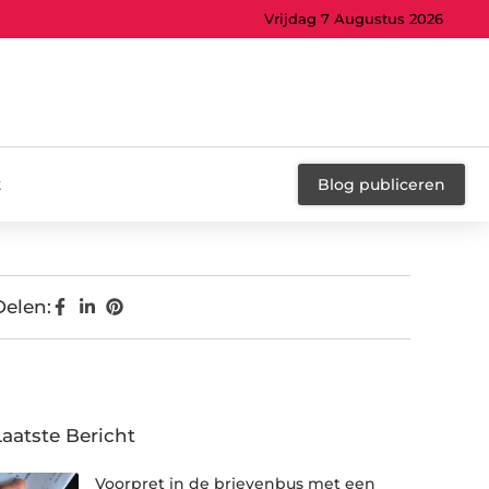
Vrijdag 7 Augustus 2026
t
Blog publiceren
Delen:
Laatste Bericht
Voorpret in de brievenbus met een