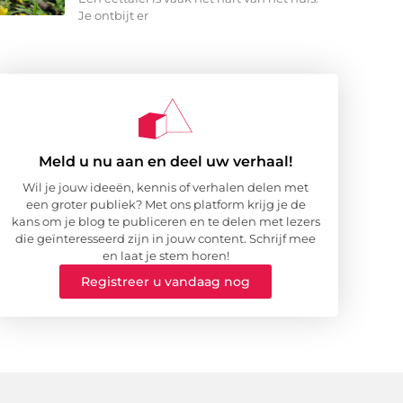
Je ontbijt er
Meld u nu aan en deel uw verhaal!
Wil je jouw ideeën, kennis of verhalen delen met
een groter publiek? Met ons platform krijg je de
kans om je blog te publiceren en te delen met lezers
die geïnteresseerd zijn in jouw content. Schrijf mee
en laat je stem horen!
Registreer u vandaag nog