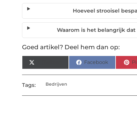
Hoeveel strooisel besp
Waarom is het belangrijk dat
Goed artikel? Deel hem dan op:
X (Twitter)
Facebook
Pi
Bedrijven
Tags: