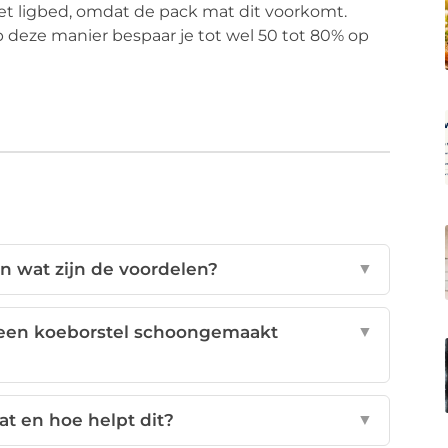
het ligbed, omdat de pack mat dit voorkomt.
p deze manier bespaar je tot wel 50 tot 80% op
n wat zijn de voordelen?
▼
een koeborstel schoongemaakt
▼
t en hoe helpt dit?
▼