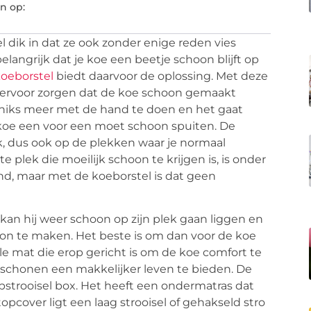
n op:
el dik in dat ze ook zonder enige reden vies
elangrijk dat je koe een beetje schoon blijft op
oeborstel
biedt daarvoor de oplossing. Met deze
 ervoor zorgen dat de koe schoon gemaakt
 niks meer met de hand te doen en het gaat
 koe een voor een moet schoon spuiten. De
k, dus ook op de plekken waar je normaal
 plek die moeilijk schoon te krijgen is, is onder
and, maar met de koeborstel is dat geen
kan hij weer schoon op zijn plek gaan liggen en
oon te maken. Het beste is om dan voor de koe
ale mat die erop gericht is om de koe comfort te
schonen een makkelijker leven te bieden. De
pstrooisel box. Het heeft een ondermatras dat
opcover ligt een laag strooisel of gehakseld stro