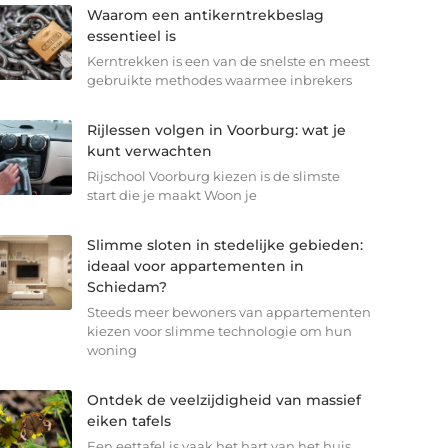
Waarom een antikerntrekbeslag
essentieel is
Kerntrekken is een van de snelste en meest
gebruikte methodes waarmee inbrekers
Rijlessen volgen in Voorburg: wat je
kunt verwachten
Rijschool Voorburg kiezen is de slimste
start die je maakt Woon je
Slimme sloten in stedelijke gebieden:
ideaal voor appartementen in
Schiedam?
Steeds meer bewoners van appartementen
kiezen voor slimme technologie om hun
woning
Ontdek de veelzijdigheid van massief
eiken tafels
Een eettafel is vaak het hart van het huis.