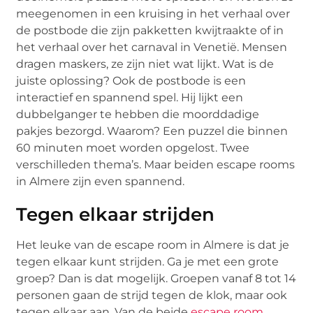
meegenomen in een kruising in het verhaal over
de postbode die zijn pakketten kwijtraakte of in
het verhaal over het carnaval in Venetië. Mensen
dragen maskers, ze zijn niet wat lijkt. Wat is de
juiste oplossing? Ook de postbode is een
interactief en spannend spel. Hij lijkt een
dubbelganger te hebben die moorddadige
pakjes bezorgd. Waarom? Een puzzel die binnen
60 minuten moet worden opgelost. Twee
verschilleden thema’s. Maar beiden escape rooms
in Almere zijn even spannend.
Tegen elkaar strijden
Het leuke van de escape room in Almere is dat je
tegen elkaar kunt strijden. Ga je met een grote
groep? Dan is dat mogelijk. Groepen vanaf 8 tot 14
personen gaan de strijd tegen de klok, maar ook
tegen elkaar aan. Van de beide
escape room