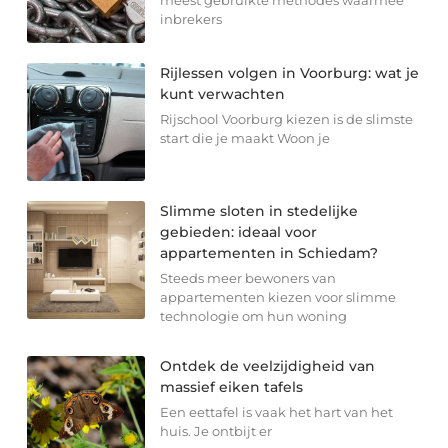
inbrekers
Rijlessen volgen in Voorburg: wat je
kunt verwachten
Rijschool Voorburg kiezen is de slimste
start die je maakt Woon je
Slimme sloten in stedelijke
gebieden: ideaal voor
appartementen in Schiedam?
Steeds meer bewoners van
appartementen kiezen voor slimme
technologie om hun woning
Ontdek de veelzijdigheid van
massief eiken tafels
Een eettafel is vaak het hart van het
huis. Je ontbijt er