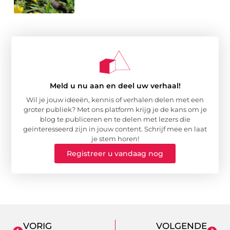
Meld u nu aan en deel uw verhaal!
Wil je jouw ideeën, kennis of verhalen delen met een
groter publiek? Met ons platform krijg je de kans om je
blog te publiceren en te delen met lezers die
geïnteresseerd zijn in jouw content. Schrijf mee en laat
je stem horen!
Registreer u vandaag nog
VORIG
VOLGENDE