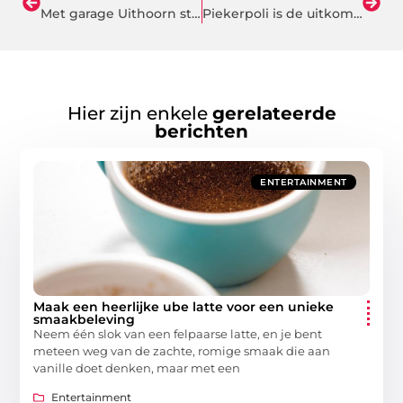
Met garage Uithoorn staat de koffie voor u klaar
Piekerpoli is de uitkomst voor jouw problemen
Hier zijn enkele
gerelateerde
berichten
ENTERTAINMENT
Maak een heerlijke ube latte voor een unieke
smaakbeleving
Neem één slok van een felpaarse latte, en je bent
meteen weg van de zachte, romige smaak die aan
vanille doet denken, maar met een
Entertainment