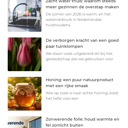
Zacht water thuis: waarom steeds
meer gezinnen de overstap maken
De zomer van 2026 is warm, en het
waterverbruik in Nederlandse
huishoudens
De verborgen kracht van een goed
paar tuinklompen
We staan vaak uitgebreid stil bij het
gereedschap dat we gebruiken voor
Honing: een puur natuurproduct
met een rijke smaak
Wie op zoek is naar echte honing, kiest
het liefst voor een
Zonwerende folie: houd warmte en
fel zonlicht buiten