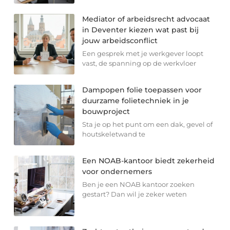
Mediator of arbeidsrecht advocaat
in Deventer kiezen wat past bij
jouw arbeidsconflict
Een gesprek met je werkgever loopt
vast, de spanning op de werkvloer
Dampopen folie toepassen voor
duurzame folietechniek in je
bouwproject
Sta je op het punt om een dak, gevel of
houtskeletwand te
Een NOAB-kantoor biedt zekerheid
voor ondernemers
Ben je een NOAB kantoor zoeken
gestart? Dan wil je zeker weten