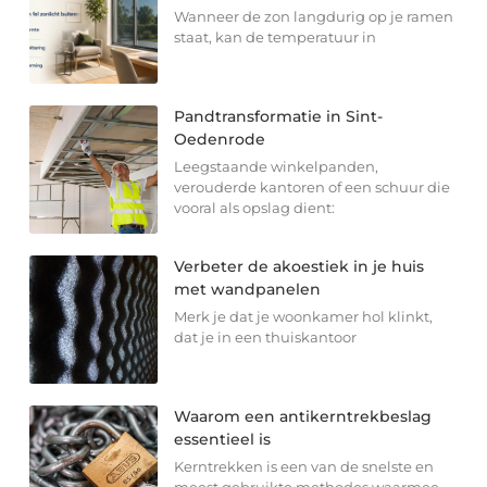
Wanneer de zon langdurig op je ramen
staat, kan de temperatuur in
Pandtransformatie in Sint-
Oedenrode
Leegstaande winkelpanden,
verouderde kantoren of een schuur die
vooral als opslag dient:
Verbeter de akoestiek in je huis
met wandpanelen
Merk je dat je woonkamer hol klinkt,
dat je in een thuiskantoor
Waarom een antikerntrekbeslag
essentieel is
Kerntrekken is een van de snelste en
meest gebruikte methodes waarmee