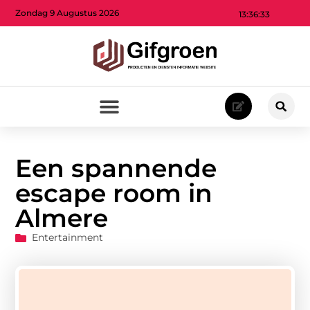
Zondag 9 Augustus 2026
13:36:34
Een spannende
escape room in
Almere
Entertainment