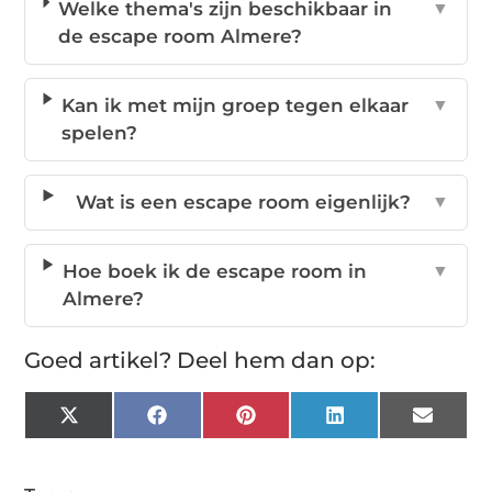
Welke thema's zijn beschikbaar in
▼
de escape room Almere?
Kan ik met mijn groep tegen elkaar
▼
spelen?
Wat is een escape room eigenlijk?
▼
Hoe boek ik de escape room in
▼
Almere?
Goed artikel? Deel hem dan op:
X
Facebook
Pinterest
LinkedIn
Email
(Twitter)