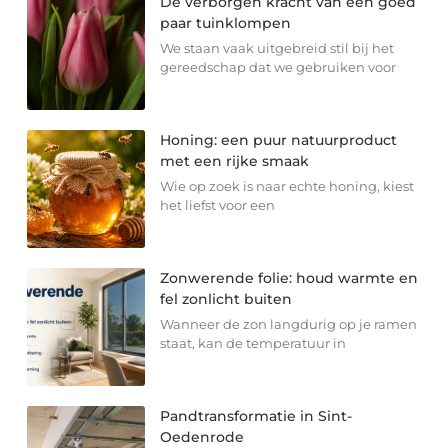
De verborgen kracht van een goed
paar tuinklompen
We staan vaak uitgebreid stil bij het
gereedschap dat we gebruiken voor
Honing: een puur natuurproduct
met een rijke smaak
Wie op zoek is naar echte honing, kiest
het liefst voor een
Zonwerende folie: houd warmte en
fel zonlicht buiten
Wanneer de zon langdurig op je ramen
staat, kan de temperatuur in
Pandtransformatie in Sint-
Oedenrode