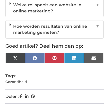
Welke rol speelt een website in
▼
online marketing?
Hoe worden resultaten van online
▼
marketing gemeten?
Goed artikel? Deel hem dan op:
X
Facebook
Pinterest
LinkedIn
Email
(Twitter)
Tags:
Gezondheid
Delen: