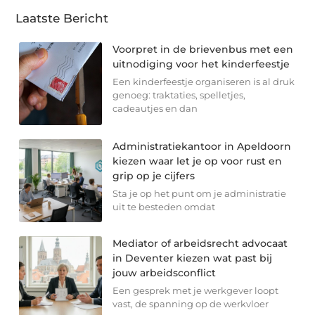
Laatste Bericht
Voorpret in de brievenbus met een
uitnodiging voor het kinderfeestje
Een kinderfeestje organiseren is al druk
genoeg: traktaties, spelletjes,
cadeautjes en dan
Administratiekantoor in Apeldoorn
kiezen waar let je op voor rust en
grip op je cijfers
Sta je op het punt om je administratie
uit te besteden omdat
Mediator of arbeidsrecht advocaat
in Deventer kiezen wat past bij
jouw arbeidsconflict
Een gesprek met je werkgever loopt
vast, de spanning op de werkvloer