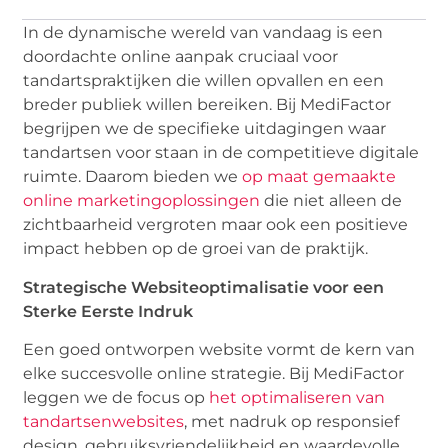
In de dynamische wereld van vandaag is een
doordachte online aanpak cruciaal voor
tandartspraktijken die willen opvallen en een
breder publiek willen bereiken. Bij MediFactor
begrijpen we de specifieke uitdagingen waar
tandartsen voor staan in de competitieve digitale
ruimte. Daarom bieden we
op maat gemaakte
online marketingoplossingen
die niet alleen de
zichtbaarheid vergroten maar ook een positieve
impact hebben op de groei van de praktijk.
Strategische Websiteoptimalisatie voor een
Sterke Eerste Indruk
Een goed ontworpen website vormt de kern van
elke succesvolle online strategie. Bij MediFactor
leggen we de focus op
het optimaliseren van
tandartsenwebsites
, met nadruk op responsief
design, gebruiksvriendelijkheid en waardevolle