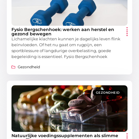
Fysio Bergschenhoek: werken aan herstel en
gezond bewegen
Lichamelijke klachten kunnen je dagelijks leven flink
beïnvloeden. Of het nu gaat om rugpijn, een
sportblessure of langdurige overbelasting, goede
begeleiding is essentieel. Fysio Bergschenhoek
Gezondheid
GEZONDHEID
Natuurlijke voedingssupplementen als slimme