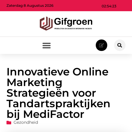
Zaterdag 8 Augustus 2026
02:54:25
Innovatieve Online
Marketing
Strategieën voor
Tandartspraktijken
bij MediFactor
Gezondheid