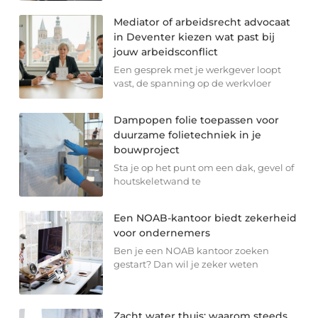
Mediator of arbeidsrecht advocaat
in Deventer kiezen wat past bij
jouw arbeidsconflict
Een gesprek met je werkgever loopt
vast, de spanning op de werkvloer
Dampopen folie toepassen voor
duurzame folietechniek in je
bouwproject
Sta je op het punt om een dak, gevel of
houtskeletwand te
Een NOAB-kantoor biedt zekerheid
voor ondernemers
Ben je een NOAB kantoor zoeken
gestart? Dan wil je zeker weten
Zacht water thuis: waarom steeds