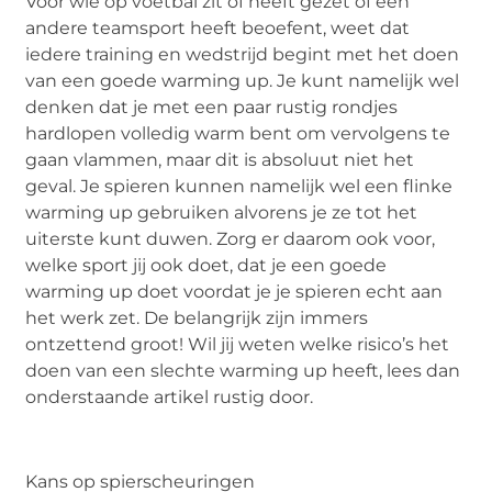
Voor wie op voetbal zit of heeft gezet of een
andere teamsport heeft beoefent, weet dat
iedere training en wedstrijd begint met het doen
van een goede warming up. Je kunt namelijk wel
denken dat je met een paar rustig rondjes
hardlopen volledig warm bent om vervolgens te
gaan vlammen, maar dit is absoluut niet het
geval. Je spieren kunnen namelijk wel een flinke
warming up gebruiken alvorens je ze tot het
uiterste kunt duwen. Zorg er daarom ook voor,
welke sport jij ook doet, dat je een goede
warming up doet voordat je je spieren echt aan
het werk zet. De belangrijk zijn immers
ontzettend groot! Wil jij weten welke risico’s het
doen van een slechte warming up heeft, lees dan
onderstaande artikel rustig door.
Kans op spierscheuringen