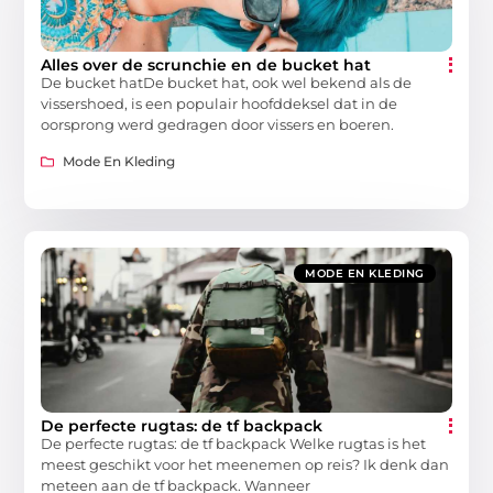
Alles over de scrunchie en de bucket hat
De bucket hatDe bucket hat, ook wel bekend als de
vissershoed, is een populair hoofddeksel dat in de
oorsprong werd gedragen door vissers en boeren.
Mode En Kleding
MODE EN KLEDING
De perfecte rugtas: de tf backpack
De perfecte rugtas: de tf backpack Welke rugtas is het
meest geschikt voor het meenemen op reis? Ik denk dan
meteen aan de tf backpack. Wanneer