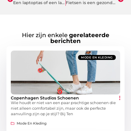
Een laptoptas of een laptoprugzak?
Fietsen is een gezonde hobby geworden
Hier zijn enkele
gerelateerde
berichten
MODE EN KLEDING
Copenhagen Studios Schoenen
Wie houdt er niet van een paar prachtige schoenen die
niet alleen comfortabel zijn, maar ook de perfecte
aanvulling zijn op je stijl? Bij Ten
Mode En Kleding