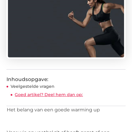
Inhoudsopgave:
Veelgestelde vragen
Goed artikel? Deel hem dan op:
Het belang van een goede warming up