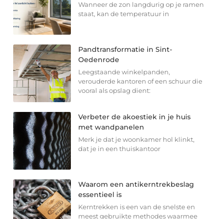
Wanneer de zon langdurig op je ramen
staat, kan de temperatuur in
Pandtransformatie in Sint-
Oedenrode
Leegstaande winkelpanden,
verouderde kantoren of een schuur die
vooral als opslag dient:
Verbeter de akoestiek in je huis
met wandpanelen
Merk je dat je woonkamer hol klinkt,
dat je in een thuiskantoor
Waarom een antikerntrekbeslag
essentieel is
Kerntrekken is een van de snelste en
meest gebruikte methodes waarmee