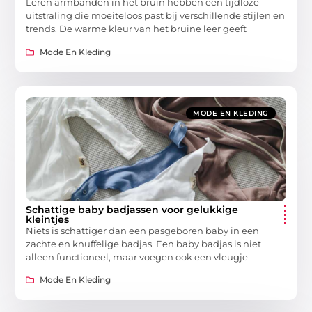
Leren armbanden in het bruin hebben een tijdloze
uitstraling die moeiteloos past bij verschillende stijlen en
trends. De warme kleur van het bruine leer geeft
Mode En Kleding
MODE EN KLEDING
Schattige baby badjassen voor gelukkige
kleintjes
Niets is schattiger dan een pasgeboren baby in een
zachte en knuffelige badjas. Een baby badjas is niet
alleen functioneel, maar voegen ook een vleugje
Mode En Kleding