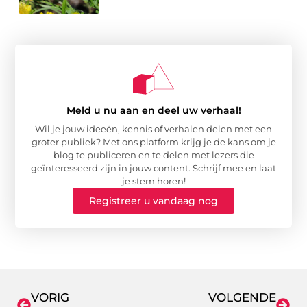
Meld u nu aan en deel uw verhaal!
Wil je jouw ideeën, kennis of verhalen delen met een
groter publiek? Met ons platform krijg je de kans om je
blog te publiceren en te delen met lezers die
geïnteresseerd zijn in jouw content. Schrijf mee en laat
je stem horen!
Registreer u vandaag nog
VORIG
VOLGENDE