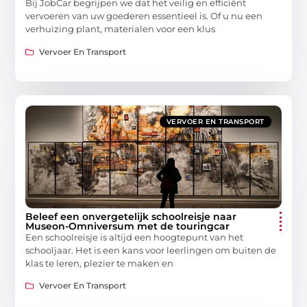
Bij JobCar begrijpen we dat het veilig en efficiënt
vervoeren van uw goederen essentieel is. Of u nu een
verhuizing plant, materialen voor een klus
Vervoer En Transport
VERVOER EN TRANSPORT
Beleef een onvergetelijk schoolreisje naar
Museon-Omniversum met de touringcar
Een schoolreisje is altijd een hoogtepunt van het
schooljaar. Het is een kans voor leerlingen om buiten de
klas te leren, plezier te maken en
Vervoer En Transport