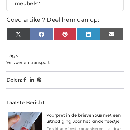
meubels?
Goed artikel? Deel hem dan op:
X
Facebook
Pinterest
LinkedIn
Email
(Twitter)
Tags:
Vervoer en transport
Delen:
Laatste Bericht
Voorpret in de brievenbus met een
uitnodiging voor het kinderfeestje
Een kinderfeestje organiseren is al druk