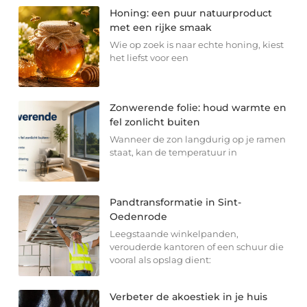
Honing: een puur natuurproduct
met een rijke smaak
Wie op zoek is naar echte honing, kiest
het liefst voor een
Zonwerende folie: houd warmte en
fel zonlicht buiten
Wanneer de zon langdurig op je ramen
staat, kan de temperatuur in
Pandtransformatie in Sint-
Oedenrode
Leegstaande winkelpanden,
verouderde kantoren of een schuur die
vooral als opslag dient:
Verbeter de akoestiek in je huis