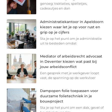
genoeg: traktaties, spelletjes,
cadeautjes en dan
Administratiekantoor in Apeldoorn
kiezen waar let je op voor rust en
grip op je cijfers
Sta je op het punt om je administratie
uit te besteden omdat
Mediator of arbeidsrecht advocaat
in Deventer kiezen wat past bij
jouw arbeidsconflict
Een gesprek met je werkgever loopt
vast, de spanning op de werkvloer
Dampopen folie toepassen voor
duurzame folietechniek in je
bouwproject
Sta je op het punt om een dak, gevel of