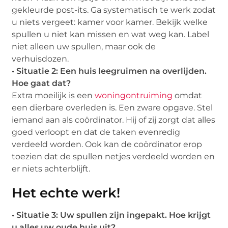
gekleurde post-its. Ga systematisch te werk zodat
u niets vergeet: kamer voor kamer. Bekijk welke
spullen u niet kan missen en wat weg kan. Label
niet alleen uw spullen, maar ook de
verhuisdozen.
• Situatie 2: Een huis leegruimen na overlijden.
Hoe gaat dat?
Extra moeilijk is een
woningontruiming
omdat
een dierbare overleden is. Een zware opgave. Stel
iemand aan als coördinator. Hij of zij zorgt dat alles
goed verloopt en dat de taken evenredig
verdeeld worden. Ook kan de coördinator erop
toezien dat de spullen netjes verdeeld worden en
er niets achterblijft.
Het echte werk!
• Situatie 3: Uw spullen zijn ingepakt. Hoe krijgt
u alles uw oude huis uit?