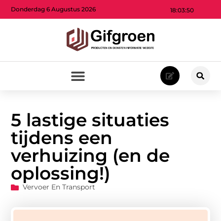
Donderdag 6 Augustus 2026
18:03:52
5 lastige situaties
tijdens een
verhuizing (en de
oplossing!)
Vervoer En Transport