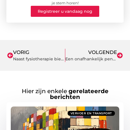
je stem horen!
Registreer u vandaag nog
VORIG
VOLGENDE
Naast fysiotherapie biedt deze praktijk ook manuele therapie in Roosendaal aan
Een onafhankelijk pensioenadviseur zorgt voor een professionele regeling
Hier zijn enkele
gerelateerde
berichten
VERVOER EN TRANSPORT