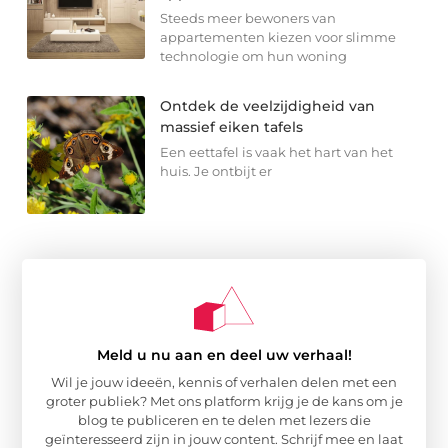
Steeds meer bewoners van
appartementen kiezen voor slimme
technologie om hun woning
Ontdek de veelzijdigheid van
massief eiken tafels
Een eettafel is vaak het hart van het
huis. Je ontbijt er
Meld u nu aan en deel uw verhaal!
Wil je jouw ideeën, kennis of verhalen delen met een
groter publiek? Met ons platform krijg je de kans om je
blog te publiceren en te delen met lezers die
geïnteresseerd zijn in jouw content. Schrijf mee en laat