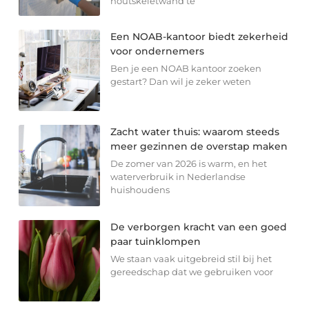
houtskeletwand te
Een NOAB-kantoor biedt zekerheid
voor ondernemers
Ben je een NOAB kantoor zoeken
gestart? Dan wil je zeker weten
Zacht water thuis: waarom steeds
meer gezinnen de overstap maken
De zomer van 2026 is warm, en het
waterverbruik in Nederlandse
huishoudens
De verborgen kracht van een goed
paar tuinklompen
We staan vaak uitgebreid stil bij het
gereedschap dat we gebruiken voor