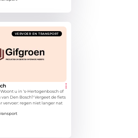
VERVOER EN TRANSPORT
sch
 Woont u in ‘s-Hertogenbosch of
 van Den Bosch? Vergeet de fiets
 vervoer: regen niet langer nat
Transport