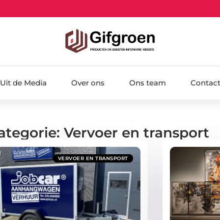
Uit de Media
Over ons
Ons team
Contac
ategorie: Vervoer en transport
VERVOER EN TRANSPORT