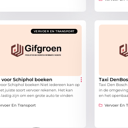
VERVOER EN TRANSPORT
i voor Schiphol boeken
Taxi DenBo
 voor Schiphol boeken Niet iedereen kan op
Taxi Den Bosch
het juiste soort vervoer rekenen. Het kan
in de omgeving
 lastig zijn om een grote auto te vinden
en het openbaar
ervoer En Transport
Vervoer En 