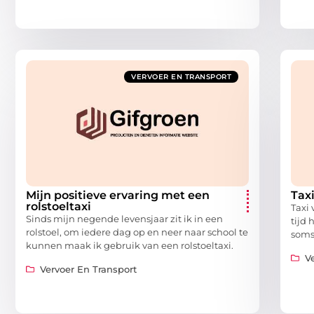
VERVOER EN TRANSPORT
Mijn positieve ervaring met een
Tax
rolstoeltaxi
Taxi
Sinds mijn negende levensjaar zit ik in een
tijd 
rolstoel, om iedere dag op en neer naar school te
soms
kunnen maak ik gebruik van een rolstoeltaxi.
V
Vervoer En Transport