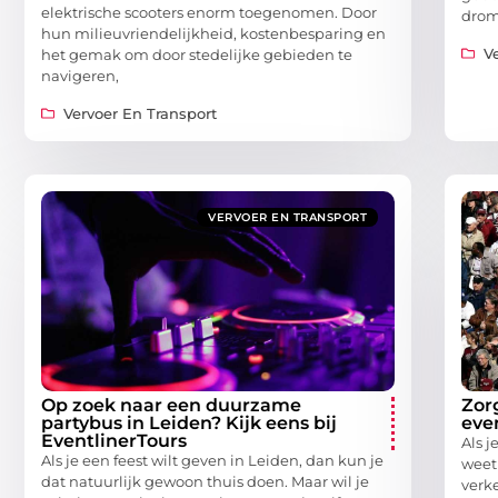
elektrische scooters enorm toegenomen. Door
drom
hun milieuvriendelijkheid, kostenbesparing en
V
het gemak om door stedelijke gebieden te
navigeren,
Vervoer En Transport
VERVOER EN TRANSPORT
Op zoek naar een duurzame
Zor
partybus in Leiden? Kijk eens bij
eve
EventlinerTours
Als 
Als je een feest wilt geven in Leiden, dan kun je
weet 
dat natuurlijk gewoon thuis doen. Maar wil je
verk