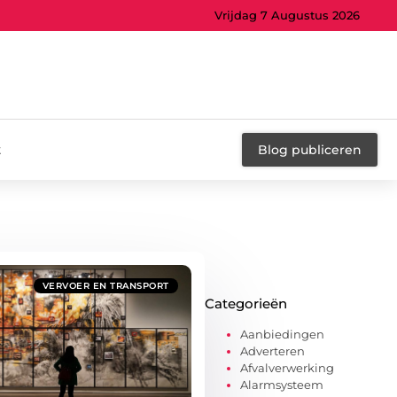
Vrijdag 7 Augustus 2026
t
Blog publiceren
VERVOER EN TRANSPORT
Categorieën
Aanbiedingen
Adverteren
Afvalverwerking
Alarmsysteem