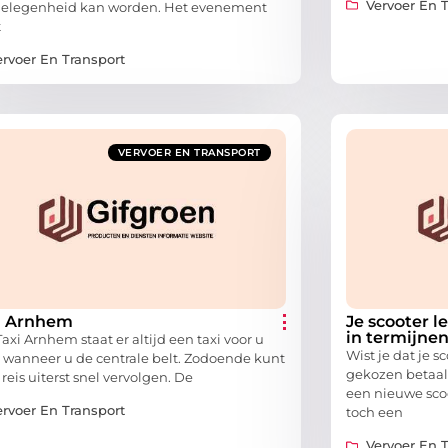
Vervoer En 
elegenheid kan worden. Het evenement
t
ervoer En Transport
VERVOER EN TRANSPORT
i Arnhem
Je scooter l
in termijne
axi Arnhem staat er altijd een taxi voor u
Wist je dat je 
r wanneer u de centrale belt. Zodoende kunt
gekozen betaal
reis uiterst snel vervolgen. De
een nieuwe scoo
ervoer En Transport
toch een
Vervoer En 