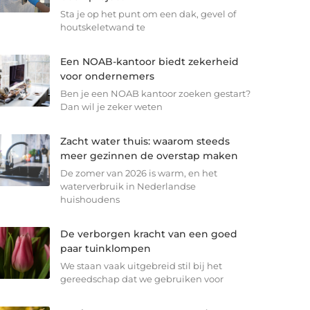
Sta je op het punt om een dak, gevel of
houtskeletwand te
Een NOAB-kantoor biedt zekerheid
voor ondernemers
Ben je een NOAB kantoor zoeken gestart?
Dan wil je zeker weten
Zacht water thuis: waarom steeds
meer gezinnen de overstap maken
De zomer van 2026 is warm, en het
waterverbruik in Nederlandse
huishoudens
De verborgen kracht van een goed
paar tuinklompen
We staan vaak uitgebreid stil bij het
gereedschap dat we gebruiken voor