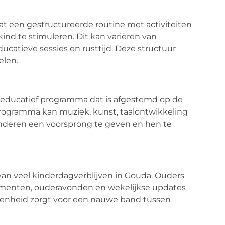
at een gestructureerde routine met activiteiten
ind te stimuleren. Dit kan variëren van
ducatieve sessies en rusttijd. Deze structuur
elen.
 educatief programma dat is afgestemd op de
 programma kan muziek, kunst, taalontwikkeling
inderen een voorsprong te geven en hen te
van veel kinderdagverblijven in Gouda. Ouders
ementen, ouderavonden en wekelijkse updates
kenheid zorgt voor een nauwe band tussen