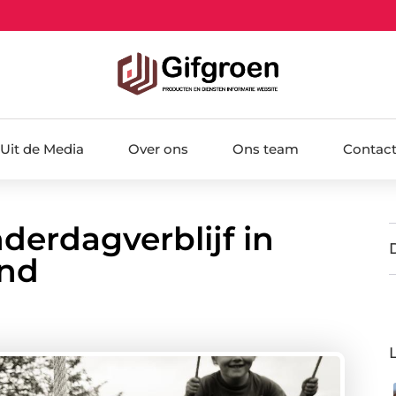
Uit de Media
Over ons
Ons team
Contac
derdagverblijf in
ind