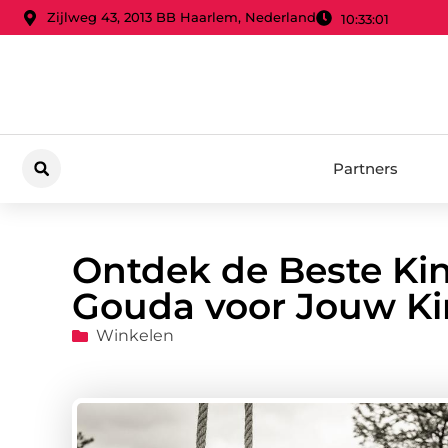
Zijlweg 43, 2013 BB Haarlem, Nederland
10:33:02
Partners
Ontdek de Beste Kin
Gouda voor Jouw K
Winkelen