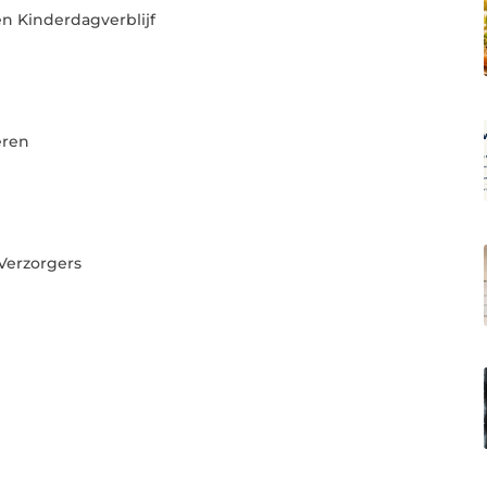
n Kinderdagverblijf
eren
Verzorgers