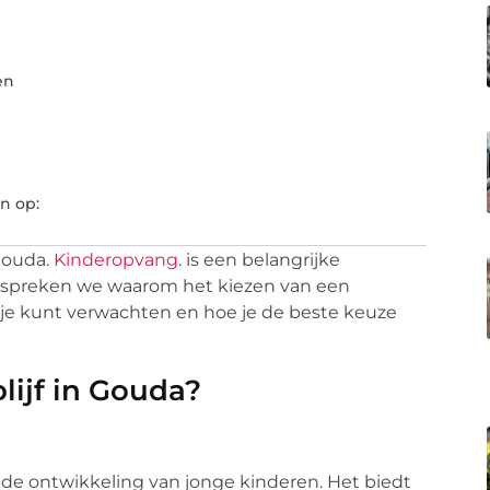
en
n op:
 Gouda.
Kinderopvang
. is een belangrijke
 bespreken we waarom het kiezen van een
at je kunt verwachten en hoe je de beste keuze
ijf in Gouda?
n de ontwikkeling van jonge kinderen. Het biedt