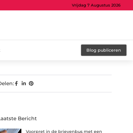
Vrijdag 7 Augustus 2026
t
Blog publiceren
Delen:
Laatste Bericht
Voorpret in de brievenbus met een