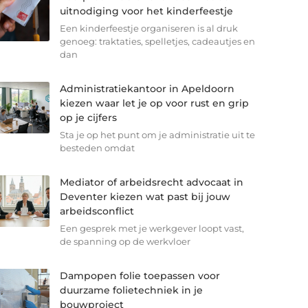
uitnodiging voor het kinderfeestje
Een kinderfeestje organiseren is al druk
genoeg: traktaties, spelletjes, cadeautjes en
dan
Administratiekantoor in Apeldoorn
kiezen waar let je op voor rust en grip
op je cijfers
Sta je op het punt om je administratie uit te
besteden omdat
Mediator of arbeidsrecht advocaat in
Deventer kiezen wat past bij jouw
arbeidsconflict
Een gesprek met je werkgever loopt vast,
de spanning op de werkvloer
Dampopen folie toepassen voor
duurzame folietechniek in je
bouwproject