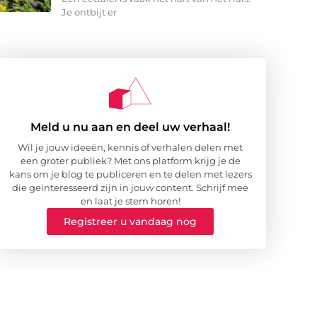
Je ontbijt er
Meld u nu aan en deel uw verhaal!
Wil je jouw ideeën, kennis of verhalen delen met
een groter publiek? Met ons platform krijg je de
kans om je blog te publiceren en te delen met lezers
die geïnteresseerd zijn in jouw content. Schrijf mee
en laat je stem horen!
Registreer u vandaag nog