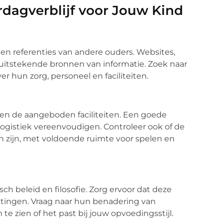
rdagverblijf voor Jouw Kind
n referenties van andere ouders. Websites,
uitstekende bronnen van informatie. Zoek naar
r hun zorg, personeel en faciliteiten.
 en de aangeboden faciliteiten. Een goede
e logistiek vereenvoudigen. Controleer ook of de
en zijn, met voldoende ruimte voor spelen en
sch beleid en filosofie. Zorg ervoor dat deze
ingen. Vraag naar hun benadering van
e zien of het past bij jouw opvoedingsstijl.