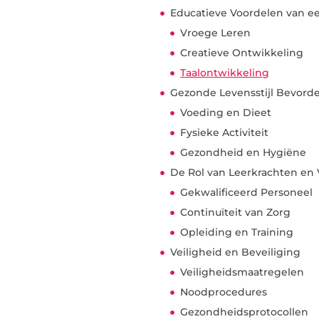
Educatieve Voordelen van ee
Vroege Leren
Creatieve Ontwikkeling
Taalontwikkeling
Gezonde Levensstijl Bevord
Voeding en Dieet
Fysieke Activiteit
Gezondheid en Hygiëne
De Rol van Leerkrachten en 
Gekwalificeerd Personeel
Continuïteit van Zorg
Opleiding en Training
Veiligheid en Beveiliging
Veiligheidsmaatregelen
Noodprocedures
Gezondheidsprotocollen