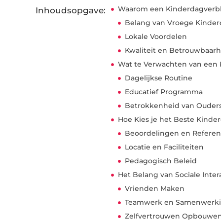
Waarom een Kinderdagverbli
Inhoudsopgave:
Belang van Vroege Kinde
Lokale Voordelen
Kwaliteit en Betrouwbaarh
Wat te Verwachten van een K
Dagelijkse Routine
Educatief Programma
Betrokkenheid van Ouder
Hoe Kies je het Beste Kinder
Beoordelingen en Referen
Locatie en Faciliteiten
Pedagogisch Beleid
Het Belang van Sociale Inter
Vrienden Maken
Teamwerk en Samenwerk
Zelfvertrouwen Opbouwe