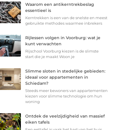
Waarom een antikerntrekbeslag
essentieel is
Kerntrekken is een van de snelste en meest
gebruikte methodes waarmee inbrekers
Rijlessen volgen in Voorburg: wat je
kunt verwachten
Rijschool Voorburg kiezen is de slimste
start die je maakt Woon je
Slimme sloten in stedelijke gebieden:
ideaal voor appartementen in
Schiedam?
Steeds meer bewoners van appartementen
kiezen voor slimme technologie om hun
woning
Ontdek de veelzijdigheid van massief
eiken tafels
Een eettafel is vaak het hart van het huis.