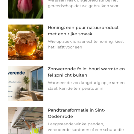
We staan vaak uitgebreid stil bij het
gereedschap dat we gebruiken voor
Honing: een puur natuurproduct
met een rijke smaak
Wie op zoek is naar echte honing, kiest
het liefst voor een
Zonwerende folie: houd warmte en
fel zonlicht buiten
Wanneer de zon langdurig op je ramen
staat, kan de temperatuur in
Pandtransformatie in Sint-
Oedenrode
Leegstaande winkelpanden,
verouderde kantoren of een schuur die