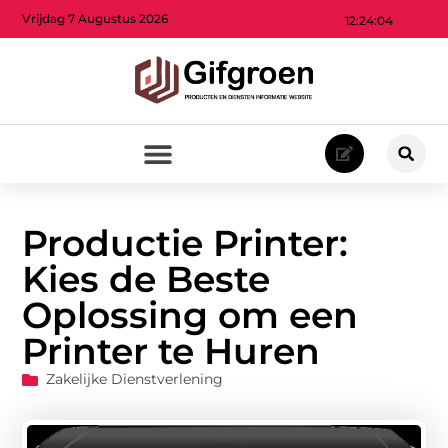
Vrijdag 7 Augustus 2026
12:24:06
Productie Printer:
Kies de Beste
Oplossing om een
Printer te Huren
Zakelijke Dienstverlening