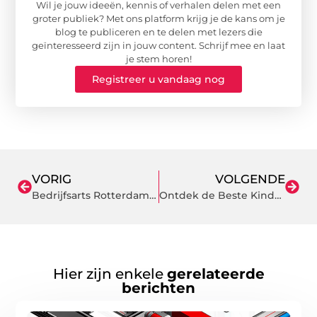
Wil je jouw ideeën, kennis of verhalen delen met een
groter publiek? Met ons platform krijg je de kans om je
blog te publiceren en te delen met lezers die
geïnteresseerd zijn in jouw content. Schrijf mee en laat
je stem horen!
Registreer u vandaag nog
VORIG
VOLGENDE
Bedrijfsarts Rotterdam: Uw Partner in Verzuimbeheer
Ontdek de Beste Kinderdagverblijf in Gouda voor Jouw Kind
Hier zijn enkele
gerelateerde
berichten