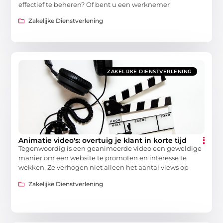
effectief te beheren? Of bent u een werknemer
Zakelijke Dienstverlening
ZAKELIJKE DIENSTVERLENING
Animatie video's: overtuig je klant in korte tijd
Tegenwoordig is een geanimeerde video een geweldige
manier om een website te promoten en interesse te
wekken. Ze verhogen niet alleen het aantal views op
Zakelijke Dienstverlening