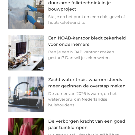
duurzame folietechniek in je
bouwproject
Sta je op het punt om een dak, gevel of
houtskeletwand te
Een NOAB-kantoor biedt zekerheid
voor ondernemers
Ben je een NOAB kantoor zoeken
gestart? Dan wil je zeker weten
Zacht water thuis: waarom steeds
meer gezinnen de overstap maken
De zomer van 2026 is warm, en het
waterverbruik in Nederlandse
huishoudens
De verborgen kracht van een goed
paar tuinklompen