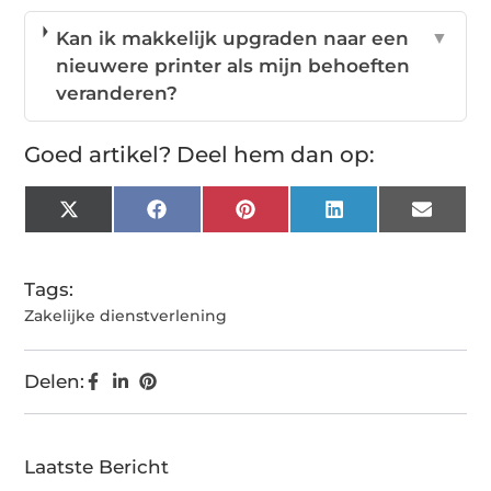
Kan ik makkelijk upgraden naar een
▼
nieuwere printer als mijn behoeften
veranderen?
Goed artikel? Deel hem dan op:
X
Facebook
Pinterest
LinkedIn
Email
(Twitter)
Tags:
Zakelijke dienstverlening
Delen:
Laatste Bericht