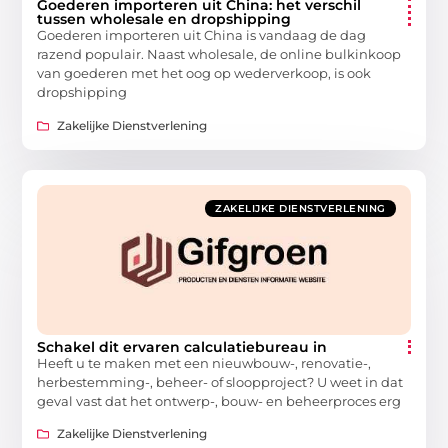
Goederen importeren uit China: het verschil
tussen wholesale en dropshipping
Goederen importeren uit China is vandaag de dag
razend populair. Naast wholesale, de online bulkinkoop
van goederen met het oog op wederverkoop, is ook
dropshipping
Zakelijke Dienstverlening
ZAKELIJKE DIENSTVERLENING
Schakel dit ervaren calculatiebureau in
Heeft u te maken met een nieuwbouw-, renovatie-,
herbestemming-, beheer- of sloopproject? U weet in dat
geval vast dat het ontwerp-, bouw- en beheerproces erg
Zakelijke Dienstverlening