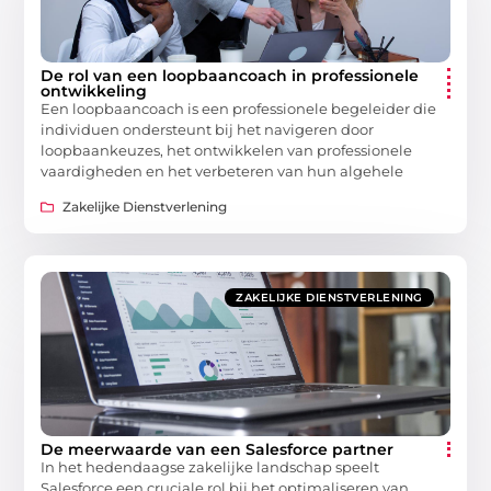
De rol van een loopbaancoach in professionele
ontwikkeling
Een loopbaancoach is een professionele begeleider die
individuen ondersteunt bij het navigeren door
loopbaankeuzes, het ontwikkelen van professionele
vaardigheden en het verbeteren van hun algehele
Zakelijke Dienstverlening
ZAKELIJKE DIENSTVERLENING
De meerwaarde van een Salesforce partner
In het hedendaagse zakelijke landschap speelt
Salesforce een cruciale rol bij het optimaliseren van