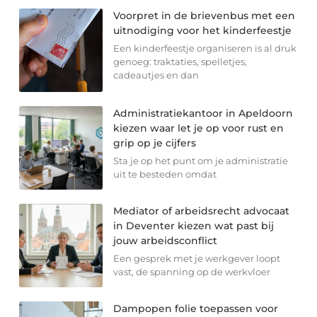
Voorpret in de brievenbus met een
uitnodiging voor het kinderfeestje
Een kinderfeestje organiseren is al druk
genoeg: traktaties, spelletjes,
cadeautjes en dan
Administratiekantoor in Apeldoorn
kiezen waar let je op voor rust en
grip op je cijfers
Sta je op het punt om je administratie
uit te besteden omdat
Mediator of arbeidsrecht advocaat
in Deventer kiezen wat past bij
jouw arbeidsconflict
Een gesprek met je werkgever loopt
vast, de spanning op de werkvloer
Dampopen folie toepassen voor