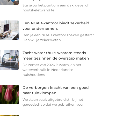
Sta je op het punt om een dak, gevel of
houtskeletwand te
Een NOAB-kantoor biedt zekerheid
voor ondernemers
Ben je een NOAB kantoor zoeken gestart?
Dan wil je zeker weten
Zacht water thuis: waarom steeds
meer gezinnen de overstap maken
De zomer van 2026 is warm, en het
waterverbruik in Nederlandse
huishoudens
De verborgen kracht van een goed
paar tuinklompen
We staan vaak uitgebreid stil bij het
gereedschap dat we gebruiken voor