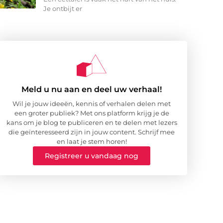
Je ontbijt er
Meld u nu aan en deel uw verhaal!
Wil je jouw ideeën, kennis of verhalen delen met
een groter publiek? Met ons platform krijg je de
kans om je blog te publiceren en te delen met lezers
die geïnteresseerd zijn in jouw content. Schrijf mee
en laat je stem horen!
Registreer u vandaag nog