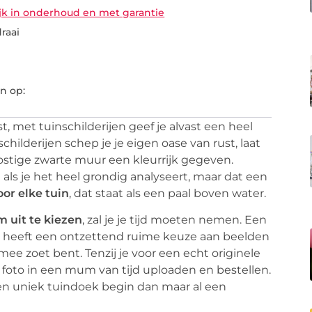
ijk in onderhoud en met garantie
raai
n op:
t, met tuinschilderijen geef je alvast een heel
schilderijen schep je je eigen oase van rust, laat
ostige zwarte muur een kleurrijk gegeven.
als je het heel grondig analyseert, maar dat een
or elke tuin
, dat staat als een paal boven water.
m uit te kiezen
, zal je je tijd moeten nemen. Een
.nl heeft een ontzettend ruime keuze aan beelden
mee zoet bent. Tenzij je voor een echt originele
 foto in een mum van tijd uploaden en bestellen.
een uniek tuindoek begin dan maar al een