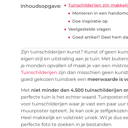
Tuinschilderijen zijn makkel
Inhoudsopgave:
Monteren in een handomd
Doe inspiratie op
Veelgestelde vragen
Goed artikel? Deel hem da
Zijn tuinschilderijen kunst? Kunst of geen kuns
eigen stijl en uitstraling aan je tuin. Met buiten
je monden opvallen of maak je van een mistro
Tuinschilderijen
zijn dan misschien geen kunst 
goed gekozen tuindoek een
meerwaarde is vo
Met
niet minder dan 4.500 tuinschilderijen o
perfecte tuin is het echter waard. Tuinposter
voor tuinschilderijen waar je vast een paar uur 
muurposter opteert. Je kan ook je zelfgekozen
Heel makkelijk en volstrekt uniek. Wil je dus 
perfecte foto te zoeken in je bestanden.