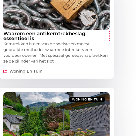
Waarom een antikerntrekbeslag
essentieel is
Kerntrekken is een van de snelste en meest
gebruikte methodes waarmee inbrekers een
voordeur openen. Met speciaal gereedschap trekken
ze de cilinder van het slot
Woning En Tuin
WONING EN TUIN