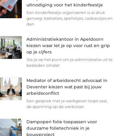
uitnodiging voor het kinderfeestje
Een kinderfeestje organiseren is al druk
genoeg: traktaties, spelletjes, cadeautjes en
dan
Administratiekantoor in Apeldoorn
kiezen waar let je op voor rust en grip
op je cijfers
Sta je op het punt om je administratie uit te
besteden omdat
Mediator of arbeidsrecht advocaat in
Deventer kiezen wat past bij jouw
arbeidsconflict
Een gesprek met je werkgever loopt vast,
de spanning op de werkvloer
Dampopen folie toepassen voor
duurzame folietechniek in je
bouwproject