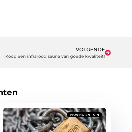
VOLGENDE
Koop een infrarood sauna van goede kwaliteit!
hten
WONING EN TUIN