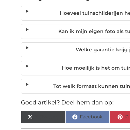
Hoeveel tuinschilderijen he
Kan ik mijn eigen foto als t
Welke garantie krijg 
Hoe moeilijk is het om tui
Tot welk formaat kunnen tui
Goed artikel? Deel hem dan op:
X (Twitter)
Facebook
Pi