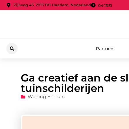
Zijlweg 43, 2013 BB Haarlem, Nederland
04:13:32
Partners
Ga creatief aan de s
tuinschilderijen
Woning En Tuin