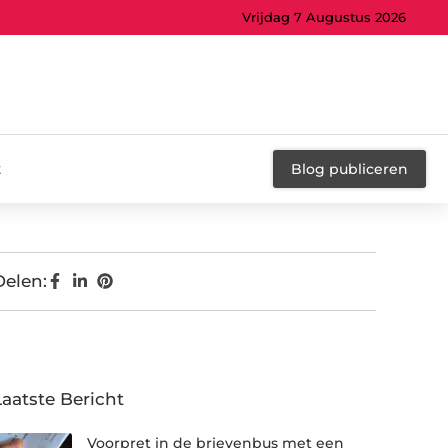
Vrijdag 7 Augustus 2026
t
Blog publiceren
Delen:
Laatste Bericht
Voorpret in de brievenbus met een