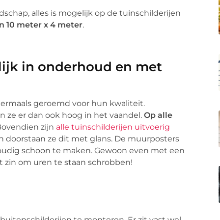
ndschap, alles is mogelijk op de tuinschilderijen
n 10 meter x 4 meter
.
lijk in onderhoud en met
ermaals geroemd voor hun kwaliteit.
n ze er dan ook hoog in het vaandel.
Op alle
Bovendien zijn
alle tuinschilderijen uitvoerig
 doorstaan ze dit met glans. De muurposters
nvoudig schoon te maken. Gewoon even met een
t zin om uren te staan schrobben!
 buitenschilderijen te monteren. Er zit vast wel