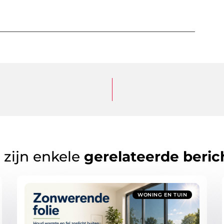
 zijn enkele
gerelateerde beric
WONING EN TUIN