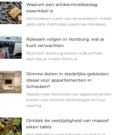
Waarom een antikerntrekbeslag
essentieel is
Kerntrekken is een van de snelste en meest
gebruikte methodes waarmee inbrekers
Rijlessen volgen in Voorburg: wat je
kunt verwachten
Rijschool Voorburg kiezen is de slimste
start die je maakt Woon je
Slimme sloten in stedelijke gebieden:
ideaal voor appartementen in
Schiedam?
Steeds meer bewoners van appartementen
kiezen voor slimme technologie om hun
woning
Ontdek de veelzijdigheid van massief
eiken tafels
Een eettafel is vaak het hart van het huis.