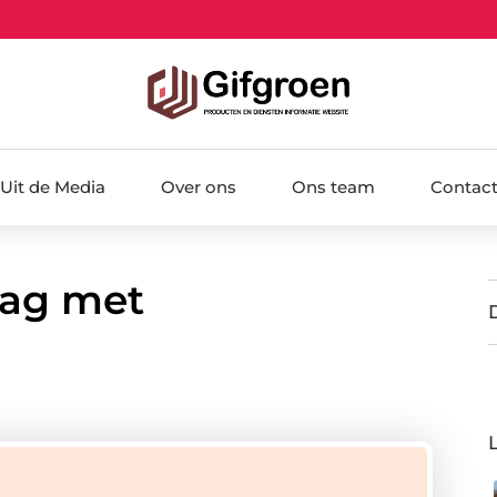
Uit de Media
Over ons
Ons team
Contac
lag met