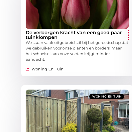
De verborgen kracht van een goed paar
tuinklompen
We staan vaak uitgebreid stil bij het gereedschap dat
we gebruiken voor onze planten en borders, maar
het schoeisel aan onze voeten krijgt minder
aandacht.
Woning En Tuin
WONING EN TUIN