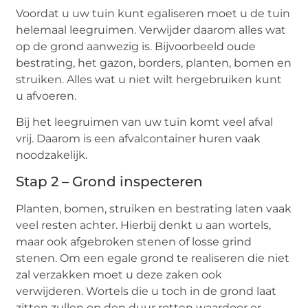
Voordat u uw tuin kunt egaliseren moet u de tuin
helemaal leegruimen. Verwijder daarom alles wat
op de grond aanwezig is. Bijvoorbeeld oude
bestrating, het gazon, borders, planten, bomen en
struiken. Alles wat u niet wilt hergebruiken kunt
u afvoeren.
Bij het leegruimen van uw tuin komt veel afval
vrij. Daarom is een afvalcontainer huren vaak
noodzakelijk.
Stap 2 – Grond inspecteren
Planten, bomen, struiken en bestrating laten vaak
veel resten achter. Hierbij denkt u aan wortels,
maar ook afgebroken stenen of losse grind
stenen. Om een egale grond te realiseren die niet
zal verzakken moet u deze zaken ook
verwijderen. Wortels die u toch in de grond laat
zitten zullen op den duur rotten waardoor er