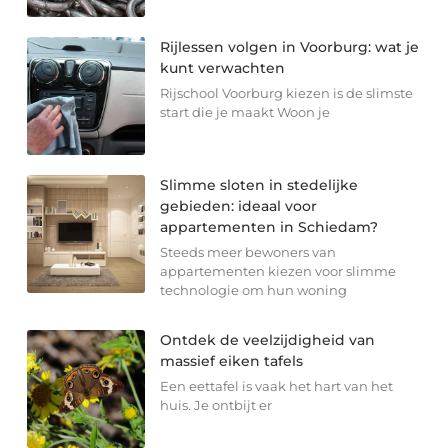
Rijlessen volgen in Voorburg: wat je
kunt verwachten
Rijschool Voorburg kiezen is de slimste
start die je maakt Woon je
Slimme sloten in stedelijke
gebieden: ideaal voor
appartementen in Schiedam?
Steeds meer bewoners van
appartementen kiezen voor slimme
technologie om hun woning
Ontdek de veelzijdigheid van
massief eiken tafels
Een eettafel is vaak het hart van het
huis. Je ontbijt er