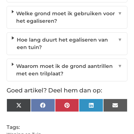
Welke grond moet ik gebruiken voor
▼
het egaliseren?
Hoe lang duurt het egaliseren van
▼
een tuin?
Waarom moet ik de grond aantrillen
▼
met een trilplaat?
Goed artikel? Deel hem dan op:
X
Facebook
Pinterest
LinkedIn
Email
(Twitter)
Tags: