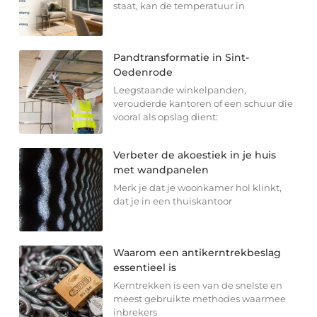
staat, kan de temperatuur in
Pandtransformatie in Sint-
Oedenrode
Leegstaande winkelpanden,
verouderde kantoren of een schuur die
vooral als opslag dient:
Verbeter de akoestiek in je huis
met wandpanelen
Merk je dat je woonkamer hol klinkt,
dat je in een thuiskantoor
Waarom een antikerntrekbeslag
essentieel is
Kerntrekken is een van de snelste en
meest gebruikte methodes waarmee
inbrekers