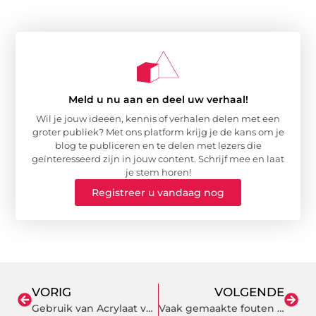
Meld u nu aan en deel uw verhaal!
Wil je jouw ideeën, kennis of verhalen delen met een
groter publiek? Met ons platform krijg je de kans om je
blog te publiceren en te delen met lezers die
geïnteresseerd zijn in jouw content. Schrijf mee en laat
je stem horen!
Registreer u vandaag nog
VORIG
VOLGENDE
Gebruik van Acrylaat voor Displays
Vaak gemaakte fouten tijdens afvallen