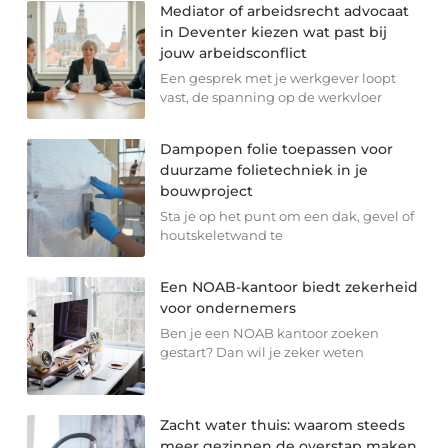
Mediator of arbeidsrecht advocaat
in Deventer kiezen wat past bij
jouw arbeidsconflict
Een gesprek met je werkgever loopt
vast, de spanning op de werkvloer
Dampopen folie toepassen voor
duurzame folietechniek in je
bouwproject
Sta je op het punt om een dak, gevel of
houtskeletwand te
Een NOAB-kantoor biedt zekerheid
voor ondernemers
Ben je een NOAB kantoor zoeken
gestart? Dan wil je zeker weten
Zacht water thuis: waarom steeds
meer gezinnen de overstap maken