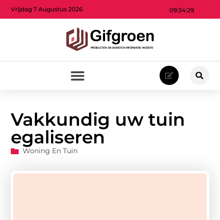
Vrijdag 7 Augustus 2026
09:34:31
Vakkundig uw tuin
egaliseren
Woning En Tuin