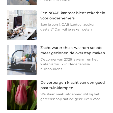
Een NOAB-kantoor biedt zekerheid
voor ondernemers
Ben je een NOAB kantoor zoeken
gestart? Dan wil je zeker weten
Zacht water thuis: waarom steeds
meer gezinnen de overstap maken
De zomer van 2026 is warm, en het
waterverbruik in Nederlandse
huishoudens
De verborgen kracht van een goed
paar tuinklompen
We staan vaak uitgebreid stil bij het
gereedschap dat we gebruiken voor