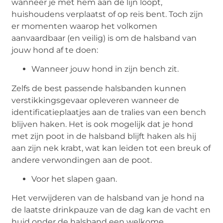
wanneer je met hem aan de lijn loopt,
huishoudens verplaatst of op reis bent. Toch zijn
er momenten waarop het volkomen
aanvaardbaar (en veilig) is om de halsband van
jouw hond af te doen:
Wanneer jouw hond in zijn bench zit.
Zelfs de best passende halsbanden kunnen
verstikkingsgevaar opleveren wanneer de
identificatieplaatjes aan de tralies van een bench
blijven haken. Het is ook mogelijk dat je hond
met zijn poot in de halsband blijft haken als hij
aan zijn nek krabt, wat kan leiden tot een breuk of
andere verwondingen aan de poot.
Voor het slapen gaan.
Het verwijderen van de halsband van je hond na
de laatste drinkpauze van de dag kan de vacht en
huid onder de halsband een welkome