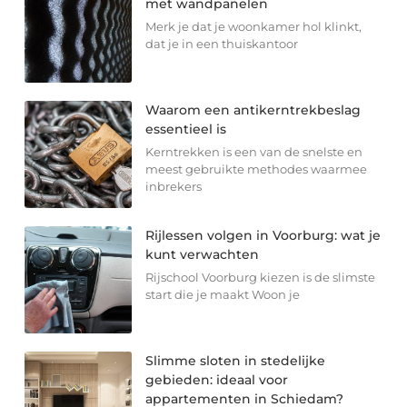
met wandpanelen
Merk je dat je woonkamer hol klinkt,
dat je in een thuiskantoor
Waarom een antikerntrekbeslag
essentieel is
Kerntrekken is een van de snelste en
meest gebruikte methodes waarmee
inbrekers
Rijlessen volgen in Voorburg: wat je
kunt verwachten
Rijschool Voorburg kiezen is de slimste
start die je maakt Woon je
Slimme sloten in stedelijke
gebieden: ideaal voor
appartementen in Schiedam?