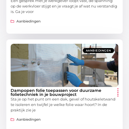
Een gesprek met je werkgever loopt vast, de spanning
op de werkvloer stijgt en je vraagt je af wat nu verstandig
is. Ga je voor
Aanbiedingen
AANBIEDINGEN
Dampopen folie toepassen voor duurzame
folietechniek in je bouwproject
Sta je op het punt om een dak, gevel of houtskeletwand
te isoleren en twijfel je welke folie waar hoort? In de
praktijk zie je
Aanbiedingen