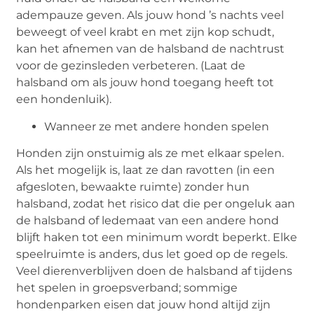
adempauze geven. Als jouw hond ’s nachts veel
beweegt of veel krabt en met zijn kop schudt,
kan het afnemen van de halsband de nachtrust
voor de gezinsleden verbeteren. (Laat de
halsband om als jouw hond toegang heeft tot
een hondenluik).
Wanneer ze met andere honden spelen
Honden zijn onstuimig als ze met elkaar spelen.
Als het mogelijk is, laat ze dan ravotten (in een
afgesloten, bewaakte ruimte) zonder hun
halsband, zodat het risico dat die per ongeluk aan
de halsband of ledemaat van een andere hond
blijft haken tot een minimum wordt beperkt. Elke
speelruimte is anders, dus let goed op de regels.
Veel dierenverblijven doen de halsband af tijdens
het spelen in groepsverband; sommige
hondenparken eisen dat jouw hond altijd zijn