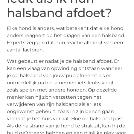
halsband afdoet?
Elke hond is anders, wat betekent dat elke hond
anders reageert op het dragen van een halsband.
Experts zeggen dat hun reactie afhangt van een
aantal factoren:
Wat gebeurt er nadat je de halsband afdoet. Er
kan een vlaag van opwinding ontstaan wanneer
je de halsband van jouw pup afneemt als er
onmiddellijk na het afnemen iets leuks volgt –
zoals spelen met andere honden. Op dezelfde
manier kan hij zich verzetten tegen het
verwijderen van zijn halsband als er iets
ongewenst gebeurt, zoals in zijn bench gaan
voordat je het huis verlaat. Hoe de halsband past.
Als de halsband van je hond te strak zit, kan hij de
huid geïrriteerd hebben en een pijnlijke plek voor