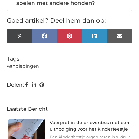
spelen met andere honden?
Goed artikel? Deel hem dan op:
X
Facebook
Pinterest
LinkedIn
Email
(Twitter)
Tags:
Aanbiedingen
Delen:
Laatste Bericht
Voorpret in de brievenbus met een
uitnodiging voor het kinderfeestje
Een kinderfeestje organiseren is al druk