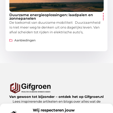
Duurzame energieoplossingen: laadpalen en
zonnepanelen
De toekomst van duurzame mobiliteit Duurzaamheid
is niet meer weg te denken uit ons dagelijks leven. Van
afval scheiden tot rijden in elektrische auto’s,
Aanbiedingen
Van gewoon tot bijzonder – ontdek het op Gifgroen.nl
Lees inspirerende artikelen en blogs over alles wat de
natuur en duurzaamheid te bieden hebben.
Wij respecteren jouw