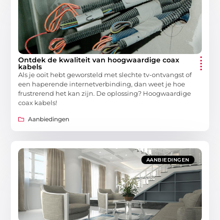
Ontdek de kwaliteit van hoogwaardige coax
kabels
Als je ooit hebt geworsteld met slechte tv-ontvangst of
een haperende internetverbinding, dan weet je hoe
frustrerend het kan zijn. De oplossing? Hoogwaardige
coax kabels!
Aanbiedingen
AANBIEDINGEN