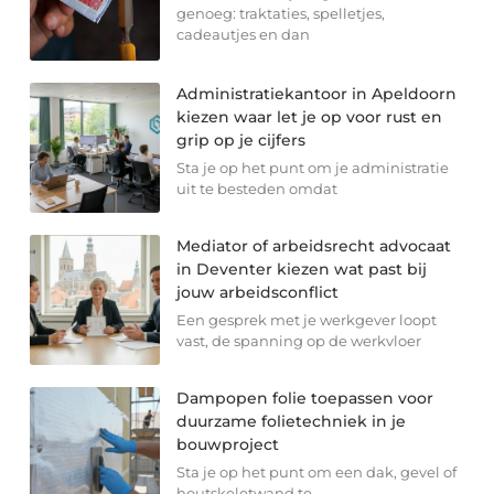
genoeg: traktaties, spelletjes,
cadeautjes en dan
Administratiekantoor in Apeldoorn
kiezen waar let je op voor rust en
grip op je cijfers
Sta je op het punt om je administratie
uit te besteden omdat
Mediator of arbeidsrecht advocaat
in Deventer kiezen wat past bij
jouw arbeidsconflict
Een gesprek met je werkgever loopt
vast, de spanning op de werkvloer
Dampopen folie toepassen voor
duurzame folietechniek in je
bouwproject
Sta je op het punt om een dak, gevel of
houtskeletwand te