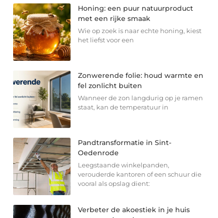
Honing: een puur natuurproduct
met een rijke smaak
Wie op zoek is naar echte honing, kiest
het liefst voor een
Zonwerende folie: houd warmte en
fel zonlicht buiten
Wanneer de zon langdurig op je ramen
staat, kan de temperatuur in
Pandtransformatie in Sint-
Oedenrode
Leegstaande winkelpanden,
verouderde kantoren of een schuur die
vooral als opslag dient:
Verbeter de akoestiek in je huis