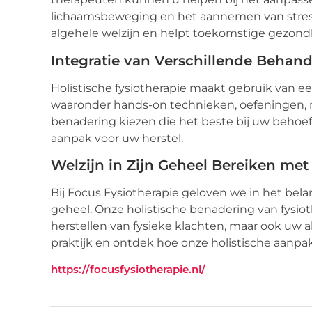
lichaamsbeweging en het aannemen van stres
algehele welzijn en helpt toekomstige gezo
Integratie van Verschillende Beha
Holistische fysiotherapie maakt gebruik van 
waaronder hands-on technieken, oefeningen, 
benadering kiezen die het beste bij uw behoe
aanpak voor uw herstel.
Welzijn in Zijn Geheel Bereiken met
Bij Focus Fysiotherapie geloven we in het bel
geheel. Onze holistische benadering van fysioth
herstellen van fysieke klachten, maar ook uw 
praktijk en ontdek hoe onze holistische aanpak
https://focusfysiotherapie.nl/