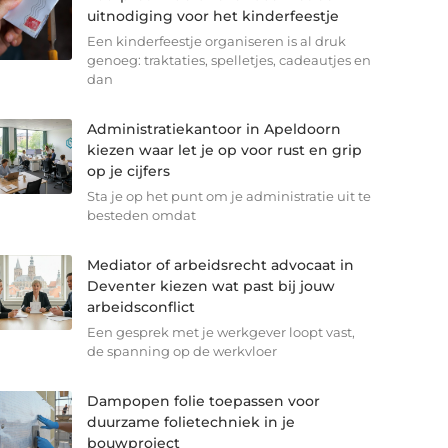
uitnodiging voor het kinderfeestje
Een kinderfeestje organiseren is al druk
genoeg: traktaties, spelletjes, cadeautjes en
dan
Administratiekantoor in Apeldoorn
kiezen waar let je op voor rust en grip
op je cijfers
Sta je op het punt om je administratie uit te
besteden omdat
Mediator of arbeidsrecht advocaat in
Deventer kiezen wat past bij jouw
arbeidsconflict
Een gesprek met je werkgever loopt vast,
de spanning op de werkvloer
Dampopen folie toepassen voor
duurzame folietechniek in je
bouwproject