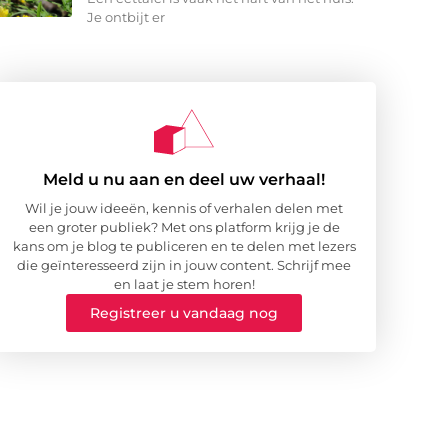
Je ontbijt er
Meld u nu aan en deel uw verhaal!
Wil je jouw ideeën, kennis of verhalen delen met
een groter publiek? Met ons platform krijg je de
kans om je blog te publiceren en te delen met lezers
die geïnteresseerd zijn in jouw content. Schrijf mee
en laat je stem horen!
Registreer u vandaag nog