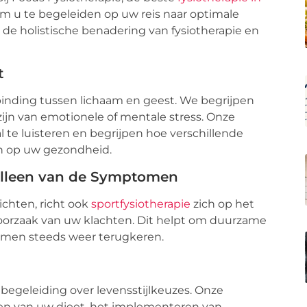
om u te begeleiden op uw reis naar optimale
 de holistische benadering van fysiotherapie en
t
binding tussen lichaam en geest. We begrijpen
zijn van emotionele of mentale stress. Onze
te luisteren en begrijpen hoe verschillende
jn op uw gezondheid.
Alleen van de Symptomen
ichten, richt ook
sportfysiotherapie
zich op het
orzaak van uw klachten. Dit helpt om duurzame
lemen steeds weer terugkeren.
begeleiding over levensstijlkeuzes. Onze
en van uw dieet, het implementeren van