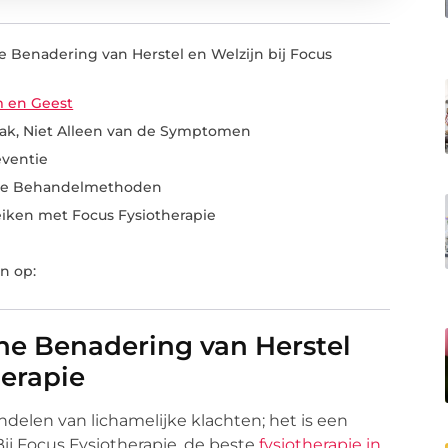
he Benadering van Herstel en Welzijn bij Focus
m en Geest
ak, Niet Alleen van de Symptomen
eventie
ende Behandelmethoden
eiken met Focus Fysiotherapie
n op:
che Benadering van Herstel
herapie
ndelen van lichamelijke klachten; het is een
Bij Focus Fysiotherapie, de beste
fysiotherapie in