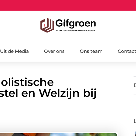
Uit de Media
Over ons
Ons team
Contac
olistische
el en Welzijn bij