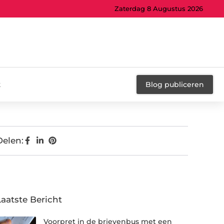
Zaterdag 8 Augustus 2026
t
Blog publiceren
Delen:
Laatste Bericht
Voorpret in de brievenbus met een