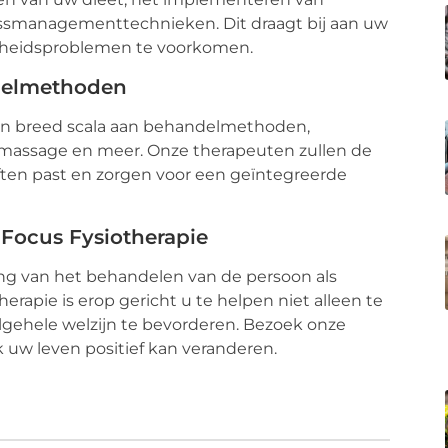
smanagementtechnieken. Dit draagt bij aan uw
ndheidsproblemen te voorkomen.
ndelmethoden
een breed scala aan behandelmethoden,
massage en meer. Onze therapeuten zullen de
ften past en zorgen voor een geïntegreerde
 Focus Fysiotherapie
ang van het behandelen van de persoon als
erapie is erop gericht u te helpen niet alleen te
algehele welzijn te bevorderen. Bezoek onze
 uw leven positief kan veranderen.