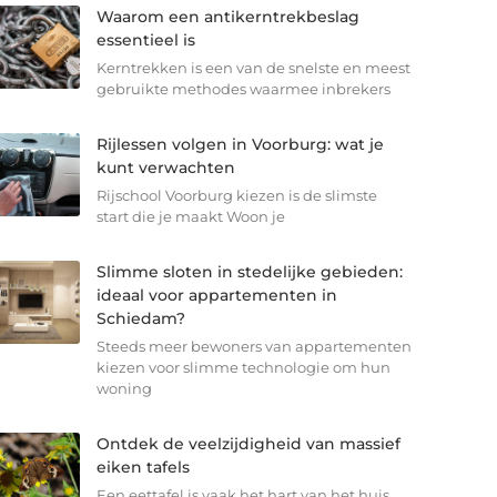
Waarom een antikerntrekbeslag
essentieel is
Kerntrekken is een van de snelste en meest
gebruikte methodes waarmee inbrekers
Rijlessen volgen in Voorburg: wat je
kunt verwachten
Rijschool Voorburg kiezen is de slimste
start die je maakt Woon je
Slimme sloten in stedelijke gebieden:
ideaal voor appartementen in
Schiedam?
Steeds meer bewoners van appartementen
kiezen voor slimme technologie om hun
woning
Ontdek de veelzijdigheid van massief
eiken tafels
Een eettafel is vaak het hart van het huis.