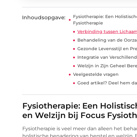
Fysiotherapie: Een Holistisc
Inhoudsopgave:
Fysiotherapie
Verbinding tussen Lichaa
Behandeling van de Oorza
Gezonde Levensstijl en Pr
Integratie van Verschill
Welzijn in Zijn Geheel Ber
Veelgestelde vragen
Goed artikel? Deel hem da
Fysiotherapie: Een Holistis
en Welzijn bij Focus Fysiot
Fysiotherapie is veel meer dan alleen het beha
holistische benadering van herstel en welzijn. 