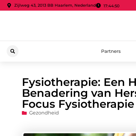
Zijlweg 43, 2013 BB Haarlem, Nederland
17:44:52
Partners
Fysiotherapie: Een H
Benadering van Herst
Focus Fysiotherapie
Gezondheid