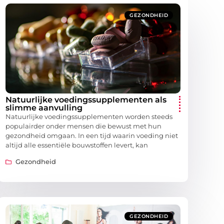
GEZONDHEID
Natuurlijke voedingssupplementen als
slimme aanvulling
Natuurlijke voedingssupplementen worden steeds
populairder onder mensen die bewust met hun
gezondheid omgaan. In een tijd waarin voeding niet
altijd alle essentiële bouwstoffen levert, kan
Gezondheid
GEZONDHEID