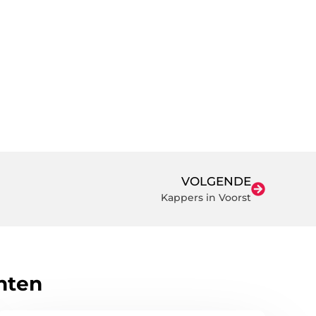
VOLGENDE
Kappers in Voorst
hten