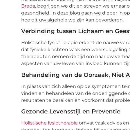
Breda
, begrijpen we dit en streven we ernaar 
gezondheid. In deze blog gaan we dieper in op
hoe dit uw algehele welzijn kan bevorderen.
Verbinding tussen Lichaam en Gees
Holistische fysiotherapie erkent de nauwe ver
dat fysieke klachten vaak een weerspiegeling 
therapeuten nemen de tijd om naar uw verhaal 
aspecten van uw leven van invloed kunnen zi
Behandeling van de Oorzaak, Niet 
In plaats van zich alleen op de symptomen te r
vinden en behandelen van de onderliggende o
resultaten te bereiken en voorkomt dat prob
Gezonde Levensstijl en Preventie
Holistische fysiotherapie
omvat vaak advies en 
therapeuten kunnen u helpen bij het aanpass