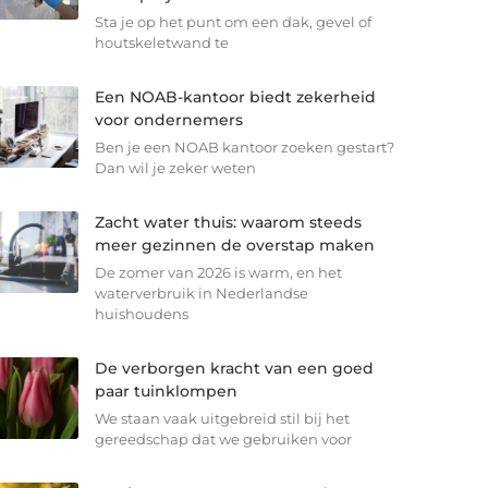
Sta je op het punt om een dak, gevel of
houtskeletwand te
Een NOAB-kantoor biedt zekerheid
voor ondernemers
Ben je een NOAB kantoor zoeken gestart?
Dan wil je zeker weten
Zacht water thuis: waarom steeds
meer gezinnen de overstap maken
De zomer van 2026 is warm, en het
waterverbruik in Nederlandse
huishoudens
De verborgen kracht van een goed
paar tuinklompen
We staan vaak uitgebreid stil bij het
gereedschap dat we gebruiken voor