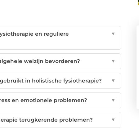
fysiotherapie en reguliere
▼
algehele welzijn bevorderen?
▼
ruikt in holistische fysiotherapie?
▼
stress en emotionele problemen?
▼
therapie terugkerende problemen?
▼