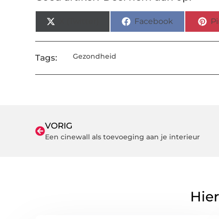
X (Twitter)
Facebook
Pi
Gezondheid
Tags:
VORIG
Een cinewall als toevoeging aan je interieur
Hier