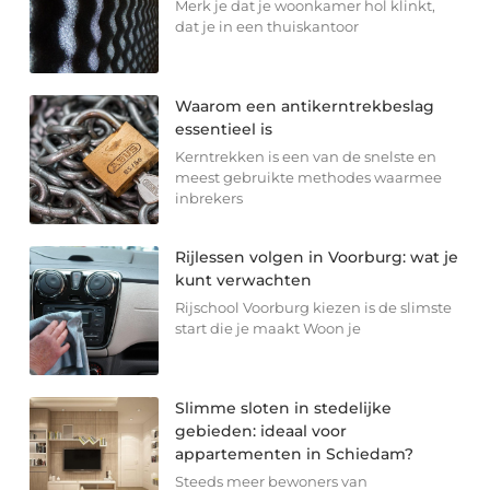
Merk je dat je woonkamer hol klinkt,
dat je in een thuiskantoor
Waarom een antikerntrekbeslag
essentieel is
Kerntrekken is een van de snelste en
meest gebruikte methodes waarmee
inbrekers
Rijlessen volgen in Voorburg: wat je
kunt verwachten
Rijschool Voorburg kiezen is de slimste
start die je maakt Woon je
Slimme sloten in stedelijke
gebieden: ideaal voor
appartementen in Schiedam?
Steeds meer bewoners van