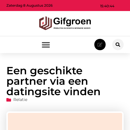
Zaterdag 8 Augustus 2026
15:40:45
Een geschikte
partner via een
datingsite vinden
Relatie