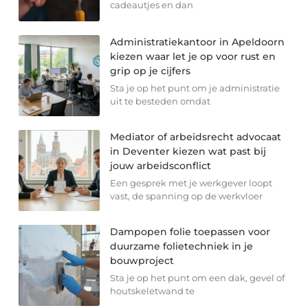
cadeautjes en dan
Administratiekantoor in Apeldoorn
kiezen waar let je op voor rust en
grip op je cijfers
Sta je op het punt om je administratie
uit te besteden omdat
Mediator of arbeidsrecht advocaat
in Deventer kiezen wat past bij
jouw arbeidsconflict
Een gesprek met je werkgever loopt
vast, de spanning op de werkvloer
Dampopen folie toepassen voor
duurzame folietechniek in je
bouwproject
Sta je op het punt om een dak, gevel of
houtskeletwand te