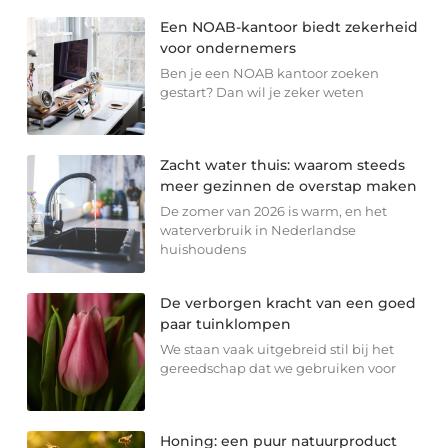
Een NOAB-kantoor biedt zekerheid
voor ondernemers
Ben je een NOAB kantoor zoeken
gestart? Dan wil je zeker weten
Zacht water thuis: waarom steeds
meer gezinnen de overstap maken
De zomer van 2026 is warm, en het
waterverbruik in Nederlandse
huishoudens
De verborgen kracht van een goed
paar tuinklompen
We staan vaak uitgebreid stil bij het
gereedschap dat we gebruiken voor
Honing: een puur natuurproduct