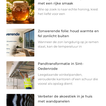
met een rijke smaak
Wie op zoek is naar echte honing, kiest
het liefst voor een
Zonwerende folie: houd warmte en
fel zonlicht buiten
Wanneer de zon langdurig op je ramen
staat, kan de temperatuur in
Pandtransformatie in Sint-
Oedenrode
Leegstaande winkelpanden,
verouderde kantoren of een schuur die
vooral als opslag dient:
Verbeter de akoestiek in je huis
met wandpanelen