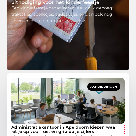
uitnodiging voor het kinderfeestje
Een kinderfeestje organiseren is al druk genoeg:
traktaties, spelletjes, cadeautjes en dan ook nog
iedereen op tijd informeren. Toch is
AANBIEDINGEN
Administratiekantoor in Apeldoorn kiezen waar
let je op voor rust en grip op je cijfers