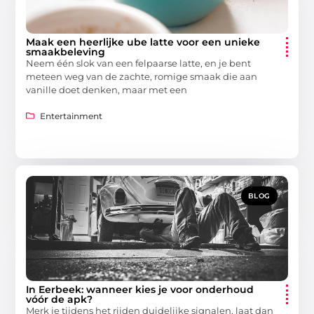
Maak een heerlijke ube latte voor een unieke
smaakbeleving
Neem één slok van een felpaarse latte, en je bent
meteen weg van de zachte, romige smaak die aan
vanille doet denken, maar met een
Entertainment
BLOG
In Eerbeek: wanneer kies je voor onderhoud
vóór de apk?
Merk je tijdens het rijden duidelijke signalen, laat dan