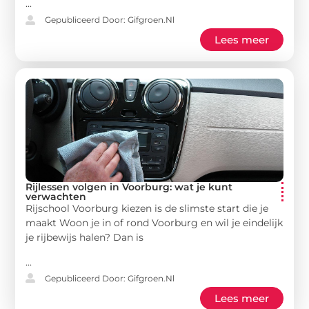
...
Gepubliceerd Door: Gifgroen.nl
Lees meer
Rijlessen volgen in Voorburg: wat je kunt
verwachten
Rijschool Voorburg kiezen is de slimste start die je
maakt Woon je in of rond Voorburg en wil je eindelijk
je rijbewijs halen? Dan is
...
Gepubliceerd Door: Gifgroen.nl
Lees meer