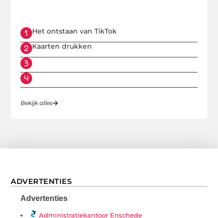
wij hebben alles voor je verzameld op Gifgroen.nl.
Het ontstaan van TikTok
Kaarten drukken
Bekijk alles
ADVERTENTIES
Advertenties
Administratiekantoor Enschede