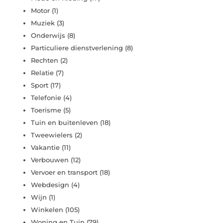
Motor
(1)
Muziek
(3)
Onderwijs
(8)
Particuliere dienstverlening
(8)
Rechten
(2)
Relatie
(7)
Sport
(17)
Telefonie
(4)
Toerisme
(5)
Tuin en buitenleven
(18)
Tweewielers
(2)
Vakantie
(11)
Verbouwen
(12)
Vervoer en transport
(18)
Webdesign
(4)
Wijn
(1)
Winkelen
(105)
Woning en Tuin
(79)