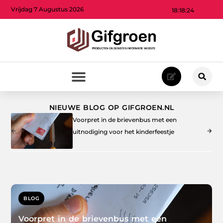
Vrijdag 7 Augustus 2026
18:18:25
NIEUWE BLOG OP GIFGROEN.NL
Voorpret in de brievenbus met een
uitnodiging voor het kinderfeestje
BLOG
Voorpret in de brievenbus met een