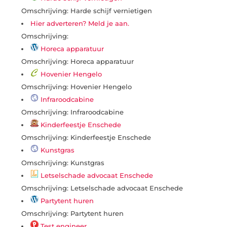
Omschrijving: Harde schijf vernietigen
Hier adverteren? Meld je aan.
Omschrijving:
Horeca apparatuur
Omschrijving: Horeca apparatuur
Hovenier Hengelo
Omschrijving: Hovenier Hengelo
Infraroodcabine
Omschrijving: Infraroodcabine
Kinderfeestje Enschede
Omschrijving: Kinderfeestje Enschede
Kunstgras
Omschrijving: Kunstgras
Letselschade advocaat Enschede
Omschrijving: Letselschade advocaat Enschede
Partytent huren
Omschrijving: Partytent huren
Test engineer