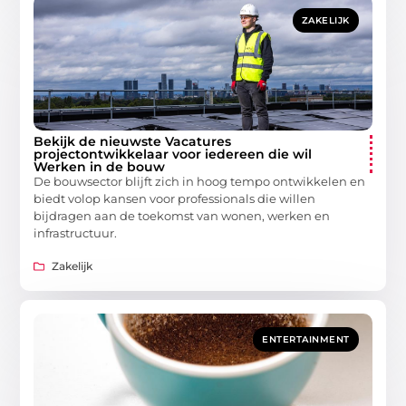
ZAKELIJK
Bekijk de nieuwste Vacatures
projectontwikkelaar voor iedereen die wil
Werken in de bouw
De bouwsector blijft zich in hoog tempo ontwikkelen en
biedt volop kansen voor professionals die willen
bijdragen aan de toekomst van wonen, werken en
infrastructuur.
Zakelijk
ENTERTAINMENT