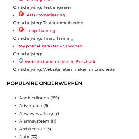
Omschrijving: Test engineer
Testautomatisering
Omschrijving: Testautomatisering
Tmap Training
Omschrijving: Tmap Training
toy poedel karakter – VLwonen
Omschrijving:
Website laten maken in Enschede
Omschrijving: Website laten maken in Enschede
POPULAIRE ONDERWERPEN
Aanbiedingen
(159)
Adverteren
(5)
Afvalverwerking
(3)
Alarmsysteem
(11)
Architectuur
(3)
Auto
(33)