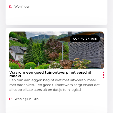
Woningen
WONING EN TUIN
Waarom een goed tuinontwerp het verschil
maakt
Een tuin aanleggen begint niet met uitvoeren, maar
met nadenken. Een goed tuinontwerp zorgt ervoor dat
alles op elkaar aansluit en dat je tuin logisch
Woning En Tuin