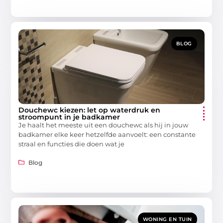
BLOG
Douchewc kiezen: let op waterdruk en
stroompunt in je badkamer
Je haalt het meeste uit een douchewc als hij in jouw
badkamer elke keer hetzelfde aanvoelt: een constante
straal en functies die doen wat je
Blog
WONING EN TUIN