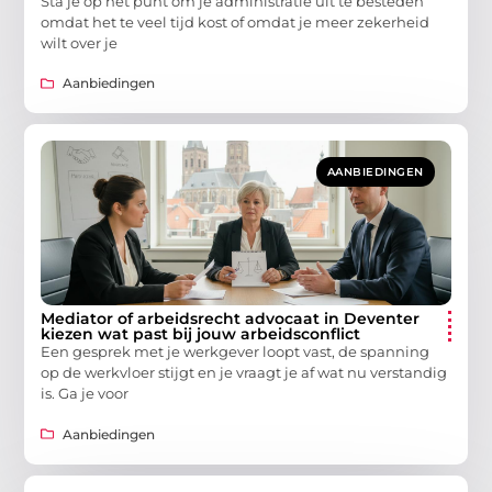
Sta je op het punt om je administratie uit te besteden
omdat het te veel tijd kost of omdat je meer zekerheid
wilt over je
Aanbiedingen
AANBIEDINGEN
Mediator of arbeidsrecht advocaat in Deventer
kiezen wat past bij jouw arbeidsconflict
Een gesprek met je werkgever loopt vast, de spanning
op de werkvloer stijgt en je vraagt je af wat nu verstandig
is. Ga je voor
Aanbiedingen