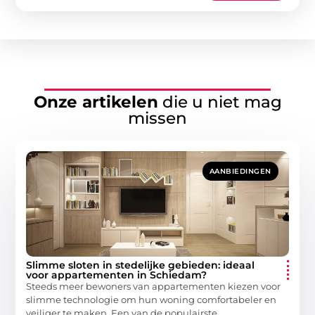
Onze artikelen
die u niet mag
missen
AANBIEDINGEN
Slimme sloten in stedelijke gebieden: ideaal
voor appartementen in Schiedam?
Steeds meer bewoners van appartementen kiezen voor
slimme technologie om hun woning comfortabeler en
veiliger te maken. Een van de populairste