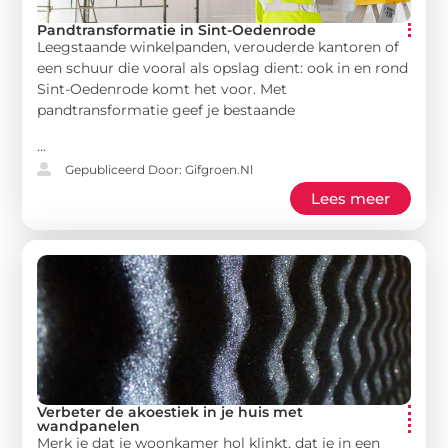
Pandtransformatie in Sint-Oedenrode
Leegstaande winkelpanden, verouderde kantoren of
een schuur die vooral als opslag dient: ook in en rond
Sint-Oedenrode komt het voor. Met
pandtransformatie geef je bestaande
...
Gepubliceerd Door: Gifgroen.nl
Lees meer
Verbeter de akoestiek in je huis met
wandpanelen
Merk je dat je woonkamer hol klinkt, dat je in een