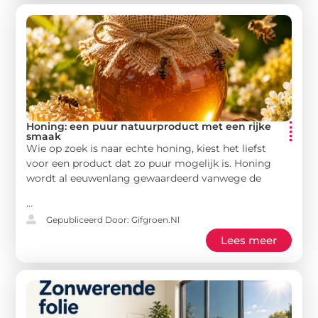
Honing: een puur natuurproduct met een rijke
smaak
Wie op zoek is naar echte honing, kiest het liefst
voor een product dat zo puur mogelijk is. Honing
wordt al eeuwenlang gewaardeerd vanwege de
...
Gepubliceerd Door: Gifgroen.nl
Lees meer