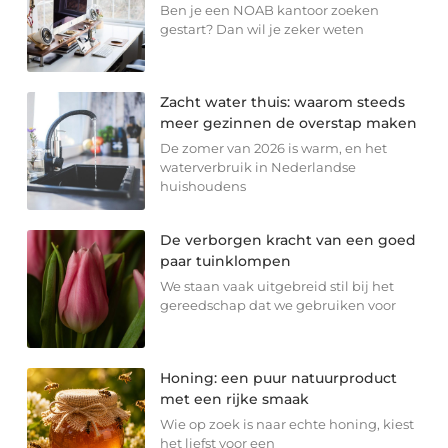
Ben je een NOAB kantoor zoeken
gestart? Dan wil je zeker weten
Zacht water thuis: waarom steeds
meer gezinnen de overstap maken
De zomer van 2026 is warm, en het
waterverbruik in Nederlandse
huishoudens
De verborgen kracht van een goed
paar tuinklompen
We staan vaak uitgebreid stil bij het
gereedschap dat we gebruiken voor
Honing: een puur natuurproduct
met een rijke smaak
Wie op zoek is naar echte honing, kiest
het liefst voor een