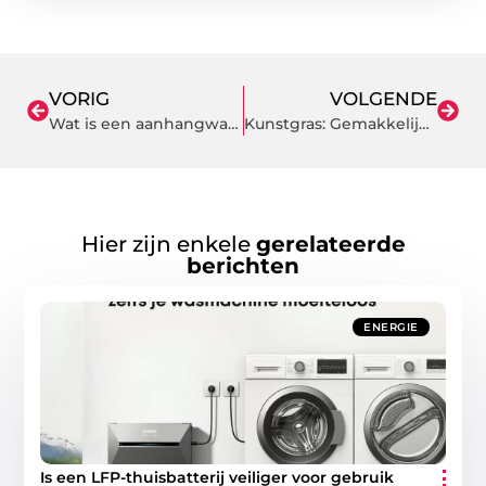
VORIG
VOLGENDE
Wat is een aanhangwagennet en hoe kan het u helpen?
Kunstgras: Gemakkelijk en duurzaam
Hier zijn enkele
gerelateerde
berichten
ENERGIE
Is een LFP-thuisbatterij veiliger voor gebruik