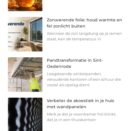
Zonwerende folie: houd warmte en
fel zonlicht buiten
Wanneer de zon langdurig op je ramen
staat, kan de temperatuur in
Pandtransformatie in Sint-
Oedenrode
Leegstaande winkelpanden,
verouderde kantoren of een schuur die
vooral als opslag dient:
Verbeter de akoestiek in je huis
met wandpanelen
Merk je dat je woonkamer hol klinkt,
dat je in een thuiskantoor