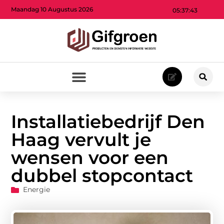
Maandag 10 Augustus 2026
05:37:45
Installatiebedrijf Den
Haag vervult je
wensen voor een
dubbel stopcontact
Energie