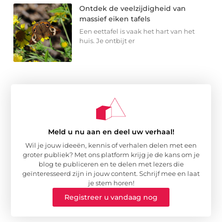
Ontdek de veelzijdigheid van
massief eiken tafels
Een eettafel is vaak het hart van het
huis. Je ontbijt er
Meld u nu aan en deel uw verhaal!
Wil je jouw ideeën, kennis of verhalen delen met een
groter publiek? Met ons platform krijg je de kans om je
blog te publiceren en te delen met lezers die
geïnteresseerd zijn in jouw content. Schrijf mee en laat
je stem horen!
Registreer u vandaag nog