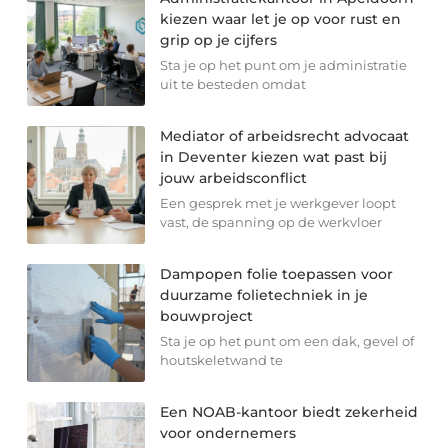
kiezen waar let je op voor rust en
grip op je cijfers
Sta je op het punt om je administratie
uit te besteden omdat
Mediator of arbeidsrecht advocaat
in Deventer kiezen wat past bij
jouw arbeidsconflict
Een gesprek met je werkgever loopt
vast, de spanning op de werkvloer
Dampopen folie toepassen voor
duurzame folietechniek in je
bouwproject
Sta je op het punt om een dak, gevel of
houtskeletwand te
Een NOAB-kantoor biedt zekerheid
voor ondernemers