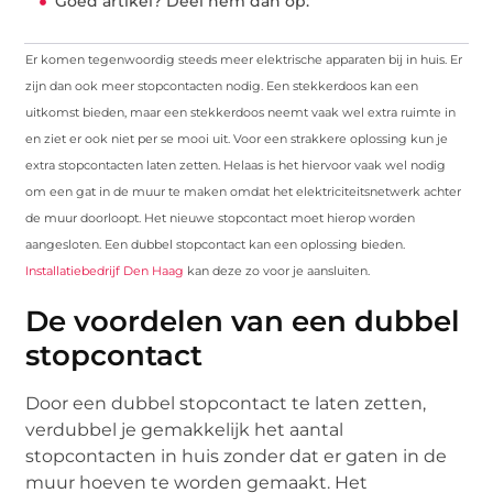
Goed artikel? Deel hem dan op:
Er komen tegenwoordig steeds meer elektrische apparaten bij in huis. Er
zijn dan ook meer stopcontacten nodig. Een stekkerdoos kan een
uitkomst bieden, maar een stekkerdoos neemt vaak wel extra ruimte in
en ziet er ook niet per se mooi uit. Voor een strakkere oplossing kun je
extra stopcontacten laten zetten. Helaas is het hiervoor vaak wel nodig
om een gat in de muur te maken omdat het elektriciteitsnetwerk achter
de muur doorloopt. Het nieuwe stopcontact moet hierop worden
aangesloten. Een dubbel stopcontact kan een oplossing bieden.
Installatiebedrijf Den Haag
kan deze zo voor je aansluiten.
De voordelen van een dubbel
stopcontact
Door een dubbel stopcontact te laten zetten,
verdubbel je gemakkelijk het aantal
stopcontacten in huis zonder dat er gaten in de
muur hoeven te worden gemaakt. Het