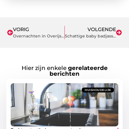
VORIG
VOLGENDE
Overnachten in Overijssel: Een Unieke Mix van Rust en Avontuur
Schattige baby badjassen voor gelukkige kleintjes
Hier zijn enkele
gerelateerde
berichten
HUISHOUDELIJK