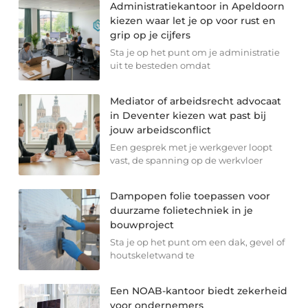
Administratiekantoor in Apeldoorn
kiezen waar let je op voor rust en
grip op je cijfers
Sta je op het punt om je administratie
uit te besteden omdat
Mediator of arbeidsrecht advocaat
in Deventer kiezen wat past bij
jouw arbeidsconflict
Een gesprek met je werkgever loopt
vast, de spanning op de werkvloer
Dampopen folie toepassen voor
duurzame folietechniek in je
bouwproject
Sta je op het punt om een dak, gevel of
houtskeletwand te
Een NOAB-kantoor biedt zekerheid
voor ondernemers