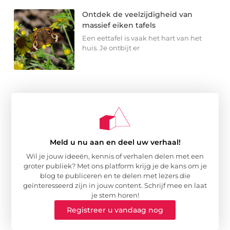
Ontdek de veelzijdigheid van
massief eiken tafels
Een eettafel is vaak het hart van het
huis. Je ontbijt er
Meld u nu aan en deel uw verhaal!
Wil je jouw ideeën, kennis of verhalen delen met een
groter publiek? Met ons platform krijg je de kans om je
blog te publiceren en te delen met lezers die
geïnteresseerd zijn in jouw content. Schrijf mee en laat
je stem horen!
Registreer u vandaag nog