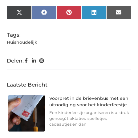
X
Facebook
Pinterest
LinkedIn
Email
(Twitter)
Tags:
Huishoudelijk
Delen:
Laatste Bericht
Voorpret in de brievenbus met een
uitnodiging voor het kinderfeestje
Een kinderfeestje organiseren is al druk
genoeg: traktaties, spelletjes,
cadeautjes en dan