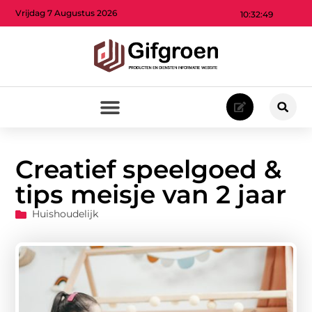
Vrijdag 7 Augustus 2026
10:32:50
Creatief speelgoed &
tips meisje van 2 jaar
Huishoudelijk