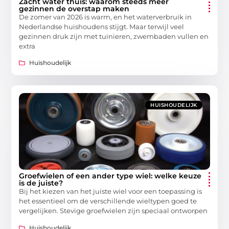
Zacht water thuis: waarom steeds meer
gezinnen de overstap maken
De zomer van 2026 is warm, en het waterverbruik in
Nederlandse huishoudens stijgt. Maar terwijl veel
gezinnen druk zijn met tuinieren, zwembaden vullen en
extra
Huishoudelijk
HUISHOUDELIJK
Groefwielen of een ander type wiel: welke keuze
is de juiste?
Bij het kiezen van het juiste wiel voor een toepassing is
het essentieel om de verschillende wieltypen goed te
vergelijken. Stevige groefwielen zijn speciaal ontworpen
Huishoudelijk