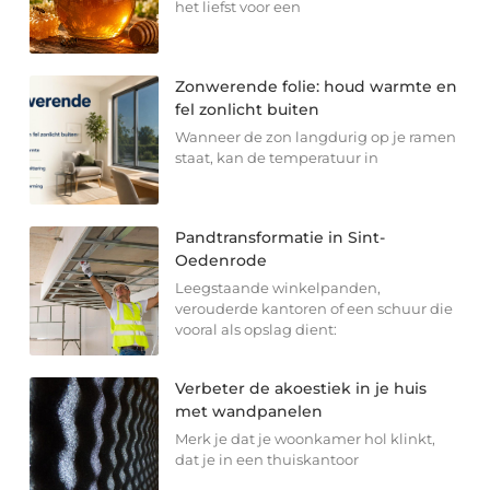
het liefst voor een
Zonwerende folie: houd warmte en
fel zonlicht buiten
Wanneer de zon langdurig op je ramen
staat, kan de temperatuur in
Pandtransformatie in Sint-
Oedenrode
Leegstaande winkelpanden,
verouderde kantoren of een schuur die
vooral als opslag dient:
Verbeter de akoestiek in je huis
met wandpanelen
Merk je dat je woonkamer hol klinkt,
dat je in een thuiskantoor