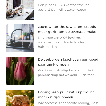
Ben je een NOAB kantoor zoeken
gestart? Dan wil je zeker weten
Zacht water thuis: waarom steeds
meer gezinnen de overstap maken
De zomer van 2026 is warm, en het
waterverbruik in Nederlandse
huishoudens
De verborgen kracht van een goed
paar tuinklompen
We staan vaak uitgebreid stil bij het
gereedschap dat we gebruiken voor
Honing: een puur natuurproduct
met een rijke smaak
Wie op zoek is naar echte honing, kiest