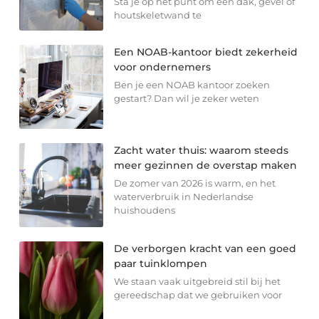
Sta je op het punt om een dak, gevel of
houtskeletwand te
Een NOAB-kantoor biedt zekerheid
voor ondernemers
Ben je een NOAB kantoor zoeken
gestart? Dan wil je zeker weten
Zacht water thuis: waarom steeds
meer gezinnen de overstap maken
De zomer van 2026 is warm, en het
waterverbruik in Nederlandse
huishoudens
De verborgen kracht van een goed
paar tuinklompen
We staan vaak uitgebreid stil bij het
gereedschap dat we gebruiken voor