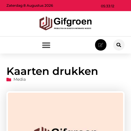
Zaterdag 8 Augustus 2026
05:33:12
Kaarten drukken
Media