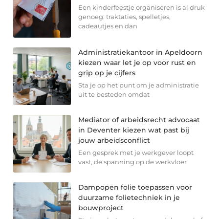
Een kinderfeestje organiseren is al druk
genoeg: traktaties, spelletjes,
cadeautjes en dan
Administratiekantoor in Apeldoorn
kiezen waar let je op voor rust en
grip op je cijfers
Sta je op het punt om je administratie
uit te besteden omdat
Mediator of arbeidsrecht advocaat
in Deventer kiezen wat past bij
jouw arbeidsconflict
Een gesprek met je werkgever loopt
vast, de spanning op de werkvloer
Dampopen folie toepassen voor
duurzame folietechniek in je
bouwproject