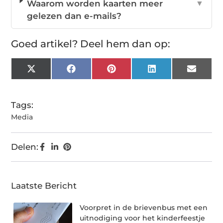
Waarom worden kaarten meer
▼
gelezen dan e-mails?
Goed artikel? Deel hem dan op:
X
Facebook
Pinterest
LinkedIn
Email
(Twitter)
Tags:
Media
Delen:
Laatste Bericht
Voorpret in de brievenbus met een
uitnodiging voor het kinderfeestje