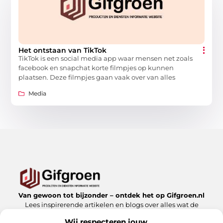
Het ontstaan van TikTok
TikTok is een social media app waar mensen net zoals
facebook en snapchat korte filmpjes op kunnen
plaatsen. Deze filmpjes gaan vaak over van alles
Media
Van gewoon tot bijzonder – ontdek het op Gifgroen.nl
Lees inspirerende artikelen en blogs over alles wat de
natuur en duurzaamheid te bieden hebben.
Wij respecteren jouw