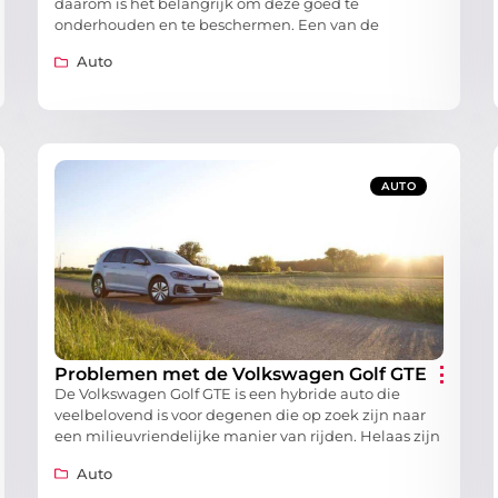
daarom is het belangrijk om deze goed te
onderhouden en te beschermen. Een van de
Auto
AUTO
Problemen met de Volkswagen Golf GTE
De Volkswagen Golf GTE is een hybride auto die
veelbelovend is voor degenen die op zoek zijn naar
een milieuvriendelijke manier van rijden. Helaas zijn
Auto