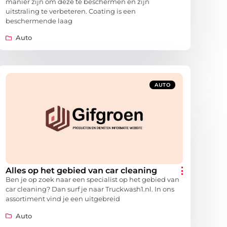
manier zijn om deze te beschermen en zijn
uitstraling te verbeteren. Coating is een
beschermende laag
Auto
AUTO
Alles op het gebied van car cleaning
Ben je op zoek naar een specialist op het gebied van
car cleaning? Dan surf je naar Truckwash1.nl. In ons
assortiment vind je een uitgebreid
Auto