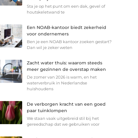
Sta je op het punt om een dak, gevel of
houtskeletwand te
Een NOAB-kantoor biedt zekerheid
voor ondernemers
Ben je een NOAB kantoor zoeken gestart?
Dan wil je zeker weten
Zacht water thuis: waarom steeds
meer gezinnen de overstap maken
De zomer van 2026 is warm, en het
waterverbruik in Nederlandse
huishoudens
De verborgen kracht van een goed
paar tuinklompen
We staan vaak uitgebreid stil bij het
gereedschap dat we gebruiken voor