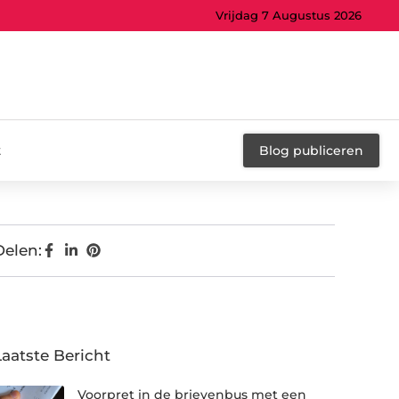
Vrijdag 7 Augustus 2026
t
Blog publiceren
Delen:
Laatste Bericht
Voorpret in de brievenbus met een