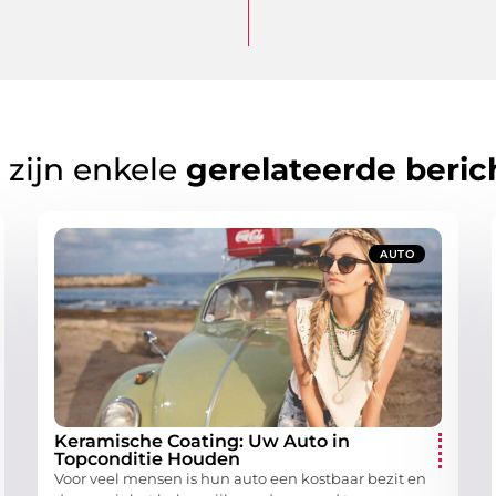
 zijn enkele
gerelateerde beric
AUTO
Keramische Coating: Uw Auto in
Topconditie Houden
Voor veel mensen is hun auto een kostbaar bezit en