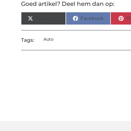
Goed artikel? Deel hem dan op:
X (Twitter)
Facebook
Pi
Auto
Tags: