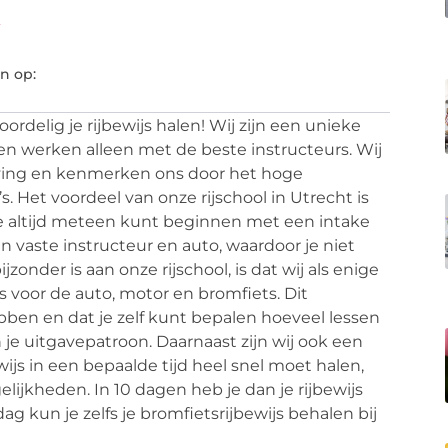
t
n op:
ordelig je rijbewijs halen! Wij zijn een unieke
en werken alleen met de beste instructeurs. Wij
eving en kenmerken ons door het hoge
s. Het voordeel van onze rijschool in Utrecht is
je altijd meteen kunt beginnen met een intake
en vaste instructeur en auto, waardoor je niet
onder is aan onze rijschool, is dat wij als enige
 voor de auto, motor en bromfiets. Dit
bben en dat je zelf kunt bepalen hoeveel lessen
t in je uitgavepatroon. Daarnaast zijn wij ook een
wijs in een bepaalde tijd heel snel moet halen,
jkheden. In 10 dagen heb je dan je rijbewijs
ag kun je zelfs je bromfietsrijbewijs behalen bij