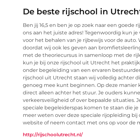
De beste rijschool in Utrech
Ben jij 16,5 en ben je op zoek naar een goede r
ons aan het juiste adres! Tegenwoordig kun je v
voor het behalen van je rijbewijs voor de auto.
doordat wij ook les geven aan bromfietsleerling
met de theoriecursus in samenloop met de rijle
kun je bij onze rijschool uit Utrecht het prakti
onder begeleiding van een ervaren bestuurde
rijschool uit Utrecht staan wij volledig achter d
genoeg mee kunt beginnen. Op deze manier krijg
direct alleen achter het stuur. Je ouders kunn
verkeersveiligheid of over bepaalde situaties. J
speciale begeleiderspas komen te staan die je
meer weten over deze speciale rijopleiding bij 
website of neem contact met ons op voor de 
http://rijschoolutrecht.nl/