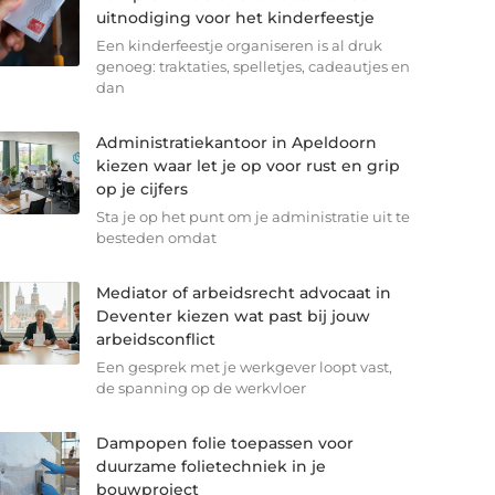
uitnodiging voor het kinderfeestje
Een kinderfeestje organiseren is al druk
genoeg: traktaties, spelletjes, cadeautjes en
dan
Administratiekantoor in Apeldoorn
kiezen waar let je op voor rust en grip
op je cijfers
Sta je op het punt om je administratie uit te
besteden omdat
Mediator of arbeidsrecht advocaat in
Deventer kiezen wat past bij jouw
arbeidsconflict
Een gesprek met je werkgever loopt vast,
de spanning op de werkvloer
Dampopen folie toepassen voor
duurzame folietechniek in je
bouwproject