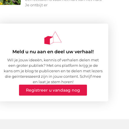
Je ontbijt er
Meld u nu aan en deel uw verhaal!
Wil je jouw ideeën, kennis of verhalen delen met
een groter publiek? Met ons platform krijg je de
kans om je blog te publiceren en te delen met lezers
die geïnteresseerd zijn in jouw content. Schrijf mee
en laat je stem horen!
Registreer u vandaag nog