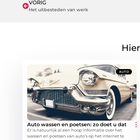
VORIG
Het uitbesteden van werk
Hier
AUTO
Auto wassen en poetsen: zo doet u dat
Er is natuurlijk al een hoop informatie over het
wassen en poetsen van auto’s op het internet te