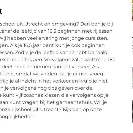
t
ijschool uit Utrecht en omgeving? Dan ben je bij
anaf de leeftijd van 16,5 beginnen met rijlessen
 Wij hebben veel ervaring met jonge cursisten,
en. Als je 16,5 jaar bent kun je ook beginnen
ssen. Zodra je de leeftijd van 17 hebt behaald
jkexamen afleggen. Vervolgens zal je wel tot je 18e
r deel moeten nemen aan het verkeer. Als
it idee, omdat wij vinden dat je er niet vroeg
 je al inzicht in het verkeer en kruip je niet
en je vervolgens nog tips geven over de
e kunt vijf coaches kiezen die vervolgens op je
 aan kunt vragen bij het gemeentehuis. Wil je
onze rijschool uit Utrecht? Kijk dan op onze
mogelijkheden.