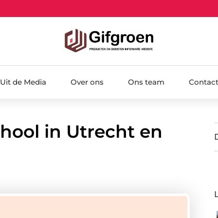
Uit de Media
Over ons
Ons team
Contac
chool in Utrecht en