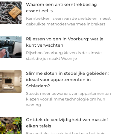
Waarom een antikerntrekbeslag
essentieel is
Kerntrekken is een van de snelste en meest
gebruikte methodes waarmee inbrekers
Rijlessen volgen in Voorburg: wat je
kunt verwachten
Rijschool Voorburg kiezen is de slimste
start die je maakt Woon je
Slimme sloten in stedelijke gebieden:
ideaal voor appartementen in
Schiedam?
Steeds meer bewoners van appartementen
kiezen voor slimme technologie om hun
woning
Ontdek de veelzijdigheid van massief
eiken tafels
Een eettafel is vaak het hart van het huis.