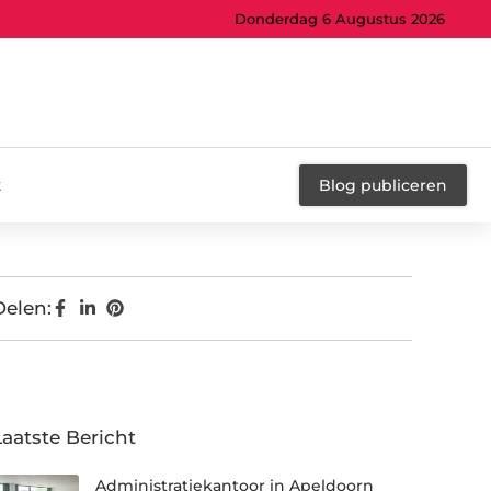
Donderdag 6 Augustus 2026
t
Blog publiceren
Delen:
Laatste Bericht
Administratiekantoor in Apeldoorn