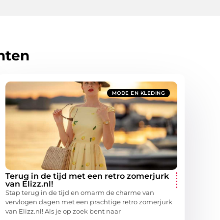
hten
MODE EN KLEDING
Terug in de tijd met een retro zomerjurk
van Elizz.nl!
Stap terug in de tijd en omarm de charme van
vervlogen dagen met een prachtige retro zomerjurk
van Elizz.nl! Als je op zoek bent naar