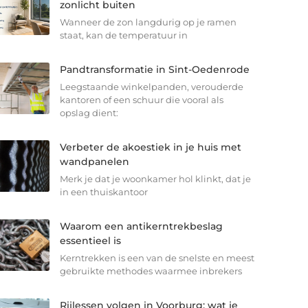
zonlicht buiten
Wanneer de zon langdurig op je ramen
staat, kan de temperatuur in
Pandtransformatie in Sint-Oedenrode
Leegstaande winkelpanden, verouderde
kantoren of een schuur die vooral als
opslag dient:
Verbeter de akoestiek in je huis met
wandpanelen
Merk je dat je woonkamer hol klinkt, dat je
in een thuiskantoor
Waarom een antikerntrekbeslag
essentieel is
Kerntrekken is een van de snelste en meest
gebruikte methodes waarmee inbrekers
Rijlessen volgen in Voorburg: wat je