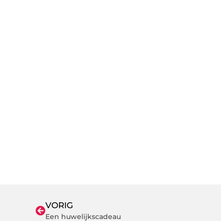
VORIG
Een huwelijkscadeau