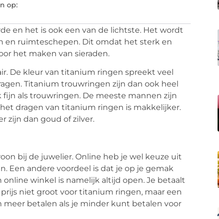
n op:
de en het is ook een van de lichtste. Het wordt
en en ruimteschepen. Dit omdat het sterk en
voor het maken van sieraden.
r. De kleur van titanium ringen spreekt veel
ragen. Titanium trouwringen zijn dan ook heel
k fijn als trouwringen. De meeste mannen zijn
et dragen van titanium ringen is makkelijker.
 zijn dan goud of zilver.
on bij de juwelier. Online heb je wel keuze uit
n. Een andere voordeel is dat je op je gemak
online winkel is namelijk altijd open. Je betaalt
n prijs niet groot voor titanium ringen, maar een
eer betalen als je minder kunt betalen voor