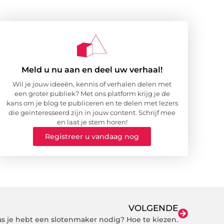
Meld u nu aan en deel uw verhaal!
Wil je jouw ideeën, kennis of verhalen delen met
een groter publiek? Met ons platform krijg je de
kans om je blog te publiceren en te delen met lezers
die geïnteresseerd zijn in jouw content. Schrijf mee
en laat je stem horen!
Registreer u vandaag nog
VOLGENDE
s je hebt een slotenmaker nodig? Hoe te kiezen.