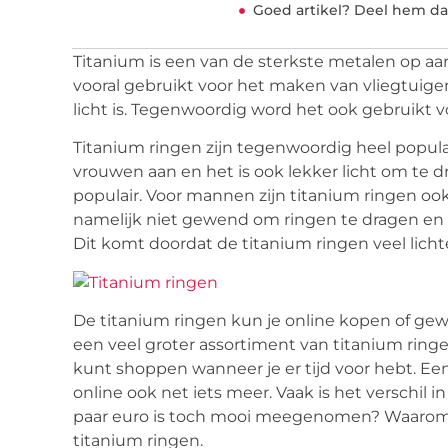
Goed artikel? Deel hem da
Titanium is een van de sterkste metalen op aar
vooral gebruikt voor het maken van vliegtuig
licht is. Tegenwoordig word het ook gebruikt 
Titanium ringen zijn tegenwoordig heel populai
vrouwen aan en het is ook lekker licht om te d
populair. Voor mannen zijn titanium ringen oo
namelijk niet gewend om ringen te dragen en h
Dit komt doordat de titanium ringen veel lichter
De titanium ringen kun je online kopen of gewo
een veel groter assortiment van titanium ringe
kunt shoppen wanneer je er tijd voor hebt. Een 
online ook net iets meer. Vaak is het verschil i
paar euro is toch mooi meegenomen? Waarom m
titanium ringen.