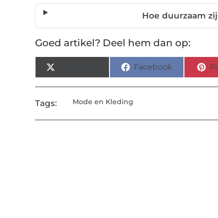
Hoe duurzaam zij
Goed artikel? Deel hem dan op:
X (Twitter)
Facebook
Pi
Mode en Kleding
Tags: