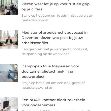
kiezen waar let je op voor rust en grip
op je cijfers
Sta je op het punt om je administratie uit te
besteden omdat
Mediator of arbeidsrecht advocaat in
Deventer kiezen wat past bij jouw
arbeidsconflict
Een gesprek met je werkgever loopt vast,
de spanning op de werkvloer
Dampopen folie toepassen voor
duurzame folietechniek in je
bouwproject
Sta je op het punt om een dak, gevel of
houtskeletwand te
Een NOAB-kantoor biedt zekerheid
voor ondernemers