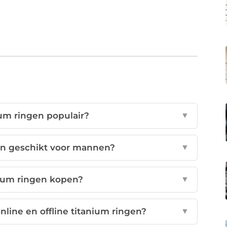
um ringen populair?
▼
en geschikt voor mannen?
▼
nium ringen kopen?
▼
online en offline titanium ringen?
▼