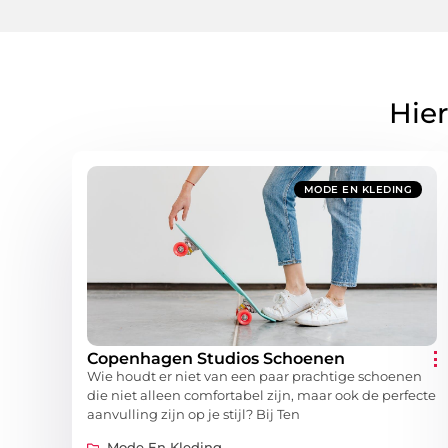
Hier
MODE EN KLEDING
Copenhagen Studios Schoenen
Wie houdt er niet van een paar prachtige schoenen
die niet alleen comfortabel zijn, maar ook de perfecte
aanvulling zijn op je stijl? Bij Ten
Mode En Kleding