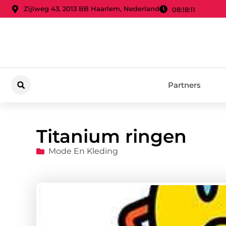
Zijlweg 43, 2013 BB Haarlem, Nederland
08:18:13
Partners
Titanium ringen
Mode En Kleding