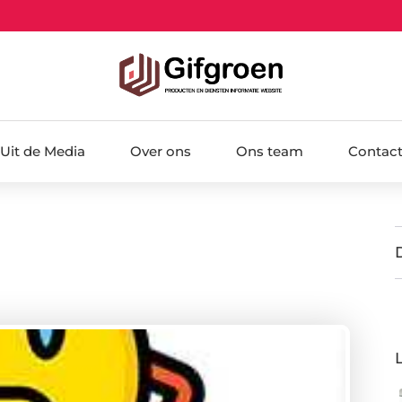
Uit de Media
Over ons
Ons team
Contac