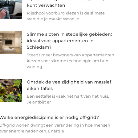
kunt verwachten
Rijschool Voorburg kiezen is de slimste
start die je maakt Woon je
Slimme sloten in stedelijke gebieden:
ideaal voor appartementen in
Schiedam?
Steeds meer bewoners van appartementen
kiezen voor slimme technologie om hun
woning
Ontdek de veelzijdigheid van massief
eiken tafels
Een eettafel is vaak het hart van het huis.
Je ontbijt er
Welke energiediscipline is er nodig off-grid?
Off-grid wonen dwingt een verandering in hoe mensen
over energie nadenken. Energie