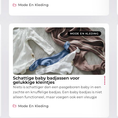
Mode En Kleding
MODE EN KLEDING
Schattige baby badjassen voor
gelukkige kleintjes
Niets is schattiger dan een pasgeboren baby in een
zachte en knuffelige badjas. Een baby badjas is niet
alleen functioneel, maar voegen ook een vleugje
Mode En Kleding