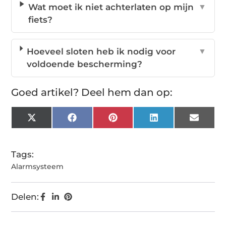
Wat moet ik niet achterlaten op mijn
▼
fiets?
Hoeveel sloten heb ik nodig voor
▼
voldoende bescherming?
Goed artikel? Deel hem dan op:
X
Facebook
Pinterest
LinkedIn
Email
(Twitter)
Tags:
Alarmsysteem
Delen: