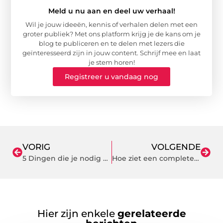
Meld u nu aan en deel uw verhaal!
Wil je jouw ideeën, kennis of verhalen delen met een
groter publiek? Met ons platform krijg je de kans om je
blog te publiceren en te delen met lezers die
geïnteresseerd zijn in jouw content. Schrijf mee en laat
je stem horen!
Registreer u vandaag nog
VORIG
VOLGENDE
5 Dingen die je nodig hebt bij golf
Hoe ziet een complete sportschool in Zwolle eruit
Hier zijn enkele
gerelateerde