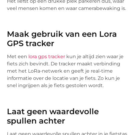
Het liefst op een drukke plek parkeren dus, waar
veel mensen komen en waar camerabewaking is.
Maak gebruik van een Lora
GPS tracker
Met een
lora gps tracker
kun je altijd zien waar je
fiets zich bevindt. De tracker maakt verbinding
met het LoRa-netwerk en geeft je real-time
informatie over de locatie van je fiets. Zo kun je
snel ingrijpen als je fiets gestolen wordt.
Laat geen waardevolle
spullen achter
Laat geen waardevolle spullen achter in je fietstas