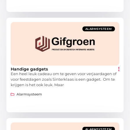
ALARMSYSTEEM
Handige gadgets
Een heel leuk cadeau om te geven voor verjaardagen of
voor feestdagen zoals Sinterklaas is een gadget. Om te
krijgen is het ook leuk. Maar
Alarmsysteem
ALARMSYSTEEM