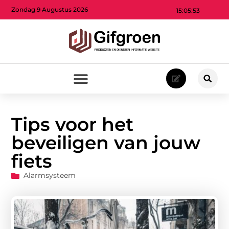
Zondag 9 Augustus 2026
15:05:54
Tips voor het
beveiligen van jouw
fiets
Alarmsysteem