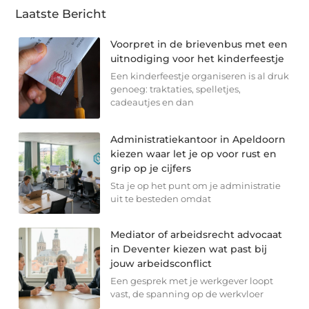
Laatste Bericht
Voorpret in de brievenbus met een
uitnodiging voor het kinderfeestje
Een kinderfeestje organiseren is al druk
genoeg: traktaties, spelletjes,
cadeautjes en dan
Administratiekantoor in Apeldoorn
kiezen waar let je op voor rust en
grip op je cijfers
Sta je op het punt om je administratie
uit te besteden omdat
Mediator of arbeidsrecht advocaat
in Deventer kiezen wat past bij
jouw arbeidsconflict
Een gesprek met je werkgever loopt
vast, de spanning op de werkvloer