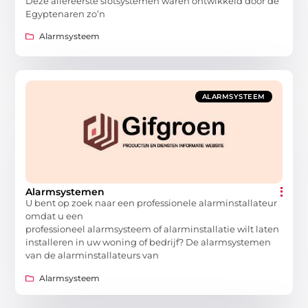
Deze allereerste slotsystemen waren ontwikkeld door de
Egyptenaren zo’n
Alarmsysteem
ALARMSYSTEEM
Alarmsystemen
U bent op zoek naar een professionele alarminstallateur
omdat u een
professioneel alarmsysteem of alarminstallatie wilt laten
installeren in uw woning of bedrijf? De alarmsystemen
van de alarminstallateurs van
Alarmsysteem