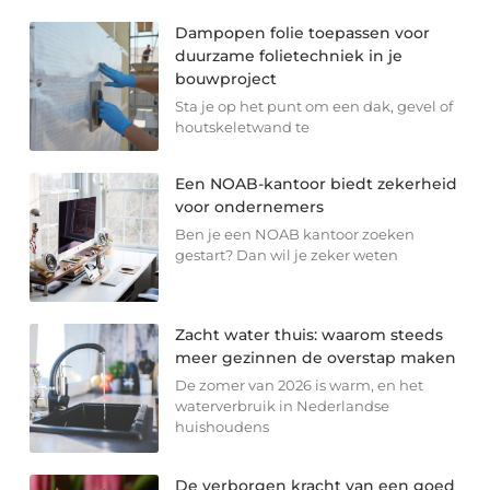
Dampopen folie toepassen voor
duurzame folietechniek in je
bouwproject
Sta je op het punt om een dak, gevel of
houtskeletwand te
Een NOAB-kantoor biedt zekerheid
voor ondernemers
Ben je een NOAB kantoor zoeken
gestart? Dan wil je zeker weten
Zacht water thuis: waarom steeds
meer gezinnen de overstap maken
De zomer van 2026 is warm, en het
waterverbruik in Nederlandse
huishoudens
De verborgen kracht van een goed