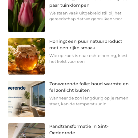
paar tuinklompen
We staan vaak uitgebreid stil bij het
gereedschap dat we gebruiken voor
Honing: een puur natuurproduct
met een rijke smaak
Wie op zoek is naar echte honing, kiest
het liefst voor een
Zonwerende folie: houd warmte en
fel zonlicht buiten
Wanneer de zon langdurig op je ramen
staat, kan de temperatuur in
Pandtransformatie in Sint-
Oedenrode